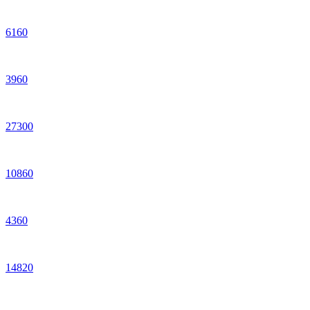
6
160
3
960
27
300
10
860
4
360
14
820