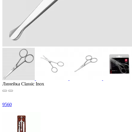
Линейка Classic Inox
9
560