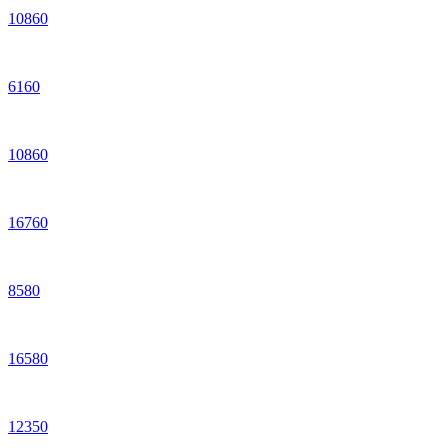
10
860
6
160
10
860
16
760
8
580
16
580
12
350