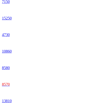
7
150
15
250
4
730
10
860
8
580
8
570
13
810