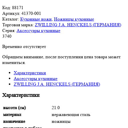
Код:
88171
Артикул:
41370-001
Каталог:
Кухонные ножи
,
Ножницы кухонные
Торговая марка:
ZWILLING J.A. HENCKELS (ГЕРМАНИЯ)
Серия:
Аксессуары кухонные
3
740
Временно отсутствует
Обращаем внимание, после поступления цена товара может
измениться.
Характеристики
Аксессуары кухонные
ZWILLING J.A. HENCKELS (ГЕРМАНИЯ)
Характеристики
высота (см)
21.0
материал
нержавеющая сталь
назначение
ножницы