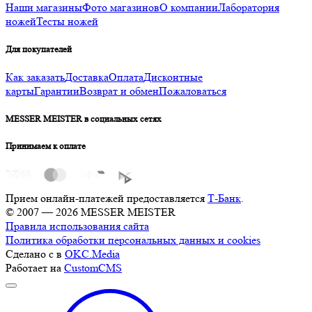
Наши магазины
Фото магазинов
О компании
Лаборатория
ножей
Тесты ножей
Для покупателей
Как заказать
Доставка
Оплата
Дисконтные
карты
Гарантии
Возврат и обмен
Пожаловаться
MESSER MEISTER в социальных сетях
Принимаем к оплате
Прием онлайн-платежей предоставляется
Т-Банк
.
© 2007 — 2026 MESSER MEISTER
Правила использования сайта
Политика обработки персональных данных и cookies
Сделано с
в
OKC.Media
Работает на
CustomCMS