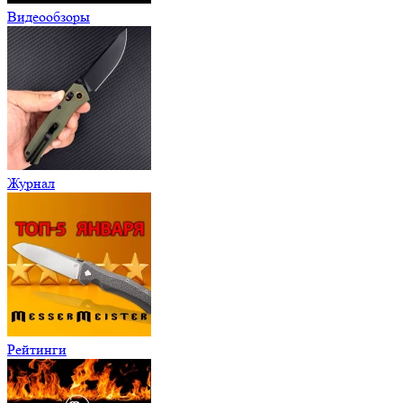
Видеообзоры
Журнал
Рейтинги