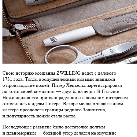
Свою историю компания ZWILLING ведет с далекого
1731 года. Тогда, воодушевленный новыми знаниями
о производстве ножей, Питер Хенкельс зарегистрировал
логотип своей компании — двух близнецов. В Гильдии
Ножовщиков его приняли радушно и с большим интересом
относились к идеям Питера. Вскоре молва о талантливом
мастере преодолела границы родного Золингена,
и популярность ножей стала расти.
Последующее развитие было достаточно долгим
и планомерным — большой упор делался на изучение