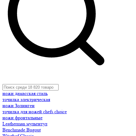
ножи дамасская сталь
точилка электрическая
ножи Золинген
точилка для ножей chefs choice
ножи фронтальные
Leatherman мультитул
Benchmade Bugout
Wüsthof Classic