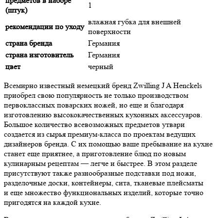
предметов в наборе
1
(штук)
влажная губка для внешней
рекомендации по уходу
поверхности
страна бренда
Германия
страна изготовитель
Германия
цвет
черный
Всемирно известный немецкий бренд Zwilling J A Henckels
приобрел свою популярность не только производством
первоклассных поварских ножей, но еще и благодаря
изготовлению высококачественных кухонных аксессуаров.
Большое количество всевозможных предметов утвари
создается из сырья премиум-класса по проектам ведущих
дизайнеров бренда. С их помощью ваше пребывание на кухне
станет еще приятнее, а приготовление блюд по новым
кулинарным рецептам — легче и быстрее. В этом разделе
присутствуют также разнообразные подставки под ножи,
разделочные доски, контейнеры, сита, тканевые плейсматы
и еще множество функциональных изделий, которые точно
пригодятся на каждой кухне.