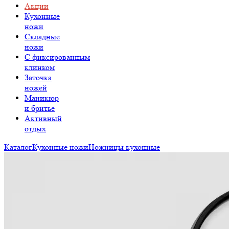
Акции
Кухонные
ножи
Складные
ножи
C фиксированным
клинком
Заточка
ножей
Маникюр
и бритье
Активный
отдых
Каталог
Кухонные ножи
Ножницы кухонные