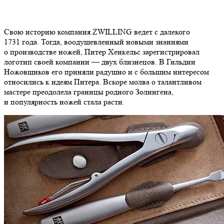
Свою историю компания ZWILLING ведет с далекого
1731 года. Тогда, воодушевленный новыми знаниями
о производстве ножей, Питер Хенкельс зарегистрировал
логотип своей компании — двух близнецов. В Гильдии
Ножовщиков его приняли радушно и с большим интересом
относились к идеям Питера. Вскоре молва о талантливом
мастере преодолела границы родного Золингена,
и популярность ножей стала расти.