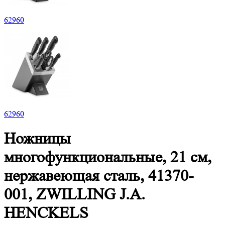
62
960
62
960
Ножницы
многофункциональные, 21 см,
нержавеющая сталь, 41370-
001, ZWILLING J.A.
HENCKELS