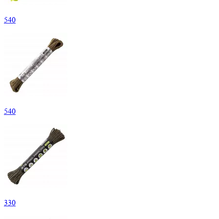
540
540
330