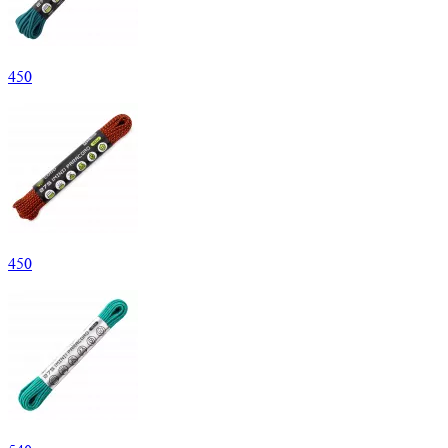
450
450