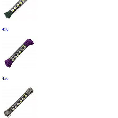
450
450