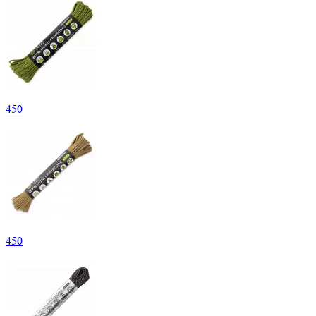
450
450