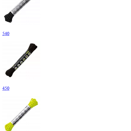
540
450