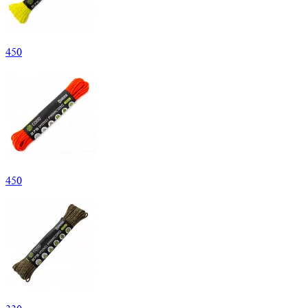
450
450