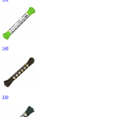
540
330