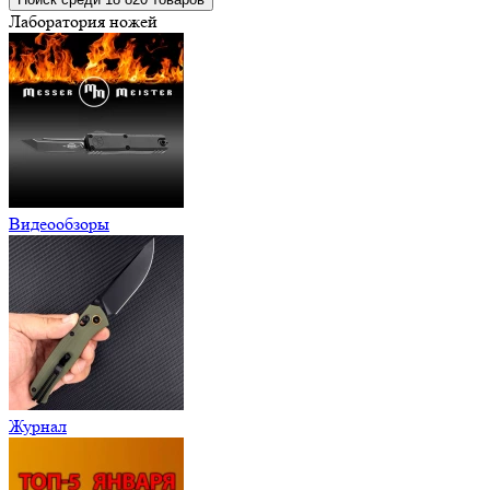
Лаборатория ножей
Видеообзоры
Журнал