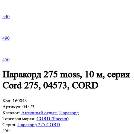
540
490
450
Паракорд 275 moss, 10 м, серия
Cord 275, 04573, CORD
Код:
160043
Артикул:
04573
Каталог:
Активный отдых
,
Паракорд
Торговая марка:
CORD (Россия)
Серия:
Паракорд 275 CORD
450