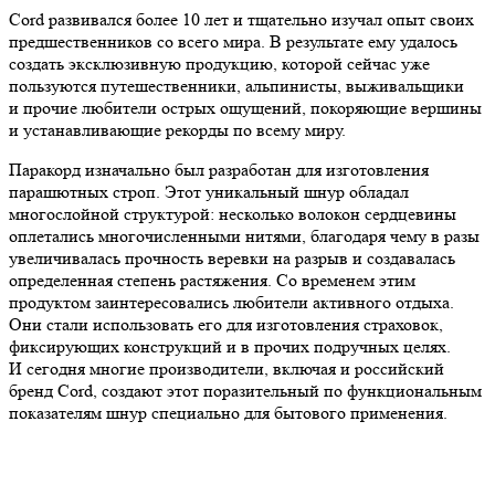
Cord развивался более 10 лет и тщательно изучал опыт своих
предшественников со всего мира. В результате ему удалось
создать эксклюзивную продукцию, которой сейчас уже
пользуются путешественники, альпинисты, выживальщики
и прочие любители острых ощущений, покоряющие вершины
и устанавливающие рекорды по всему миру.
Паракорд изначально был разработан для изготовления
парашютных строп. Этот уникальный шнур обладал
многослойной структурой: несколько волокон сердцевины
оплетались многочисленными нитями, благодаря чему в разы
увеличивалась прочность веревки на разрыв и создавалась
определенная степень растяжения. Со временем этим
продуктом заинтересовались любители активного отдыха.
Они стали использовать его для изготовления страховок,
фиксирующих конструкций и в прочих подручных целях.
И сегодня многие производители, включая и российский
бренд Cord, создают этот поразительный по функциональным
показателям шнур специально для бытового применения.