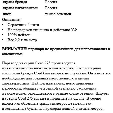
страна бренда
Россия
страна изготовитель
Россия
цвет
темно-зеленый
Описание:
Сердечник 4 нити
Не подвержен гниению и действию УФ
100% нейлон
Вес 2,2 г на метр
ВНИМАНИЕ! паракорд не предназначен для использования в
альпинизме.
Паракорд из серии Cord 275 производится
из высококачественных волокон нейлона. Этот материал
мастерами бренда Cord был выбран не случайно. Он имеет все
необходимые для создания качественного изделия
характеристики. Нейлон пластичен, невосприимчив
к коррозии, обладает умеренной степенью растяжения,
а также может окрашиваться в разные яркие оттенки. Шнуры
из серии Cord 275 мягкие и приятные на ощупь. В серию
входят как объемные тридцатиметровые мотки, так
и компактные бухты из паракорда длиной в десять метров.