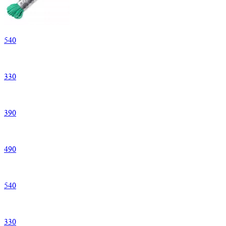
540
330
390
490
540
330