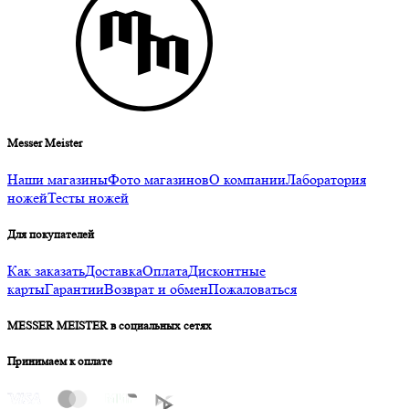
Messer Meister
Наши магазины
Фото магазинов
О компании
Лаборатория
ножей
Тесты ножей
Для покупателей
Как заказать
Доставка
Оплата
Дисконтные
карты
Гарантии
Возврат и обмен
Пожаловаться
MESSER MEISTER в социальных сетях
Принимаем к оплате