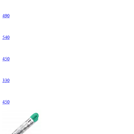
490
540
450
330
450