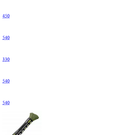
450
540
330
540
540