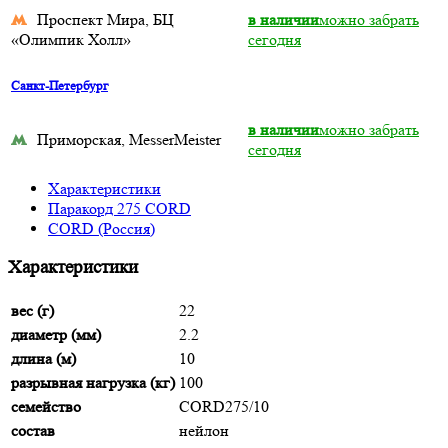
Проспект Мира, БЦ
в наличии
можно забрать
«Олимпик Холл»
сегодня
Санкт-Петербург
в наличии
можно забрать
Приморская, MesserMeister
сегодня
Характеристики
Паракорд 275 CORD
CORD (Россия)
Характеристики
вес (г)
22
диаметр (мм)
2.2
длина (м)
10
разрывная нагрузка (кг)
100
семейство
CORD275/10
состав
нейлон