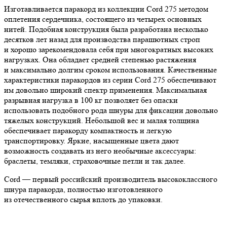
Изготавливается паракорд из коллекции Cord 275 методом
оплетения сердечника, состоящего из четырех основных
нитей. Подобная конструкция была разработана несколько
десятков лет назад для производства парашютных строп
и хорошо зарекомендовала себя при многократных высоких
нагрузках. Она обладает средней степенью растяжения
и максимально долгим сроком использования. Качественные
характеристики паракордов из серии Cord 275 обеспечивают
им довольно широкий спектр применения. Максимальная
разрывная нагрузка в 100 кг позволяет без опаски
использовать подобного рода шнуры для фиксации довольно
тяжелых конструкций. Небольшой вес и малая толщина
обеспечивает паракорду компактность и легкую
транспортировку. Яркие, насыщенные цвета дают
возможность создавать из него необычные аксессуары:
браслеты, темляки, страховочные петли и так далее.
Cord — первый российский производитель высококлассного
шнура паракорда, полностью изготовленного
из отечественного сырья вплоть до упаковки.