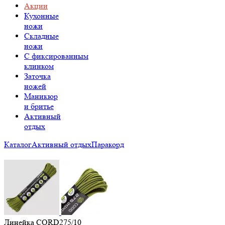
Акции
Кухонные
ножи
Складные
ножи
C фиксированным
клинком
Заточка
ножей
Маникюр
и бритье
Активный
отдых
Каталог
Активный отдых
Паракорд
Линейка CORD275/10