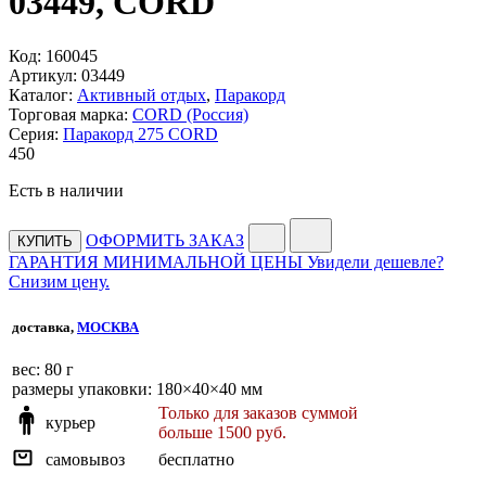
03449, CORD
Код:
160045
Артикул:
03449
Каталог:
Активный отдых
,
Паракорд
Торговая марка:
CORD (Россия)
Серия:
Паракорд 275 CORD
450
Есть в наличии
ОФОРМИТЬ ЗАКАЗ
КУПИТЬ
ГАРАНТИЯ МИНИМАЛЬНОЙ ЦЕНЫ
Увидели дешевле?
Снизим цену.
доставка,
МОСКВА
веc: 80 г
размеры упаковки: 180×40×40 мм
Только для заказов суммой
курьер
больше 1500 руб.
самовывоз
бесплатно