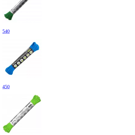
540
450