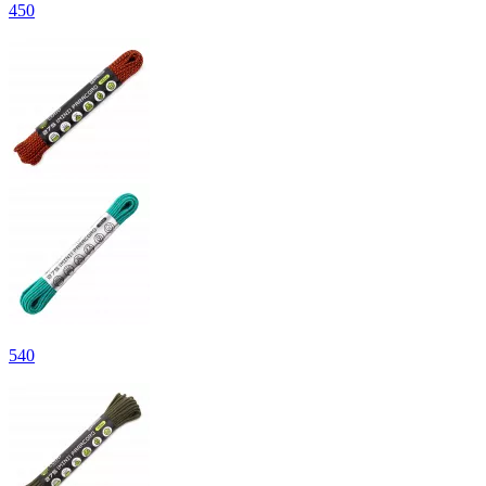
450
540