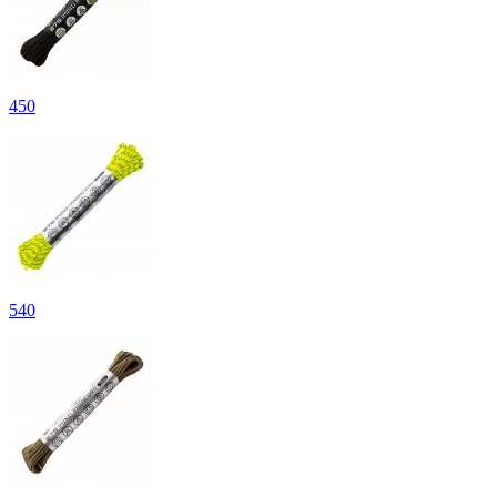
450
540