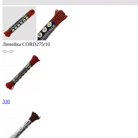
Линейка CORD275/10
330