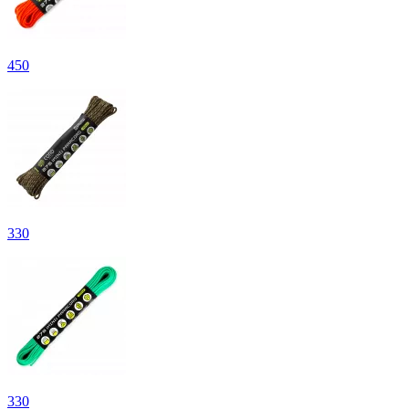
450
330
330