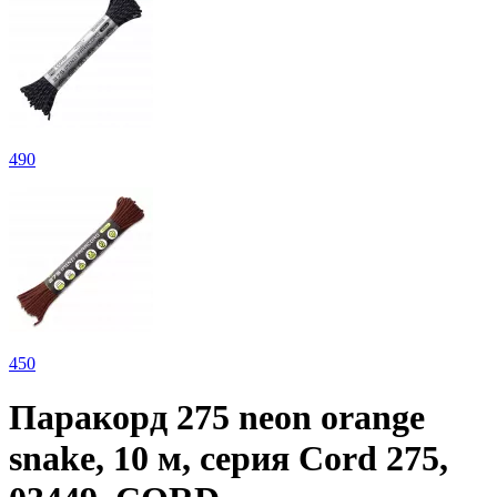
490
450
Паракорд 275 neon orange
snake, 10 м, серия Cord 275,