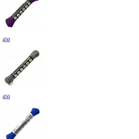
450
450