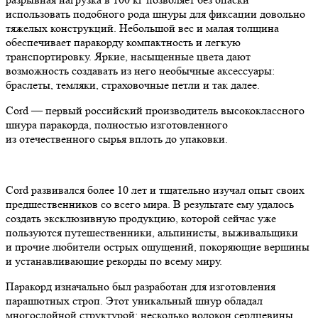
использовать подобного рода шнуры для фиксации довольно
тяжелых конструкций. Небольшой вес и малая толщина
обеспечивает паракорду компактность и легкую
транспортировку. Яркие, насыщенные цвета дают
возможность создавать из него необычные аксессуары:
браслеты, темляки, страховочные петли и так далее.
Cord — первый российский производитель высококлассного
шнура паракорда, полностью изготовленного
из отечественного сырья вплоть до упаковки.
Cord развивался более 10 лет и тщательно изучал опыт своих
предшественников со всего мира. В результате ему удалось
создать эксклюзивную продукцию, которой сейчас уже
пользуются путешественники, альпинисты, выживальщики
и прочие любители острых ощущений, покоряющие вершины
и устанавливающие рекорды по всему миру.
Паракорд изначально был разработан для изготовления
парашютных строп. Этот уникальный шнур обладал
многослойной структурой: несколько волокон сердцевины