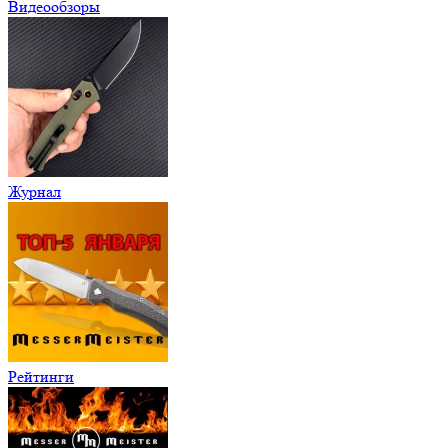
Видеообзоры
Журнал
Рейтинги