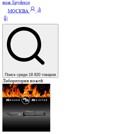
нож Spyderco
МОСКВА
Поиск среди 18 820 товаров
Лаборатория ножей