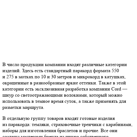
В число продукции компании входят различные категории
изделий. Здесь есть стандартный паракорд формата 550
и 275 в мотках по 10 и 30 метров и микрокорд в катушках,
окрашенные в разнообразные яркие оттенки. Также в этой
категории есть эксклюзивная разработка компании Cord —
шнур со светоотражающими волокнами, который можно
использовать в темное время суток, а также применять для
разметки маршрута.
В отдельную группу товаров входят готовые изделия
из паракорда: темляки, страховочные тренчики с карабинами,
наборы для изготовления браслетов и прочие. Все они
созданы мастерами бренда из шнура собственного