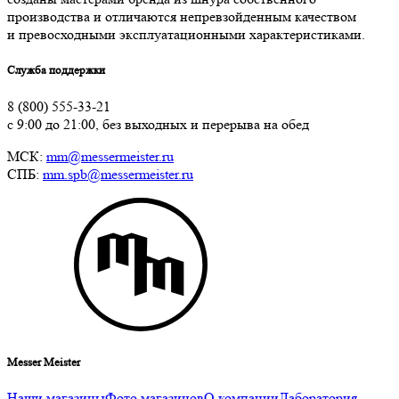
производства и отличаются непревзойденным качеством
и превосходными эксплуатационными характеристиками.
Служба поддержки
8 (800) 555-33-21
с 9:00 до 21:00, без выходных и перерыва на обед
МСК:
mm@messermeister.ru
СПБ:
mm.spb@messermeister.ru
Messer Meister
Наши магазины
Фото магазинов
О компании
Лаборатория