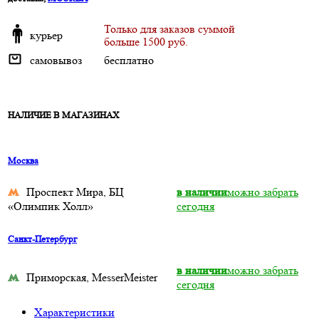
Только для заказов суммой
курьер
больше 1500 руб.
самовывоз
бесплатно
НАЛИЧИЕ В МАГАЗИНАХ
Москва
Проспект Мира, БЦ
в наличии
можно забрать
«Олимпик Холл»
сегодня
Санкт-Петербург
в наличии
можно забрать
Приморская, MesserMeister
сегодня
Характеристики