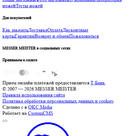
ножей
Тесты ножей
Для покупателей
Как заказать
Доставка
Оплата
Дисконтные
карты
Гарантии
Возврат и обмен
Пожаловаться
MESSER MEISTER в социальных сетях
Принимаем к оплате
Прием онлайн-платежей предоставляется
Т-Банк
.
© 2007 — 2026 MESSER MEISTER
Правила использования сайта
Политика обработки персональных данных и cookies
Сделано с
в
OKC.Media
Работает на
CustomCMS