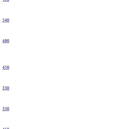
540
490
450
330
330