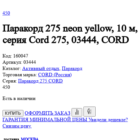
450
Паракорд 275 neon yellow, 10 м,
серия Cord 275, 03444, CORD
Код:
160047
Артикул:
03444
Каталог:
Активный отдых
,
Паракорд
Торговая марка:
CORD (Россия)
Серия:
Паракорд 275 CORD
450
Есть в наличии
ОФОРМИТЬ ЗАКАЗ
КУПИТЬ
ГАРАНТИЯ МИНИМАЛЬНОЙ ЦЕНЫ
Увидели дешевле?
Снизим цену.
доставка,
МОСКВА