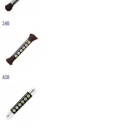
540
450