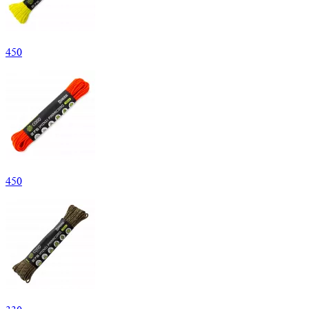
450
450