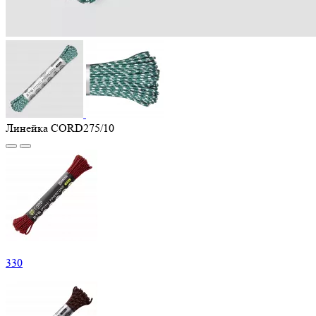
Линейка CORD275/10
330