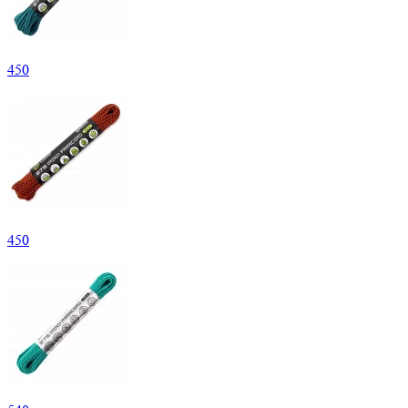
450
450