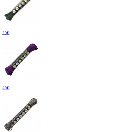
450
450