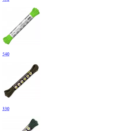
540
330