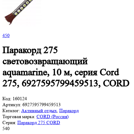
450
Паракорд 275
световозвращающий
aquamarine, 10 м, серия Cord
275, 6927595799459513, CORD
Код:
160124
Артикул:
6927595799459513
Каталог:
Активный отдых
,
Паракорд
Торговая марка:
CORD (Россия)
Серия:
Паракорд 275 CORD
540