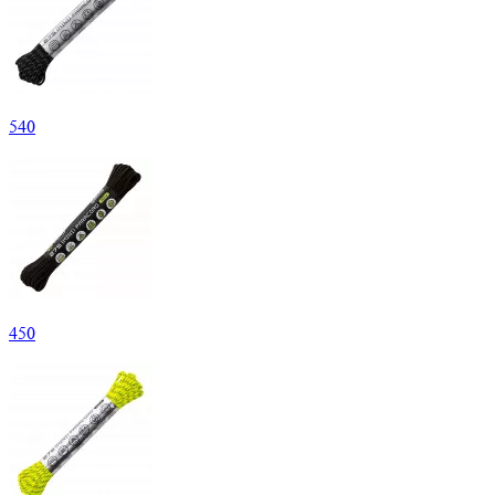
540
450