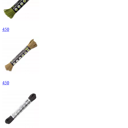
450
450