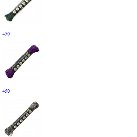
450
450