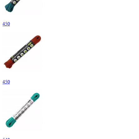
450
450