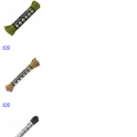
450
450