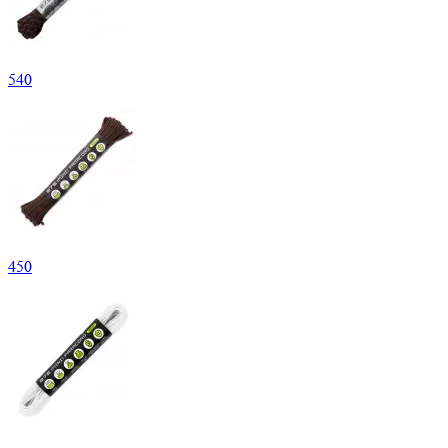
540
450