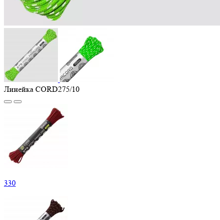
Линейка CORD275/10
330