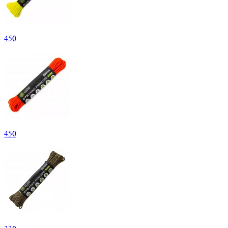
450
450