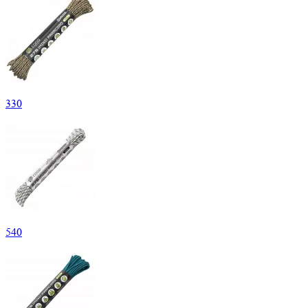
330
540