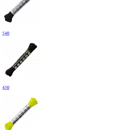
540
450