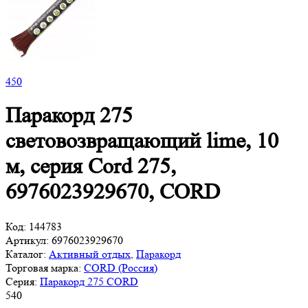
450
Паракорд 275
световозвращающий lime, 10
м, серия Cord 275,
6976023929670, CORD
Код:
144783
Артикул:
6976023929670
Каталог:
Активный отдых
,
Паракорд
Торговая марка:
CORD (Россия)
Серия:
Паракорд 275 CORD
540