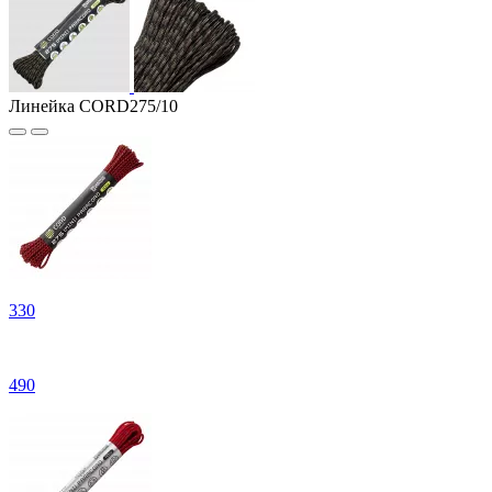
Линейка CORD275/10
330
490