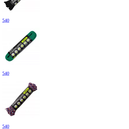
540
540
540