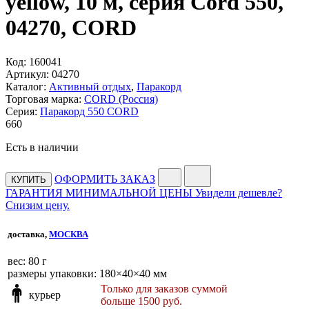
yellow, 10 м, серия Cord 550,
04270, CORD
Код:
160041
Артикул:
04270
Каталог:
Активный отдых
,
Паракорд
Торговая марка:
CORD (Россия)
Серия:
Паракорд 550 CORD
660
Есть в наличии
ОФОРМИТЬ ЗАКАЗ
КУПИТЬ
ГАРАНТИЯ МИНИМАЛЬНОЙ ЦЕНЫ
Увидели дешевле?
Снизим цену.
доставка,
МОСКВА
веc: 80 г
размеры упаковки: 180×40×40 мм
Только для заказов суммой
курьер
больше 1500 руб.