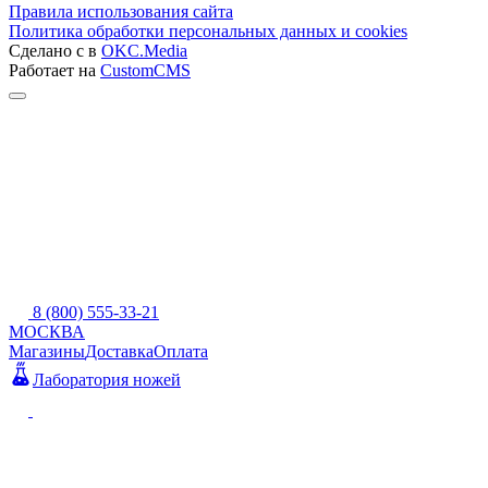
Правила использования сайта
Политика обработки персональных данных и cookies
Сделано с
в
OKC.Media
Работает на
CustomCMS
8 (800) 555-33-21
МОСКВА
Магазины
Доставка
Оплата
Лаборатория ножей