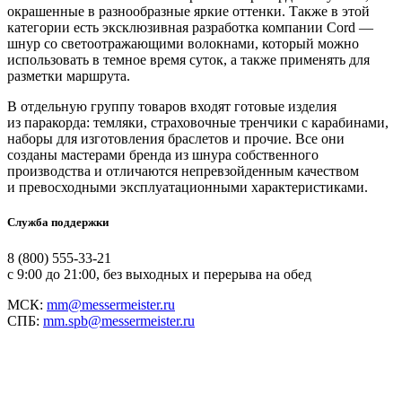
окрашенные в разнообразные яркие оттенки. Также в этой
категории есть эксклюзивная разработка компании Cord —
шнур со светоотражающими волокнами, который можно
использовать в темное время суток, а также применять для
разметки маршрута.
В отдельную группу товаров входят готовые изделия
из паракорда: темляки, страховочные тренчики с карабинами,
наборы для изготовления браслетов и прочие. Все они
созданы мастерами бренда из шнура собственного
производства и отличаются непревзойденным качеством
и превосходными эксплуатационными характеристиками.
Служба поддержки
8 (800) 555-33-21
с 9:00 до 21:00, без выходных и перерыва на обед
МСК:
mm@messermeister.ru
СПБ:
mm.spb@messermeister.ru