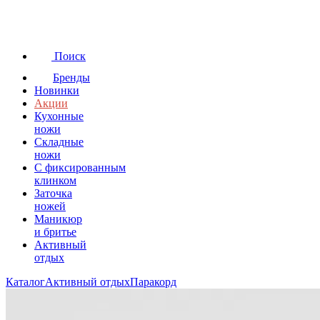
Поиск
Бренды
Новинки
Акции
Кухонные
ножи
Складные
ножи
C фиксированным
клинком
Заточка
ножей
Маникюр
и бритье
Активный
отдых
Каталог
Активный отдых
Паракорд