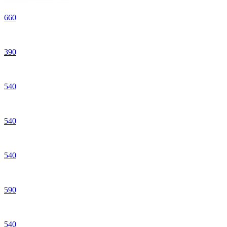
660
390
540
540
540
590
540