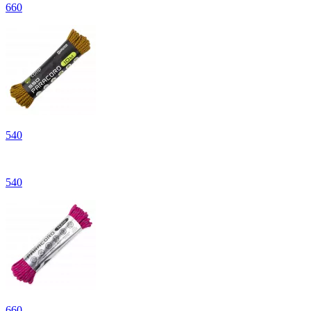
660
540
540
660