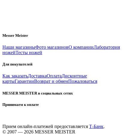
Messer Meister
Наши магазины
Фото магазинов
О компании
Лаборатория
ножей
Тесты ножей
Для покупателей
Как заказать
Доставка
Оплата
Дисконтные
карты
Гарантии
Возврат и обмен
Пожаловаться
MESSER MEISTER в социальных сетях
Принимаем к оплате
Прием онлайн-платежей предоставляется
Т-Банк
.
© 2007 — 2026 MESSER MEISTER