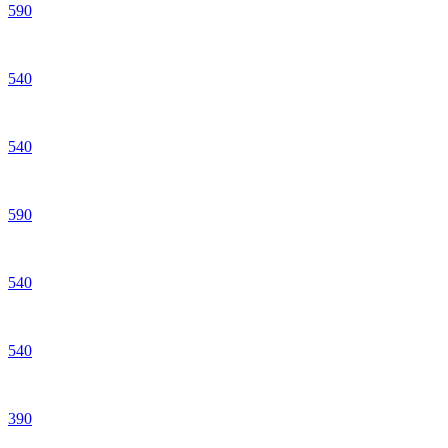
590
540
540
590
540
540
390