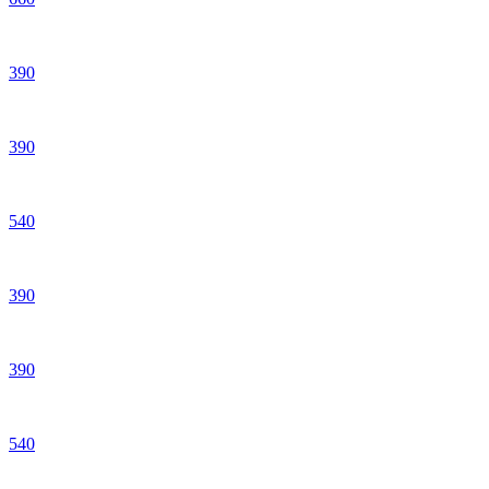
390
390
540
390
390
540