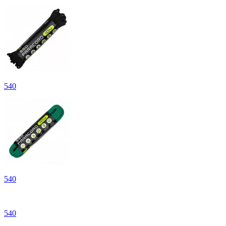
540
540
540