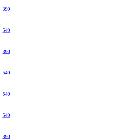
390
540
390
540
540
540
390