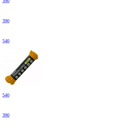
390
390
540
540
390