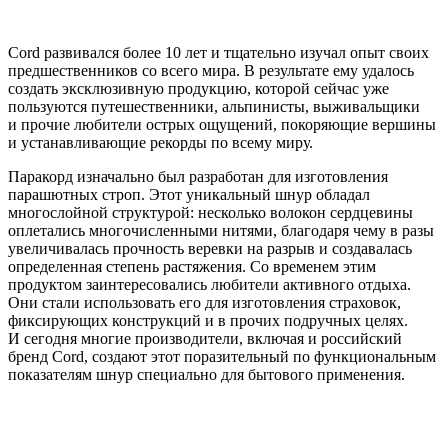
Cord развивался более 10 лет и тщательно изучал опыт своих
предшественников со всего мира. В результате ему удалось
создать эксклюзивную продукцию, которой сейчас уже
пользуются путешественники, альпинисты, выживальщики
и прочие любители острых ощущений, покоряющие вершины
и устанавливающие рекорды по всему миру.
Паракорд изначально был разработан для изготовления
парашютных строп. Этот уникальный шнур обладал
многослойной структурой: несколько волокон сердцевины
оплетались многочисленными нитями, благодаря чему в разы
увеличивалась прочность веревки на разрыв и создавалась
определенная степень растяжения. Со временем этим
продуктом заинтересовались любители активного отдыха.
Они стали использовать его для изготовления страховок,
фиксирующих конструкций и в прочих подручных целях.
И сегодня многие производители, включая и российский
бренд Cord, создают этот поразительный по функциональным
показателям шнур специально для бытового применения.