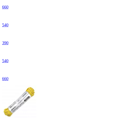
660
540
390
540
660