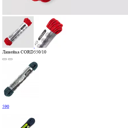
Линейка CORD550/10
590