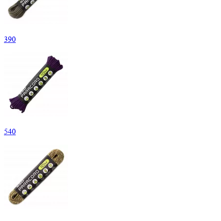
390
540