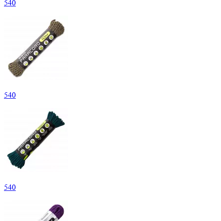
540
540
540