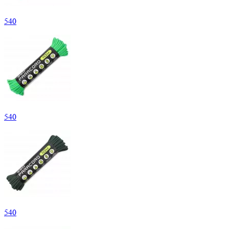
540
540
540