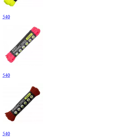
540
540
540