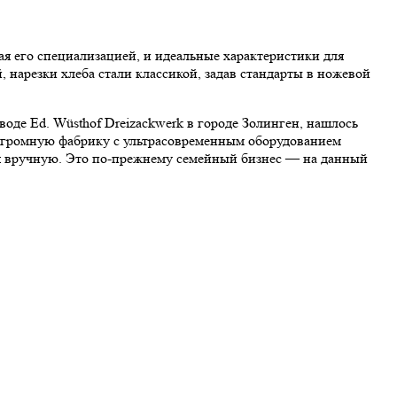
я его специализацией, и идеальные характеристики для
 нарезки хлеба стали классикой, задав стандарты в ножевой
оде Ed. Wüsthof Dreizackwerk в городе Золинген, нашлось
 в огромную фабрику с ультрасовременным оборудованием
 вручную. Это по-прежнему семейный бизнес — на данный