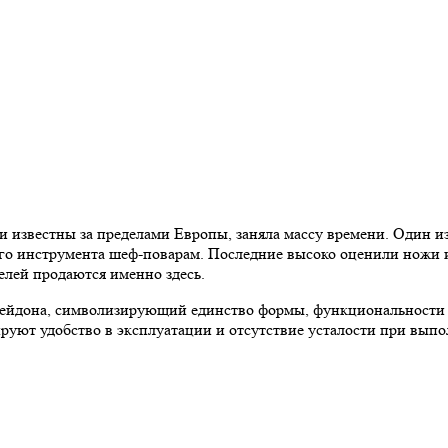
ли известны за пределами Европы, заняла массу времени. Один 
го инструмента шеф-поварам. Последние высоко оценили ножи 
лей продаются именно здесь.
сейдона, символизирующий единство формы, функциональности и 
руют удобство в эксплуатации и отсутствие усталости при вып