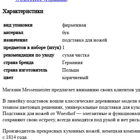
Характеристики
вид упаковки
фирменная
материал
бук
назначение
подставка для ножей
предметов в наборе (штук)
1
рекомендации по уходу
сухая чистка
страна бренда
Германия
страна изготовитель
Польша
цвет
коричневый
Магазин Messermeister предлагает вниманию своих клиентов у
В линейку подставок вошли классические деревянные модели на
темном цветовых решениях, универсальные подставки для кух
Подставки для ножей от Wuesthof — элегантные и функциональ
сохраняют свою остроту, всегда находятся под рукой и нет рис
Производитель прекрасных кухонных ножей, немецкая компания
с 1814 года.