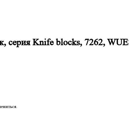
ук, серия Knife blocks, 7262, W
ениться.