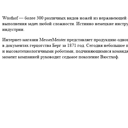
Wüsthof — более 300 различных видов ножей из нержавеющей с
выполнения задач любой сложности. Истинно немецкие инструме
индустрии.
Интернет-магазин MesserMeister представляет продукцию одног
в документах герцогства Берг за 1871 год. Сегодня небольшое
и высокотехнологичными роботами, подчиняющимися командам
момент компанией руководит седьмое поколение Вюстхоф.