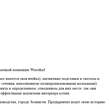
мецкой компании Wuesthof.
ке имеется своя ячейка), магнитные подставки в светлом и
го сечения, наполненную полипропиленовыми волокнами).
ить в определенном, отведенном для них месте: так они
ся эффектными акцентами интерьера кухни.
изводства, городе Золинген. Предприятие ведет свою историю