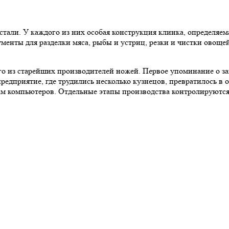
тали. У каждого из них особая конструкция клинка, определяема
нты для разделки мяса, рыбы и устриц, резки и чистки овощей,
о из старейших производителей ножей. Первое упоминание о зав
 предприятие, где трудились несколько кузнецов, превратилось
 компьютеров. Отдельные этапы производства контролируются