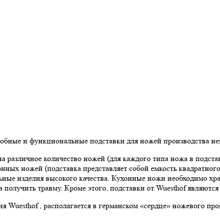
добные и функциональные подставки для ножей производства не
 различное количество ножей (для каждого типа ножа в подстав
онных ножей (подставка представляет собой емкость квадратно
ные изделия высокого качества. Кухонные ножи необходимо хран
ка получить травму. Кроме этого, подставки от Wuesthof являют
 Wuesthof , располагается в германском «сердце» ножевого про