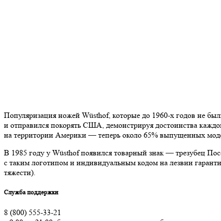
Популяризация ножей Wüsthof, которые до 1960-х годов не бы
и отправился покорять США, демонстрируя достоинства каждо
на территории Америки — теперь около 65% выпущенных моде
В 1985 году у Wüsthof появился товарный знак — трезубец По
с таким логотипом и индивидуальным кодом на лезвии гаранти
тяжести).
Служба поддержки
8 (800) 555-33-21