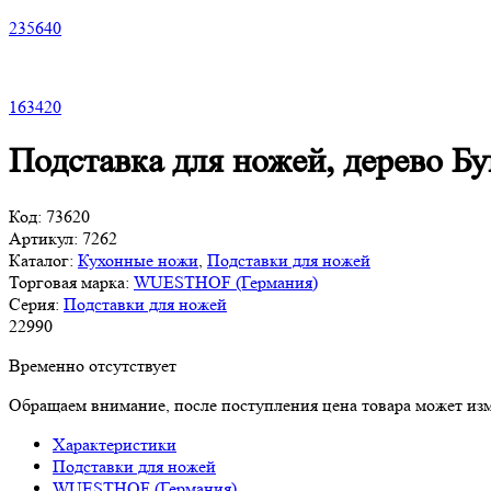
235
640
163
420
Подставка для ножей, дерево Б
Код:
73620
Артикул:
7262
Каталог:
Кухонные ножи
,
Подставки для ножей
Торговая марка:
WUESTHOF (Германия)
Серия:
Подставки для ножей
22
990
Временно отсутствует
Обращаем внимание, после поступления цена товара может изм
Характеристики
Подставки для ножей
WUESTHOF (Германия)