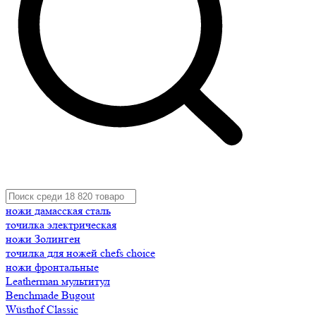
ножи дамасская сталь
точилка электрическая
ножи Золинген
точилка для ножей chefs choice
ножи фронтальные
Leatherman мультитул
Benchmade Bugout
Wüsthof Classic