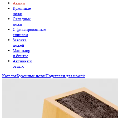
Акции
Кухонные
ножи
Складные
ножи
C фиксированным
клинком
Заточка
ножей
Маникюр
и бритье
Активный
отдых
Каталог
Кухонные ножи
Подставки для ножей