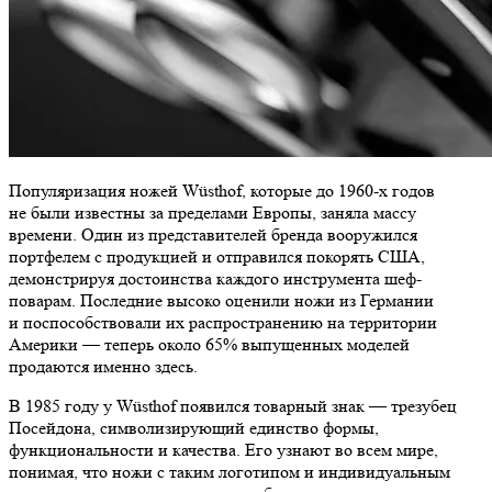
Популяризация ножей Wüsthof, которые до 1960-х годов
не были известны за пределами Европы, заняла массу
времени. Один из представителей бренда вооружился
портфелем с продукцией и отправился покорять США,
демонстрируя достоинства каждого инструмента шеф-
поварам. Последние высоко оценили ножи из Германии
и поспособствовали их распространению на территории
Америки — теперь около 65% выпущенных моделей
продаются именно здесь.
В 1985 году у Wüsthof появился товарный знак — трезубец
Посейдона, символизирующий единство формы,
функциональности и качества. Его узнают во всем мире,
понимая, что ножи с таким логотипом и индивидуальным