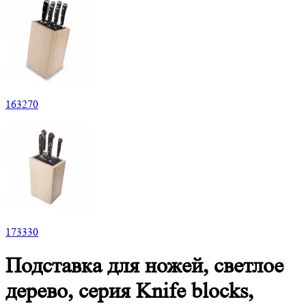
163
270
173
330
Подставка для ножей, светлое
дерево, серия Knife blocks,