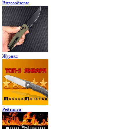
Видеообзоры
Журнал
Рейтинги