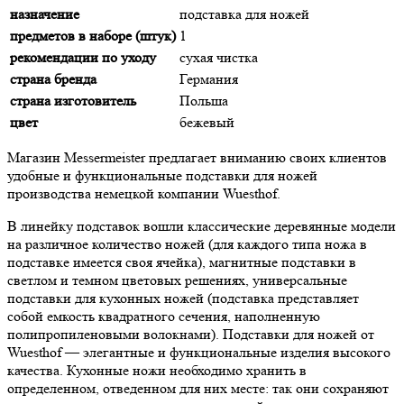
назначение
подставка для ножей
предметов в наборе (штук)
1
рекомендации по уходу
сухая чистка
страна бренда
Германия
страна изготовитель
Польша
цвет
бежевый
Магазин Messermeister предлагает вниманию своих клиентов
удобные и функциональные подставки для ножей
производства немецкой компании Wuesthof.
В линейку подставок вошли классические деревянные модели
на различное количество ножей (для каждого типа ножа в
подставке имеется своя ячейка), магнитные подставки в
светлом и темном цветовых решениях, универсальные
подставки для кухонных ножей (подставка представляет
собой емкость квадратного сечения, наполненную
полипропиленовыми волокнами). Подставки для ножей от
Wuesthof — элегантные и функциональные изделия высокого
качества. Кухонные ножи необходимо хранить в
определенном, отведенном для них месте: так они сохраняют