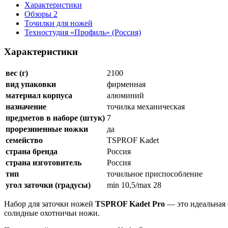
Характеристики
Обзоры
2
Точилки для ножей
Техностудия «Профиль» (Россия)
Характеристики
вес (г)
2100
вид упаковки
фирменная
материал корпуса
алюминий
назначение
точилка механическая
предметов в наборе (штук)
7
прорезиненные ножки
да
семейство
TSPROF Kadet
страна бренда
Россия
страна изготовитель
Россия
тип
точильное приспособление
угол заточки (градусы)
min 10,5/max 28
Набор для заточки ножей
TSPROF Kadet Pro
— это идеальная 
солидные охотничьи ножи.