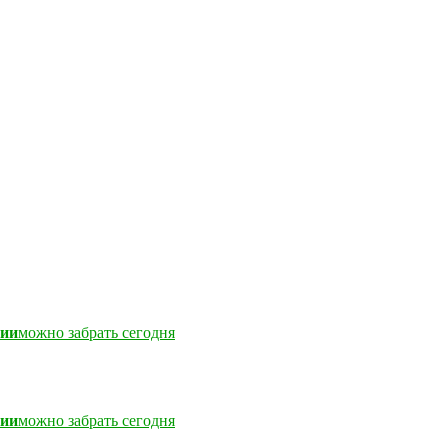
чии
можно забрать сегодня
чии
можно забрать сегодня