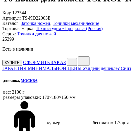
Код:
123544
Артикул:
TS-KD22003E
Каталог:
Заточка ножей
,
Точилки механические
Торговая марка:
Техностудия «Профиль» (Россия)
Серия:
Точилки для ножей
25
399
Есть в наличии
ОФОРМИТЬ ЗАКАЗ
КУПИТЬ
ГАРАНТИЯ МИНИМАЛЬНОЙ ЦЕНЫ
Увидели дешевле? Сниз
доставка,
МОСКВА
веc: 2100 г
размеры упаковки: 170×180×150 мм
курьер
бесплатно
1-3 дня