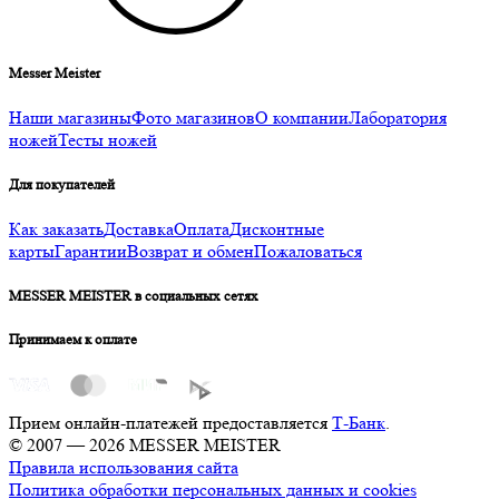
Messer Meister
Наши магазины
Фото магазинов
О компании
Лаборатория
ножей
Тесты ножей
Для покупателей
Как заказать
Доставка
Оплата
Дисконтные
карты
Гарантии
Возврат и обмен
Пожаловаться
MESSER MEISTER в социальных сетях
Принимаем к оплате
Прием онлайн-платежей предоставляется
Т-Банк
.
© 2007 — 2026 MESSER MEISTER
Правила использования сайта
Политика обработки персональных данных и cookies