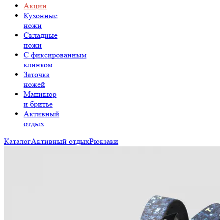
Акции
Кухонные
ножи
Складные
ножи
C фиксированным
клинком
Заточка
ножей
Маникюр
и бритье
Активный
отдых
Каталог
Активный отдых
Рюкзаки