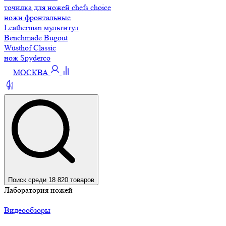
точилка для ножей chefs choice
ножи фронтальные
Leatherman мультитул
Benchmade Bugout
Wüsthof Classic
нож Spyderco
МОСКВА
Поиск среди 18 820 товаров
Лаборатория ножей
Видеообзоры