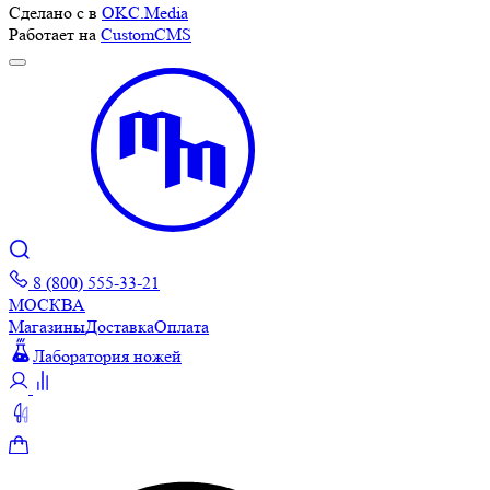
Сделано с
в
OKC.Media
Работает на
CustomCMS
8 (800) 555-33-21
МОСКВА
Магазины
Доставка
Оплата
Лаборатория ножей