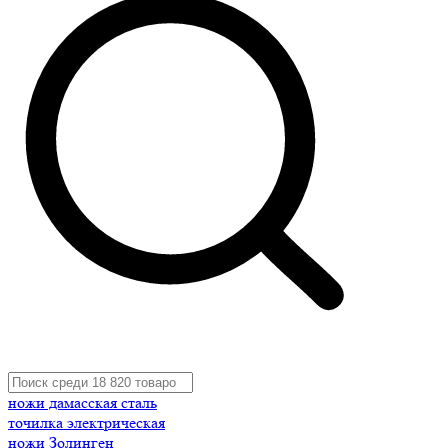
ножи дамасская сталь
точилка электрическая
ножи Золинген