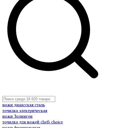
ножи дамасская сталь
точилка электрическая
ножи Золинген
точилка для ножей chefs choice
ножи фронтальные