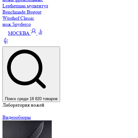
Leatherman мультитул
Benchmade Bugout
Wüsthof Classic
нож Spyderco
МОСКВА
Поиск среди 18 820 товаров
Лаборатория ножей
Видеообзоры