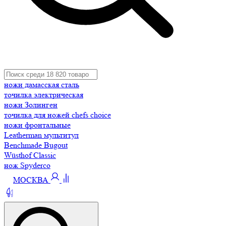
ножи дамасская сталь
точилка электрическая
ножи Золинген
точилка для ножей chefs choice
ножи фронтальные
Leatherman мультитул
Benchmade Bugout
Wüsthof Classic
нож Spyderco
МОСКВА