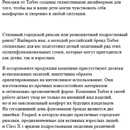
Рюкзаки от Torber созданы талантливыми дизайнерами для
того, чтобы вы и ваши дети могли чувствовать себя
комфортно и уверенно в любой ситуации.
Стильный городской рюкзак или разноцветный подростковый
ранец? Выбирать вам, а молодой российский бренд Torber
специально для вас подготовил целый модельный ряд этих
мультифункциональных сумок, которые могут пригодиться
как детям, так и взрослым.
В ассортименте продукции компании присутствуют десятки
всевозможных моделей, наилучшим образом
ориентированных на интенсивное использование. Они
изготовлены из прочных износостойких материалов
в оптимально эргономичной форме. Компания Torber в своей
работе делает упор не только на внешний вид изделий,
но и на максимальный комфорт их будущих владельцев.
На сегодняшний день флагманами бренда являются две
линейки: Forgard, в которую входят практичные городские
рюкзаки, предназначенные для активных взрослых людей,
и Class X с яркими подростковыми моделями различной