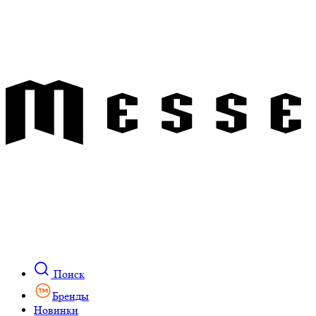
Поиск
Бренды
Новинки