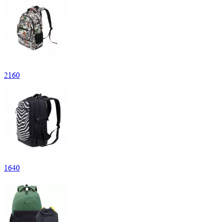
2
160
1
640