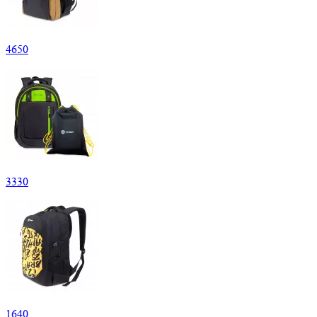
4
650
3
330
1
640