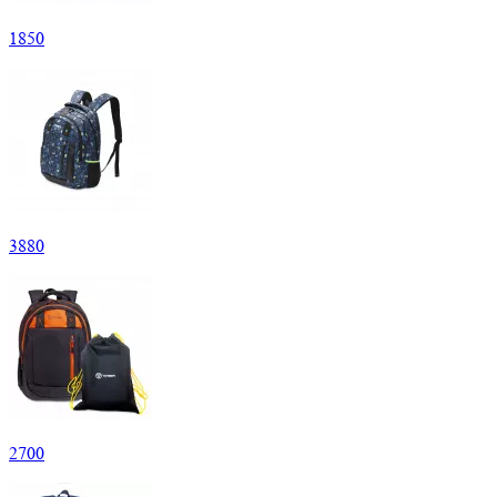
1
850
3
880
2
700