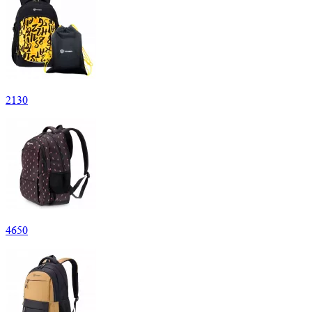
2
130
4
650