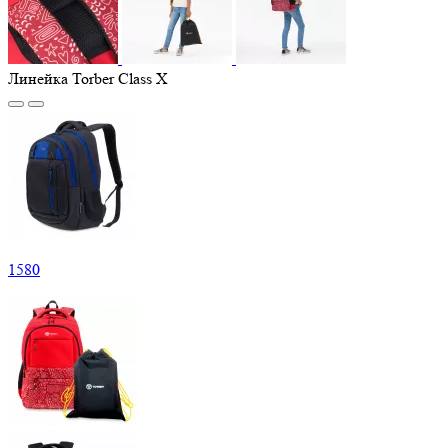
Линейка Torber Class X
1
580