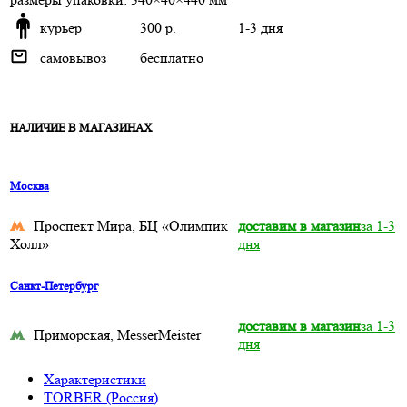
курьер
300 р.
1-3 дня
самовывоз
бесплатно
НАЛИЧИЕ В МАГАЗИНАХ
Москва
Проспект Мира, БЦ «Олимпик
доставим в магазин
за 1-3
Холл»
дня
Санкт-Петербург
доставим в магазин
за 1-3
Приморская, MesserMeister
дня
Характеристики
TORBER (Россия)