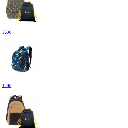
3
330
1
240