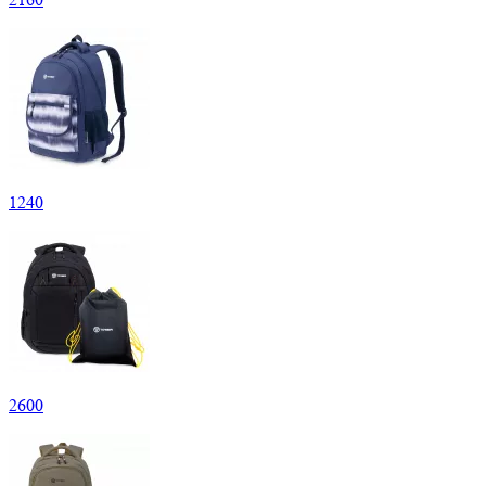
1
240
2
600