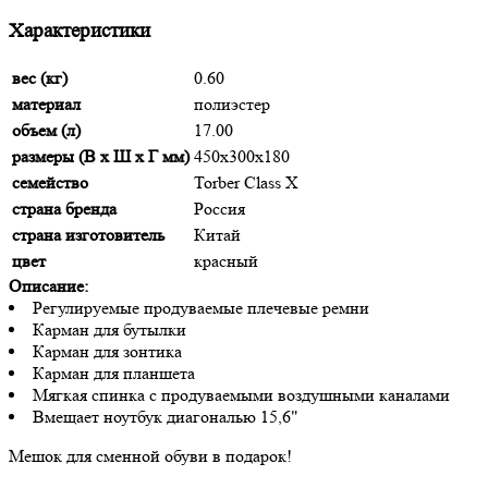
Характеристики
вес (кг)
0.60
материал
полиэстер
объем (л)
17.00
размеры (В х Ш х Г мм)
450х300х180
семейство
Torber Class X
страна бренда
Россия
страна изготовитель
Китай
цвет
красный
Описание:
Регулируемые продуваемые плечевые ремни
Карман для бутылки
Карман для зонтика
Карман для планшета
Мягкая спинка с продуваемыми воздушными каналами
Вмещает ноутбук диагональю 15,6"
Мешок для сменной обуви в подарок!