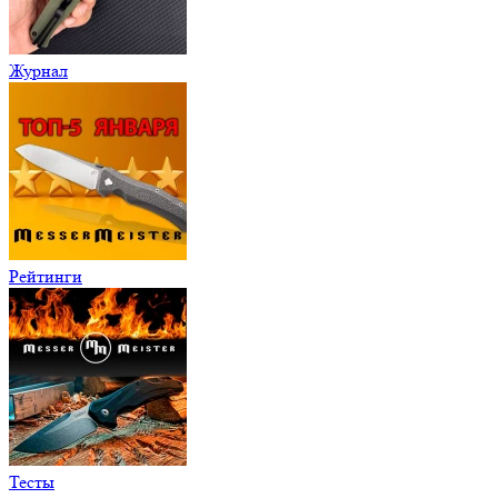
Журнал
Рейтинги
Тесты