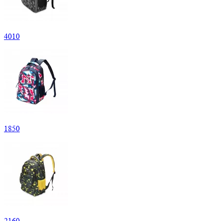
4
010
1
850
2
160