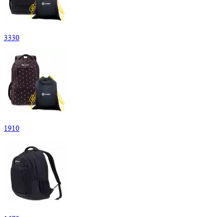
3
330
1
910