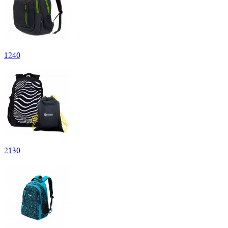
1
240
2
130