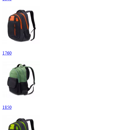
1
760
1
850