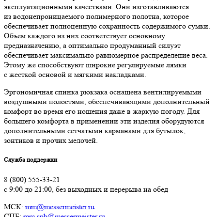
эксплуатационными качествами. Они изготавливаются
из водонепроницаемого полимерного полотна, которое
обеспечивает полноценную сохранность содержимого сумки.
Объем каждого из них соответствует основному
предназначению, а оптимально продуманный силуэт
обеспечивает максимально равномерное распределение веса.
Этому же способствуют широкие регулируемые лямки
с жесткой основой и мягкими накладками.
Эргономичная спинка рюкзака оснащена вентилируемыми
воздушными полостями, обеспечивающими дополнительный
комфорт во время его ношения даже в жаркую погоду. Для
большего комфорта в применении эти изделия оборудуются
дополнительными сетчатыми карманами для бутылок,
зонтиков и прочих мелочей.
Служба поддержки
8 (800) 555-33-21
с 9:00 до 21:00, без выходных и перерыва на обед
МСК:
mm@messermeister.ru
СПБ:
mm.spb@messermeister.ru