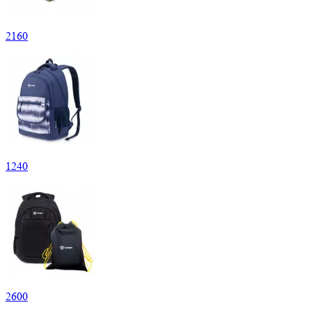
2
160
1
240
2
600