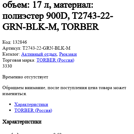
объем: 17 л, материал:
полиэстер 900D, T2743-22-
GRN-BLK-M, TORBER
Код:
132846
Артикул:
T2743-22-GRN-BLK-M
Каталог:
Активный отдых
,
Рюкзаки
Торговая марка:
TORBER (Россия)
3
330
Временно отсутствует
Обращаем внимание, после поступления цена товара может
измениться.
Характеристики
TORBER (Россия)
Характеристики