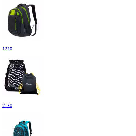
1
240
2
130