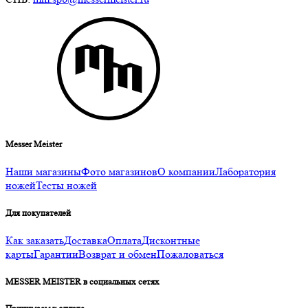
Messer Meister
Наши магазины
Фото магазинов
О компании
Лаборатория
ножей
Тесты ножей
Для покупателей
Как заказать
Доставка
Оплата
Дисконтные
карты
Гарантии
Возврат и обмен
Пожаловаться
MESSER MEISTER в социальных сетях