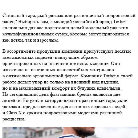
Стильный городской рюкзак или разноцветный подростковый
ранец? Выбирать вам, а молодой российский бренд Torber
специально для вас подготовил целый модельный ряд этих
мультифункциональных сумок, которые могут пригодиться
как детям, так и взрослым.
В ассортименте продукции компании присутствуют десятки
всевозможных моделей, наилучшим образом
ориентированных на интенсивное использование. Они
изготовлены из прочных износостойких материалов
в оптимально эргономичной форме. Компания Torber в своей
работе делает упор не только на внешний вид изделий,
но и на максимальный комфорт их будущих владельцев.
На сегодняшний день флагманами бренда являются две
линейки: Forgard, в которую входят практичные городские
рюкзаки, предназначенные для активных взрослых людей,
и Class X с яркими подростковыми моделями различной
расцветки.