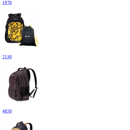
1
970
2
130
4
650