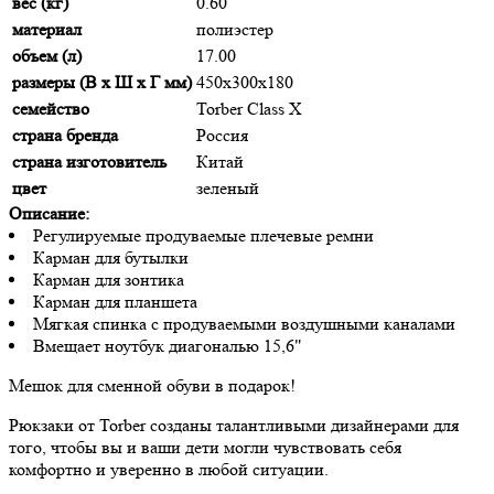
вес (кг)
0.60
материал
полиэстер
объем (л)
17.00
размеры (В х Ш х Г мм)
450х300х180
семейство
Torber Class X
страна бренда
Россия
страна изготовитель
Китай
цвет
зеленый
Описание:
Регулируемые продуваемые плечевые ремни
Карман для бутылки
Карман для зонтика
Карман для планшета
Мягкая спинка с продуваемыми воздушными каналами
Вмещает ноутбук диагональю 15,6"
Мешок для сменной обуви в подарок!
Рюкзаки от Torber созданы талантливыми дизайнерами для
того, чтобы вы и ваши дети могли чувствовать себя
комфортно и уверенно в любой ситуации.