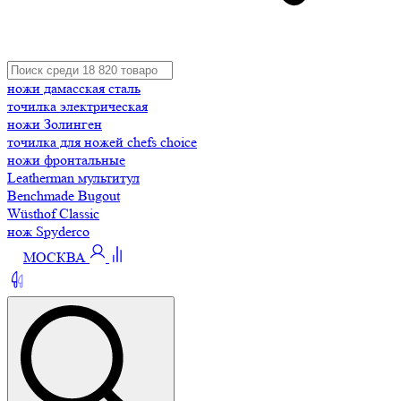
ножи дамасская сталь
точилка электрическая
ножи Золинген
точилка для ножей chefs choice
ножи фронтальные
Leatherman мультитул
Benchmade Bugout
Wüsthof Classic
нож Spyderco
МОСКВА