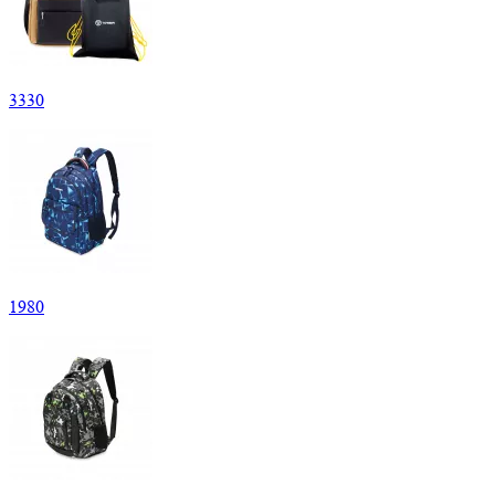
3
330
1
980