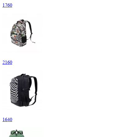
1
760
2
160
1
640