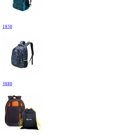
1
850
3
880