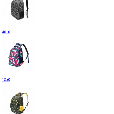
4
010
1
850