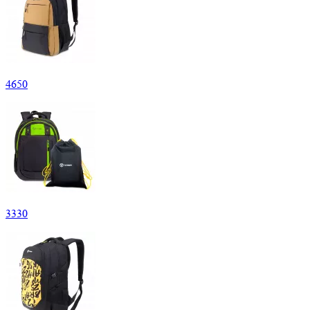
4
650
3
330