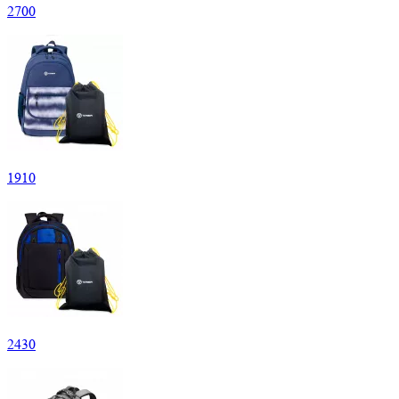
2
700
1
910
2
430