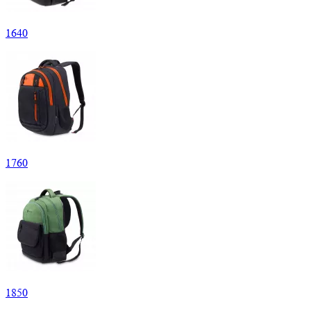
1
640
1
760
1
850