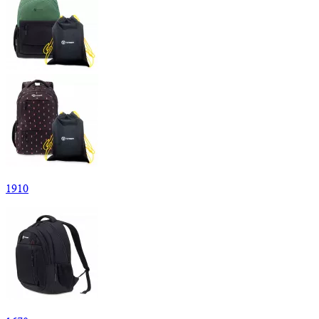
1
910