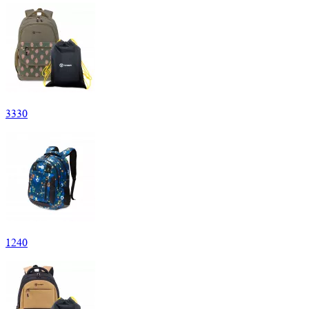
3
330
1
240