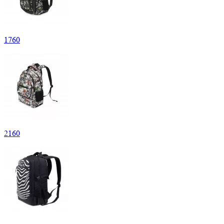
1
760
2
160