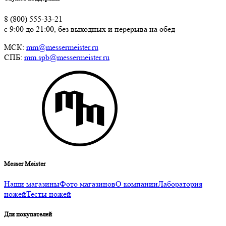
8 (800) 555-33-21
с 9:00 до 21:00, без выходных и перерыва на обед
МСК:
mm@messermeister.ru
СПБ:
mm.spb@messermeister.ru
Messer Meister
Наши магазины
Фото магазинов
О компании
Лаборатория
ножей
Тесты ножей
Для покупателей