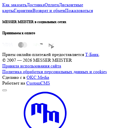
Как заказать
Доставка
Оплата
Дисконтные
карты
Гарантии
Возврат и обмен
Пожаловаться
MESSER MEISTER в социальных сетях
Принимаем к оплате
Прием онлайн-платежей предоставляется
Т-Банк
.
© 2007 — 2026 MESSER MEISTER
Правила использования сайта
Политика обработки персональных данных и cookies
Сделано с
в
OKC.Media
Работает на
CustomCMS