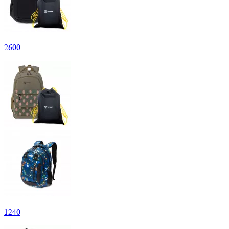
2
600
1
240