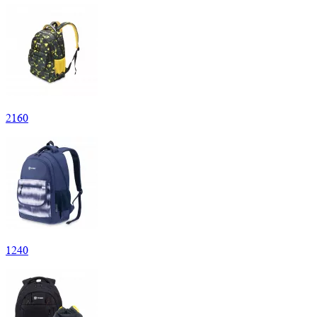
2
160
1
240