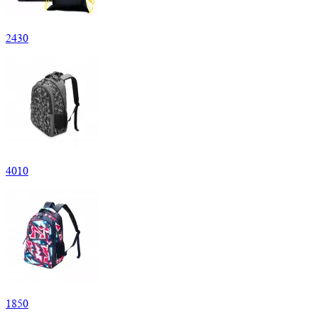
2
430
4
010
1
850