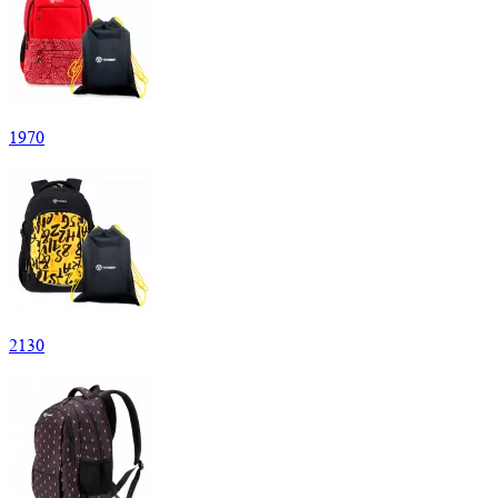
1
970
2
130