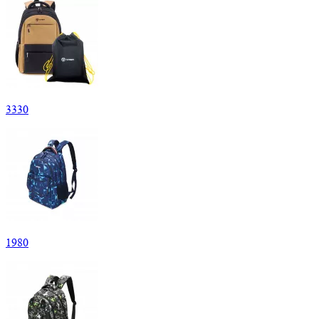
3
330
1
980