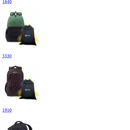
1
640
3
330
1
910