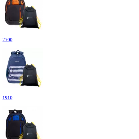
2
700
1
910