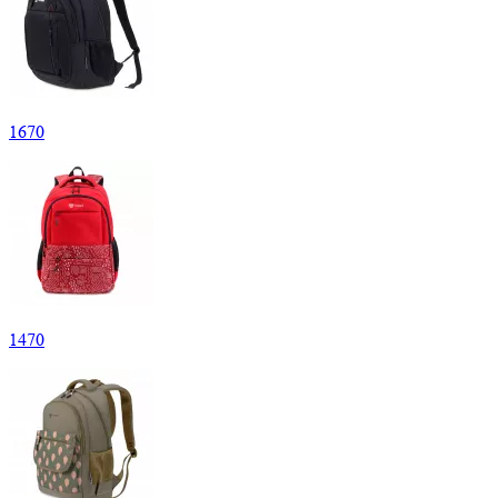
1
670
1
470