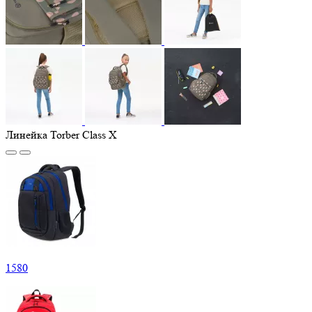
Линейка Torber Class X
1
580