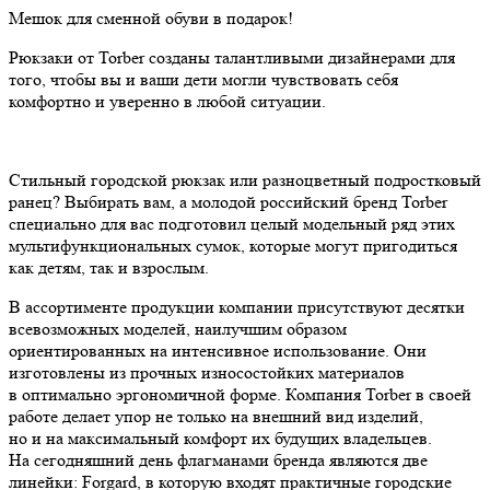
Мешок для сменной обуви в подарок!
Рюкзаки от Torber созданы талантливыми дизайнерами для
того, чтобы вы и ваши дети могли чувствовать себя
комфортно и уверенно в любой ситуации.
Стильный городской рюкзак или разноцветный подростковый
ранец? Выбирать вам, а молодой российский бренд Torber
специально для вас подготовил целый модельный ряд этих
мультифункциональных сумок, которые могут пригодиться
как детям, так и взрослым.
В ассортименте продукции компании присутствуют десятки
всевозможных моделей, наилучшим образом
ориентированных на интенсивное использование. Они
изготовлены из прочных износостойких материалов
в оптимально эргономичной форме. Компания Torber в своей
работе делает упор не только на внешний вид изделий,
но и на максимальный комфорт их будущих владельцев.
На сегодняшний день флагманами бренда являются две
линейки: Forgard, в которую входят практичные городские