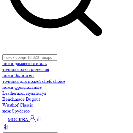
ножи дамасская сталь
точилка электрическая
ножи Золинген
точилка для ножей chefs choice
ножи фронтальные
Leatherman мультитул
Benchmade Bugout
Wüsthof Classic
нож Spyderco
МОСКВА