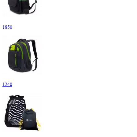
1
850
1
240