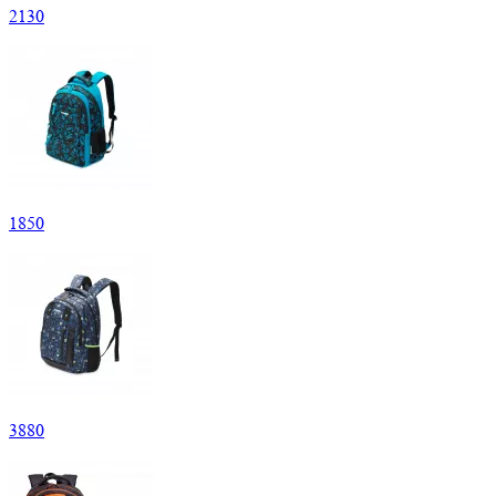
2
130
1
850
3
880