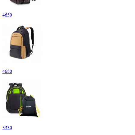
4
650
4
650
3
330