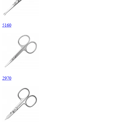
5
160
2
970