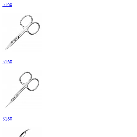
5
160
5
160
5
160