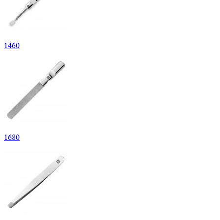
1
460
1
680