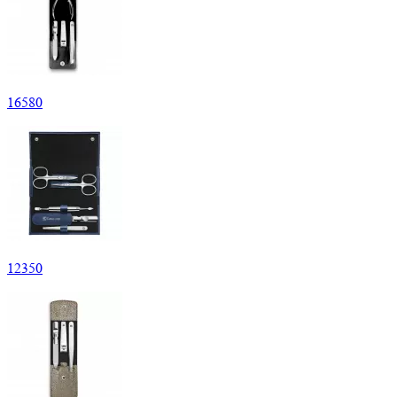
16
580
12
350