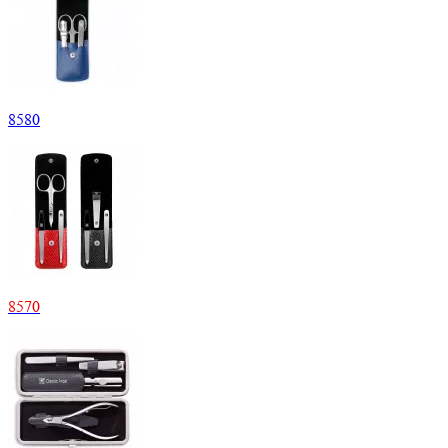
8
580
8
570