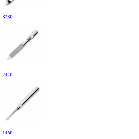
8
280
2
440
1
460