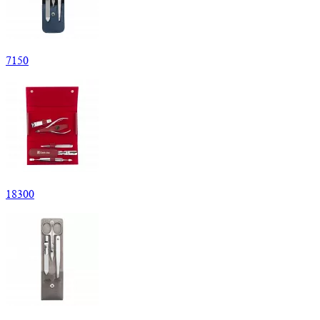
7
150
18
300