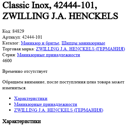
Classic Inox, 42444-101,
ZWILLING J.A. HENCKELS
Код:
84829
Артикул:
42444-101
Каталог:
Маникюр и бритье
,
Щипцы маникюрные
Торговая марка:
ZWILLING J.A. HENCKELS (ГЕРМАНИЯ)
Серия:
Маникюрные принадлежности
4
600
Временно отсутствует
Обращаем внимание, после поступления цена товара может
измениться.
Характеристики
Маникюрные принадлежности
ZWILLING J.A. HENCKELS (ГЕРМАНИЯ)
Характеристики