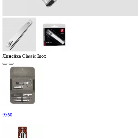
Линейка Classic Inox
9
560