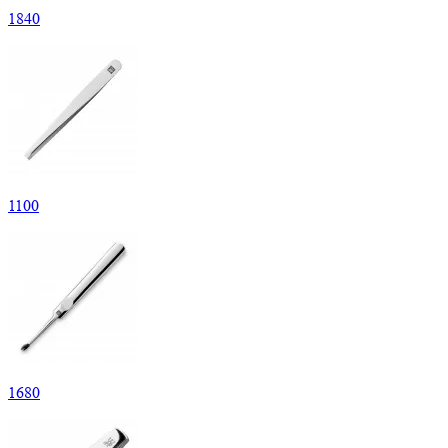
1
840
1
100
1
680