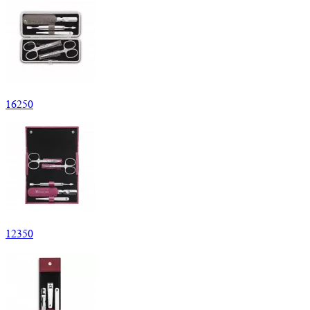
16
250
12
350