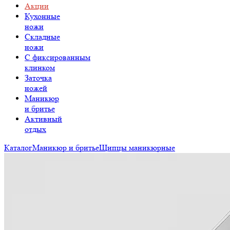
Акции
Кухонные
ножи
Складные
ножи
C фиксированным
клинком
Заточка
ножей
Маникюр
и бритье
Активный
отдых
Каталог
Маникюр и бритье
Щипцы маникюрные