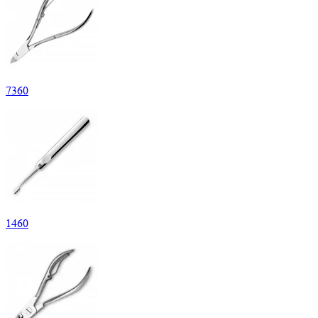
7
360
1
460