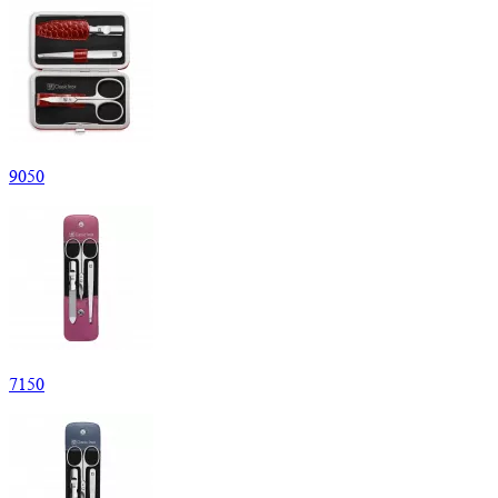
9
050
7
150