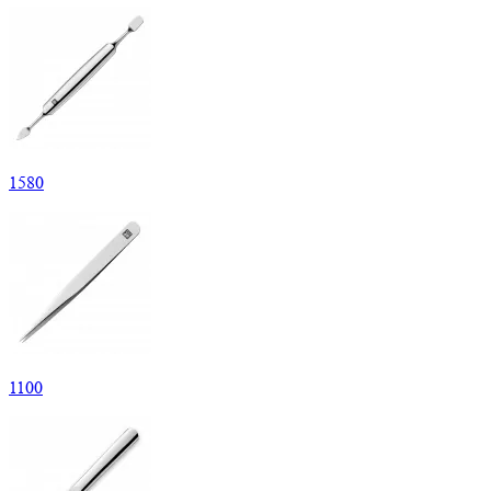
1
580
1
100