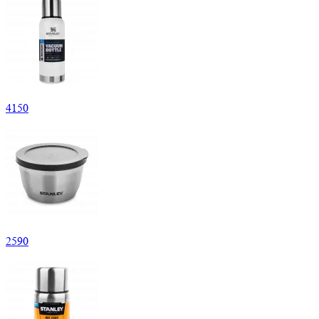
4
150
2
590