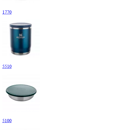
1
770
5
510
5
100