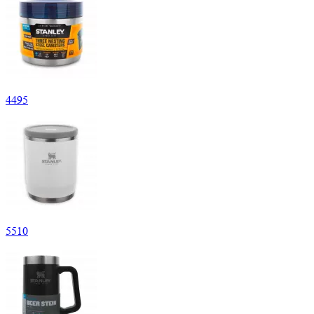
4
495
5
510