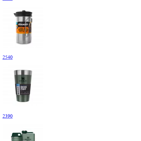
2
540
2
390