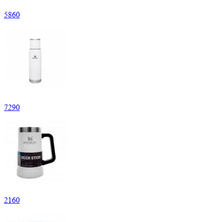
5
860
7
290
2
160