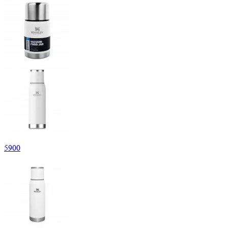
5
900