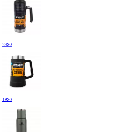
2
380
1
980