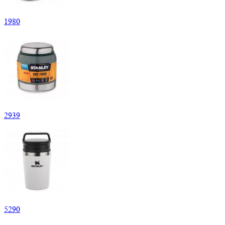
1
980
2
939
5
290