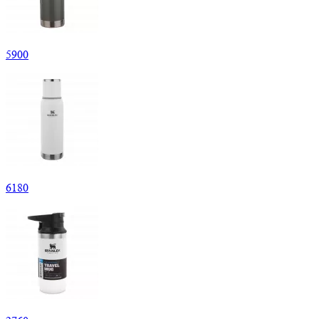
5
900
6
180