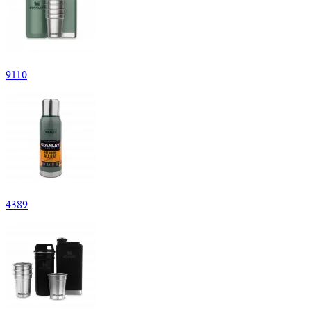
9
110
4
389