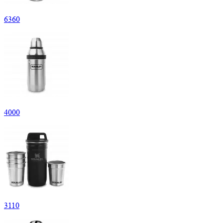
6
360
4
000
3
110