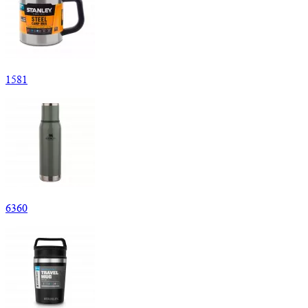
1
581
6
360