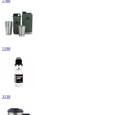
2
760
5
190
3
130