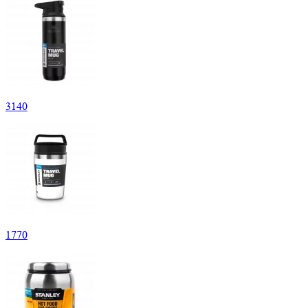
3
140
1
770