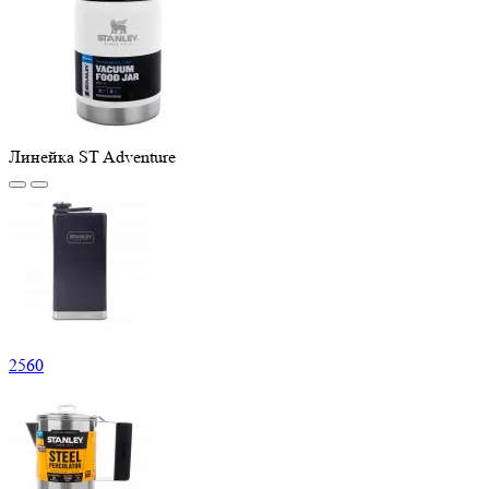
Линейка ST Adventure
2
560