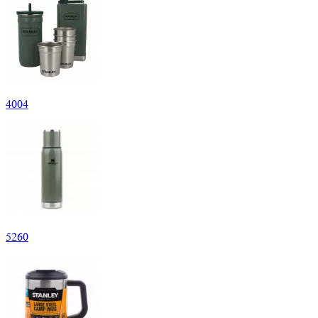
4
004
5
260