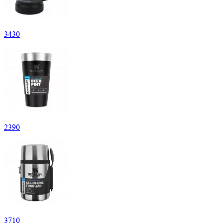
3
430
2
390
3
710