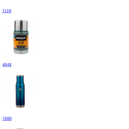
3
110
4
048
5
880