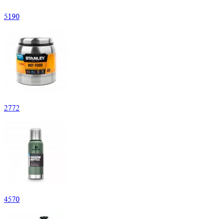
5
190
2
772
4
570