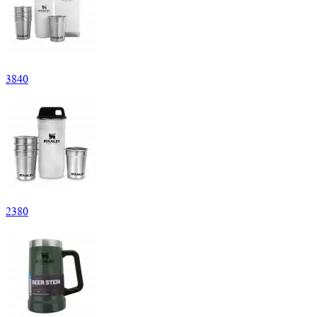
3
840
2
380