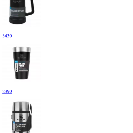
3
430
2
390