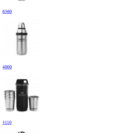
6
360
4
000
3
110