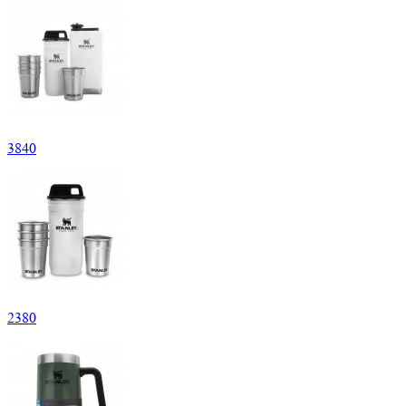
3
840
2
380