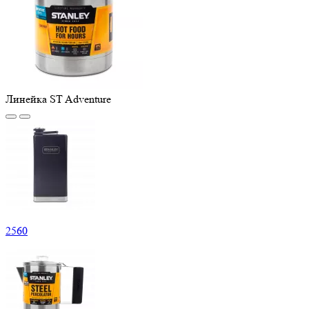
Линейка ST Adventure
2
560