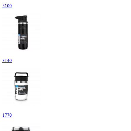
5
100
3
140
1
770