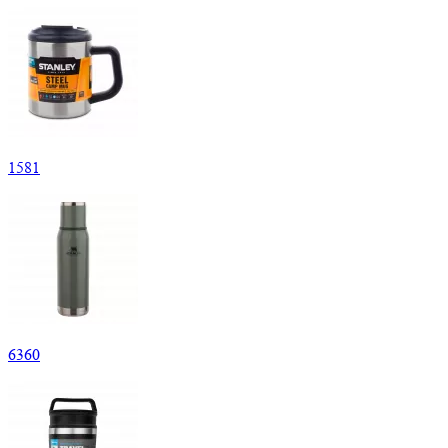
1
581
6
360