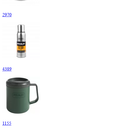
2
970
4
389
1
155