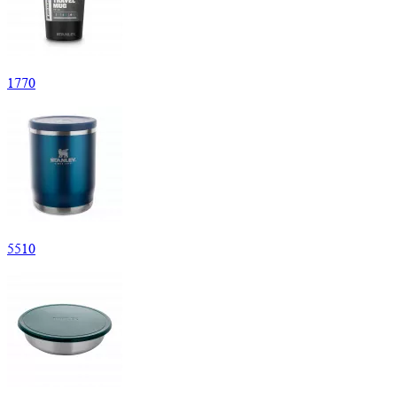
1
770
5
510