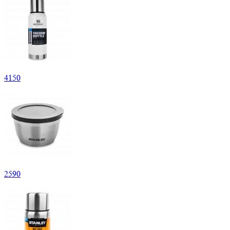
4
150
2
590