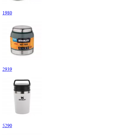
1
980
2
939
5
290