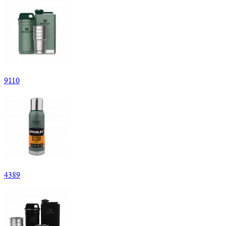
9
110
4
389