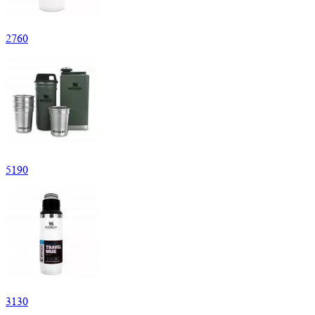
2
760
5
190
3
130