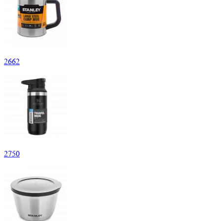
2
662
2
750