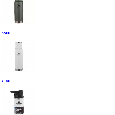
5
900
6
180