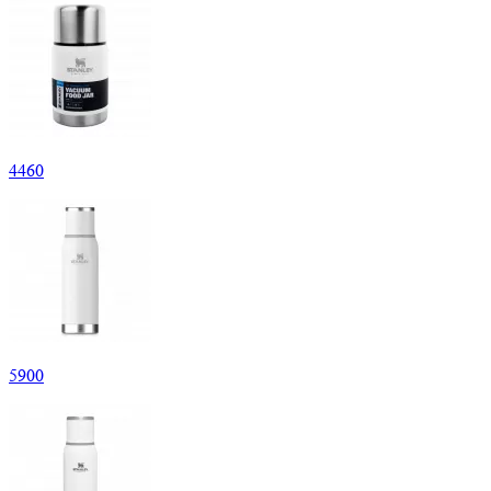
4
460
5
900