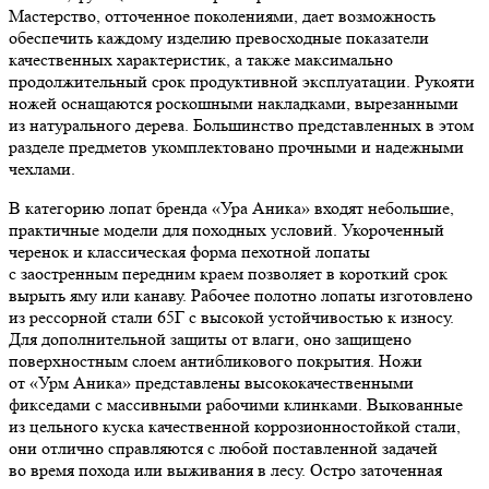
Мастерство, отточенное поколениями, дает возможность
обеспечить каждому изделию превосходные показатели
качественных характеристик, а также максимально
продолжительный срок продуктивной эксплуатации. Рукояти
ножей оснащаются роскошными накладками, вырезанными
из натурального дерева. Большинство представленных в этом
разделе предметов укомплектовано прочными и надежными
чехлами.
В категорию лопат бренда «Ура Аника» входят небольшие,
практичные модели для походных условий. Укороченный
черенок и классическая форма пехотной лопаты
с заостренным передним краем позволяет в короткий срок
вырыть яму или канаву. Рабочее полотно лопаты изготовлено
из рессорной стали 65Г с высокой устойчивостью к износу.
Для дополнительной защиты от влаги, оно защищено
поверхностным слоем антибликового покрытия. Ножи
от «Урм Аника» представлены высококачественными
фикседами с массивными рабочими клинками. Выкованные
из цельного куска качественной коррозионностойкой стали,
они отлично справляются с любой поставленной задачей
во время похода или выживания в лесу. Остро заточенная