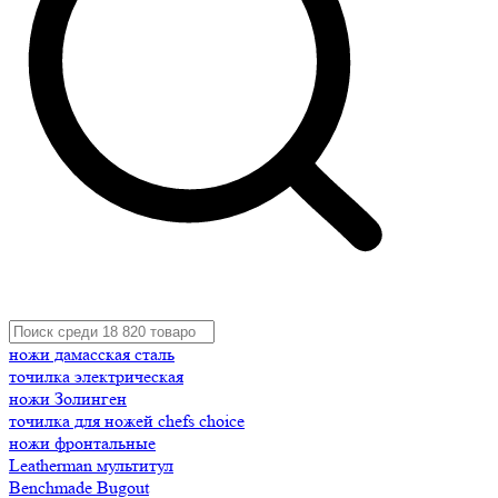
ножи дамасская сталь
точилка электрическая
ножи Золинген
точилка для ножей chefs choice
ножи фронтальные
Leatherman мультитул
Benchmade Bugout