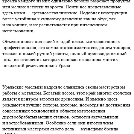
кромка каждого из них одинаково хорошо разрезает продукты
или мелкие веточки хвороста. Почти все представленные
здесь ножи — цельнометаллические. Подобная конструкция
более устойчива к сильному давлению как на обух, так
и на кончик, и не расшатывается при интенсивном
использовании.
Объединившая под своей эгидой несколько талантливых
профессионалов, эта компания занимается созданием топоров,
тесаков и ножей ручной работы, полный производственный
цикл изготовления которых основан на знаниях многих
поколений ремесленников Урала.
Уральские умельцы издревле славились своим мастерством
работы с металлом. Богатый лесом, этот край многие столетия
является центром заготовки древесины. И именно здесь
рождаются лучшие топоры, которые, несмотря на достижения
современных технологий в области изготовления
деревообрабатывающих станков, остаются актуальными
и востребованными. Особенно если они изготовлены
истинными мастерами своего дела — кузнецами бренда