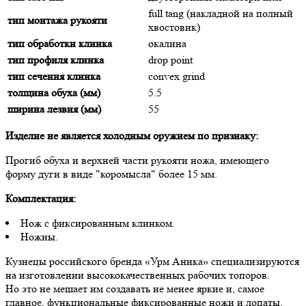
full tang (накладной на полный
тип монтажа рукояти
хвостовик)
тип обработки клинка
окалина
тип профиля клинка
drop point
тип сечения клинка
convex grind
толщина обуха (мм)
5.5
ширина лезвия (мм)
55
Изделие не является холодным оружием по признаку:
Прогиб обуха и верхней части рукояти ножа, имеющего
форму дуги в виде "коромысла" более 15 мм.
Комплектация:
Нож с фиксированным клинком.
Ножны.
Кузнецы российского бренда «Урм Аника» специализируются
на изготовлении высококачественных рабочих топоров.
Но это не мешает им создавать не менее яркие и, самое
главное, функциональные фиксированные ножи и лопаты.