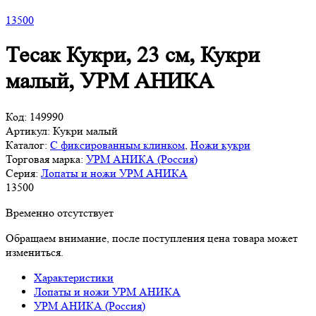
13
500
Тесак Кукри, 23 см, Кукри
малый, УРМ АНИКА
Код:
149990
Артикул:
Кукри малый
Каталог:
С фиксированным клинком
,
Ножи кукри
Торговая марка:
УРМ АНИКА (Россия)
Серия:
Лопаты и ножи УРМ АНИКА
13
500
Временно отсутствует
Обращаем внимание, после поступления цена товара может
измениться.
Характеристики
Лопаты и ножи УРМ АНИКА
УРМ АНИКА (Россия)