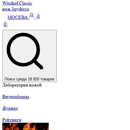
Wüsthof Classic
нож Spyderco
МОСКВА
Поиск среди 18 820 товаров
Лаборатория ножей
Видеообзоры
Журнал
Рейтинги