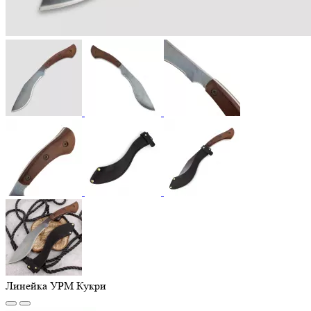
Линейка УРМ Кукри