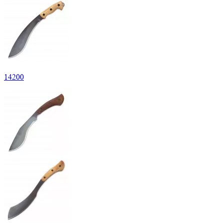
14
200