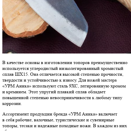
В качестве основы в изготовлении топоров преимущественно
используется углеродистый низколегированный хромистый
сплав ШХ15. Она отличается высокой степенью прочности,
твердости и устойчивостью к износу. Для ножей мастера
«УРМ Аника» используют сталь 9ХС, легированную хромом
и кремнием. Этот упругий плавкий сплав обладает
повышенной степенью невосприимчивости к любому типу
коррозии.
Ассортимент продукции бренда «УРМ Аника» включает
в себя рабочие, валочные, туристические и сувенирные
топоры, тесаки и надежные походные ножи. В каждом из них