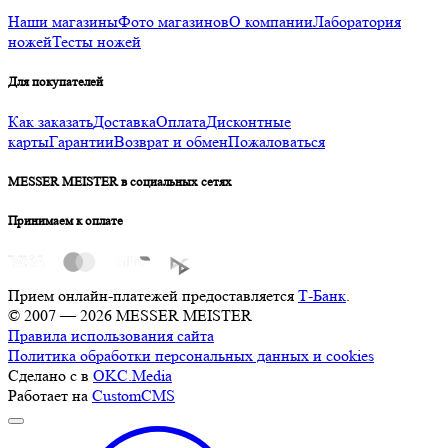
Наши магазины
Фото магазинов
О компании
Лаборатория
ножей
Тесты ножей
Для покупателей
Как заказать
Доставка
Оплата
Дисконтные
карты
Гарантии
Возврат и обмен
Пожаловаться
MESSER MEISTER в социальных сетях
Принимаем к оплате
Прием онлайн-платежей предоставляется
Т-Банк
.
© 2007 — 2026 MESSER MEISTER
Правила использования сайта
Политика обработки персональных данных и cookies
Сделано с
в
OKC.Media
Работает на
CustomCMS