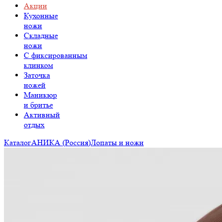
Акции
Кухонные
ножи
Складные
ножи
C фиксированным
клинком
Заточка
ножей
Маникюр
и бритье
Активный
отдых
Каталог
АНИКА (Россия)
Лопаты и ножи