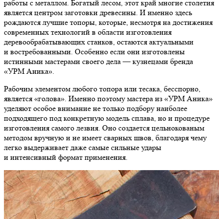
работы с металлом. Богатый лесом, этот край многие столетия
является центром заготовки древесины. И именно здесь
рождаются лучшие топоры, которые, несмотря на достижения
современных технологий в области изготовления
деревообрабатывающих станков, остаются актуальными
и востребованными. Особенно если они изготовлены
истинными мастерами своего дела — кузнецами бренда
«УРМ Аника».
Рабочим элементом любого топора или тесака, бесспорно,
является «голова». Именно поэтому мастера из «УРМ Аника»
уделяют особое внимание не только подбору наиболее
подходящего под конкретную модель сплава, но и процедуре
изготовления самого лезвия. Оно создается цельнокованым
методом вручную и не имеет сварных швов, благодаря чему
легко выдерживает даже самые сильные удары
и интенсивный формат применения.