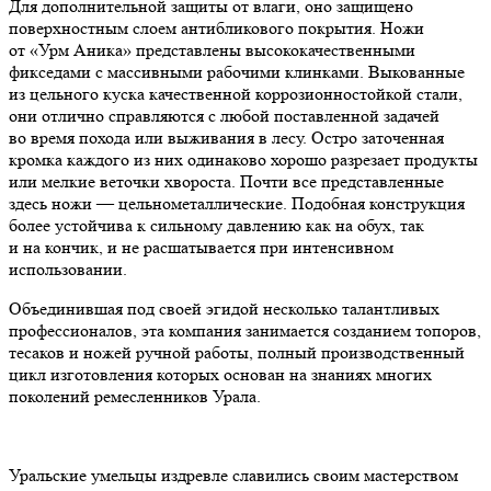
Для дополнительной защиты от влаги, оно защищено
поверхностным слоем антибликового покрытия. Ножи
от «Урм Аника» представлены высококачественными
фикседами с массивными рабочими клинками. Выкованные
из цельного куска качественной коррозионностойкой стали,
они отлично справляются с любой поставленной задачей
во время похода или выживания в лесу. Остро заточенная
кромка каждого из них одинаково хорошо разрезает продукты
или мелкие веточки хвороста. Почти все представленные
здесь ножи — цельнометаллические. Подобная конструкция
более устойчива к сильному давлению как на обух, так
и на кончик, и не расшатывается при интенсивном
использовании.
Объединившая под своей эгидой несколько талантливых
профессионалов, эта компания занимается созданием топоров,
тесаков и ножей ручной работы, полный производственный
цикл изготовления которых основан на знаниях многих
поколений ремесленников Урала.
Уральские умельцы издревле славились своим мастерством