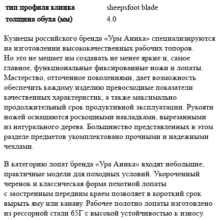
тип профиля клинка
sheepsfoot blade
толщина обуха (мм)
4.0
Кузнецы российского бренда «Урм Аника» специализируются
на изготовлении высококачественных рабочих топоров.
Но это не мешает им создавать не менее яркие и, самое
главное, функциональные фиксированные ножи и лопаты.
Мастерство, отточенное поколениями, дает возможность
обеспечить каждому изделию превосходные показатели
качественных характеристик, а также максимально
продолжительный срок продуктивной эксплуатации. Рукояти
ножей оснащаются роскошными накладками, вырезанными
из натурального дерева. Большинство представленных в этом
разделе предметов укомплектовано прочными и надежными
чехлами.
В категорию лопат бренда «Ура Аника» входят небольшие,
практичные модели для походных условий. Укороченный
черенок и классическая форма пехотной лопаты
с заостренным передним краем позволяет в короткий срок
вырыть яму или канаву. Рабочее полотно лопаты изготовлено
из рессорной стали 65Г с высокой устойчивостью к износу.