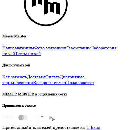
Messer Meister
Наши магазины
Фото магазинов
О компании
Лаборатория
ножей
Тесты ножей
Для покупателей
Как заказать
Доставка
Оплата
Дисконтные
карты
Гарантии
Возврат и обмен
Пожаловаться
MESSER MEISTER в социальных сетях
Принимаем к оплате
Прием онлайн-платежей предоставляется
Т-Банк
.