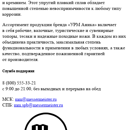
и кремнием. Этот упругий плавкий сплав обладает
повышенной степенью невосприимчивости к любому типу
коррозии.
Ассортимент продукции бренда «УРМ Аника» включает
в себя рабочие, валочные, туристические и сувенирные
топоры, тесаки и надежные походные ножи. В каждом из них
объединена практичность, максимальная степень
функциональности в применении в любых условиях, а также
качество, подтвержденное пожизненной гарантией
от производителя.
Служба поддержки
8 (800) 555-33-21
с 9:00 до 21:00, без выходных и перерыва на обед
МСК:
mm@messermeister.ru
СПБ:
mm.spb@messermeister.ru