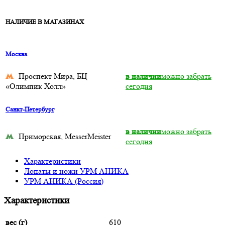
НАЛИЧИЕ В МАГАЗИНАХ
Москва
Проспект Мира, БЦ
в наличии
можно забрать
«Олимпик Холл»
сегодня
Санкт-Петербург
в наличии
можно забрать
Приморская, MesserMeister
сегодня
Характеристики
Лопаты и ножи УРМ АНИКА
УРМ АНИКА (Россия)
Характеристики
вес (г)
610