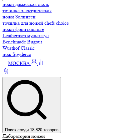
ножи дамасская сталь
точилка электрическая
ножи Золинген
точилка для ножей chefs choice
ножи фронтальные
Leatherman мультитул
Benchmade Bugout
Wüsthof Classic
нож Spyderco
МОСКВА
Поиск среди 18 820 товаров
Лаборатория ножей