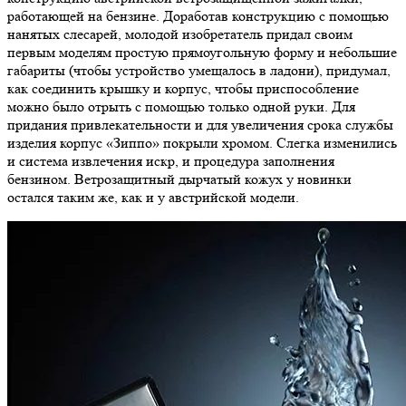
работающей на бензине. Доработав конструкцию с помощью
нанятых слесарей, молодой изобретатель придал своим
первым моделям простую прямоугольную форму и небольшие
габариты (чтобы устройство умещалось в ладони), придумал,
как соединить крышку и корпус, чтобы приспособление
можно было отрыть с помощью только одной руки. Для
придания привлекательности и для увеличения срока службы
изделия корпус «Зиппо» покрыли хромом. Слегка изменились
и система извлечения искр, и процедура заполнения
бензином. Ветрозащитный дырчатый кожух у новинки
остался таким же, как и у австрийской модели.