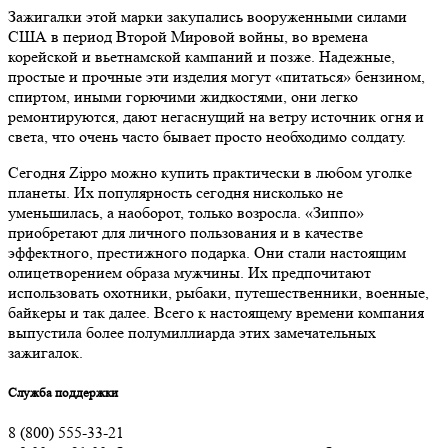
Зажигалки этой марки закупались вооруженными силами
США в период Второй Мировой войны, во времена
корейской и вьетнамской кампаний и позже. Надежные,
простые и прочные эти изделия могут «питаться» бензином,
спиртом, иными горючими жидкостями, они легко
ремонтируются, дают негаснущий на ветру источник огня и
света, что очень часто бывает просто необходимо солдату.
Сегодня Zippo можно купить практически в любом уголке
планеты. Их популярность сегодня нисколько не
уменьшилась, а наоборот, только возросла. «Зиппо»
приобретают для личного пользования и в качестве
эффектного, престижного подарка. Они стали настоящим
олицетворением образа мужчины. Их предпочитают
использовать охотники, рыбаки, путешественники, военные,
байкеры и так далее. Всего к настоящему времени компания
выпустила более полумиллиарда этих замечательных
зажигалок.
Служба поддержки
8 (800) 555-33-21