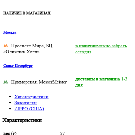
НАЛИЧИЕ В МАГАЗИНАХ
Москва
Проспект Мира, БЦ
в наличии
можно забрать
«Олимпик Холл»
сегодня
Санкт-Петербург
доставим в магазин
за 1-3
Приморская, MesserMeister
дня
Характеристики
Зажигалки
ZIPPO (США)
Характеристики
вес (г)
57