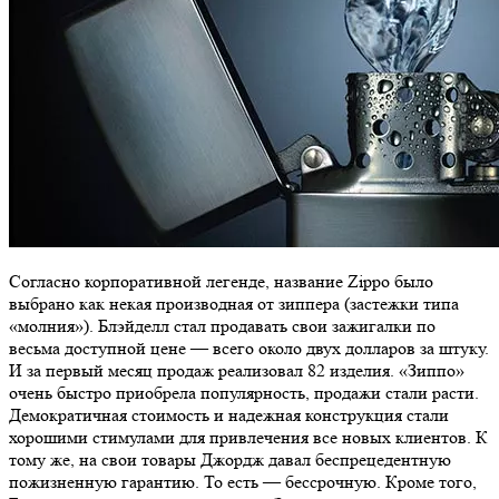
Согласно корпоративной легенде, название Zippo было
выбрано как некая производная от зиппера (застежки типа
«молния»). Блэйделл стал продавать свои зажигалки по
весьма доступной цене — всего около двух долларов за штуку.
И за первый месяц продаж реализовал 82 изделия. «Зиппо»
очень быстро приобрела популярность, продажи стали расти.
Демократичная стоимость и надежная конструкция стали
хорошими стимулами для привлечения все новых клиентов. К
тому же, на свои товары Джордж давал беспрецедентную
пожизненную гарантию. То есть — бессрочную. Кроме того,