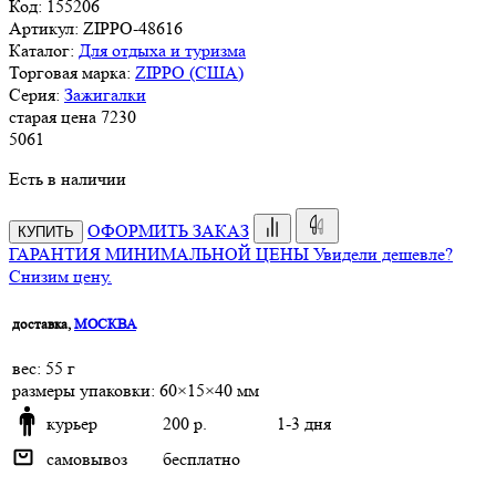
Код:
155206
Артикул:
ZIPPO-48616
Каталог:
Для отдыха и туризма
Торговая марка:
ZIPPO (США)
Серия:
Зажигалки
старая цена
7
230
5
061
Есть в наличии
ОФОРМИТЬ ЗАКАЗ
КУПИТЬ
ГАРАНТИЯ МИНИМАЛЬНОЙ ЦЕНЫ
Увидели дешевле?
Снизим цену.
доставка,
МОСКВА
веc: 55 г
размеры упаковки: 60×15×40 мм
курьер
200 р.
1-3 дня
самовывоз
бесплатно