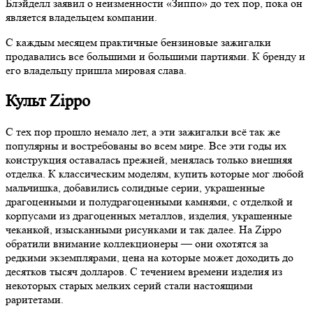
Блэйделл заявил о неизменности «Зиппо» до тех пор, пока он
является владельцем компании.
С каждым месяцем практичные бензиновые зажигалки
продавались все большими и большими партиями. К бренду и
его владельцу пришла мировая слава.
Культ Zippo
С тех пор прошло немало лет, а эти зажигалки всё так же
популярны и востребованы во всем мире. Все эти годы их
конструкция оставалась прежней, менялась только внешняя
отделка. К классическим моделям, купить которые мог любой
мальчишка, добавились солидные серии, украшенные
драгоценными и полудрагоценными камнями, с отделкой и
корпусами из драгоценных металлов, изделия, украшенные
чеканкой, изысканными рисунками и так далее. На Zippo
обратили внимание коллекционеры — они охотятся за
редкими экземплярами, цена на которые может доходить до
десятков тысяч долларов. С течением времени изделия из
некоторых старых мелких серий стали настоящими
раритетами.