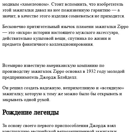
модным «хамелеоном». Стоит вспомнить, что изобретатель
этой зажигалки давал на нее пожизненную гарантию — а
значит, в качестве этого изделия сомневаться не приходится.
Бесконечно притягательный язычок пламени зажигалки Zippo
— это «искра» истории настоящего мужского аксессуара,
действительно культовой вещи, спутника по жизни и
предмета фанатичного коллекционирования.
Всемирно известную американскую компанию по
производству зажигалок Zippo основал в 1932 году молодой
предприниматель Джордж Блэйделл.
Он решил создать надежную, неприхотливую и «всеядную»
зажигалку, которую к тому же можно было бы открывать и
закрывать одной рукой.
Рождение легенды
За основу своего первого приспособления Джордж взял
конструкцию австрийской ветрозащищенной зажигалки,