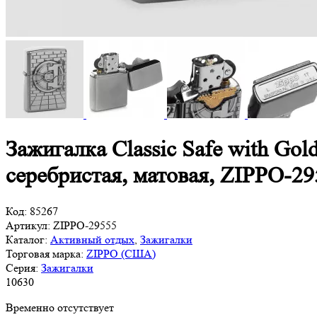
Зажигалка Classic Safe with Gol
серебристая, матовая, ZIPPO-2
Код:
85267
Артикул:
ZIPPO-29555
Каталог:
Активный отдых
,
Зажигалки
Торговая марка:
ZIPPO (США)
Серия:
Зажигалки
10
630
Временно отсутствует