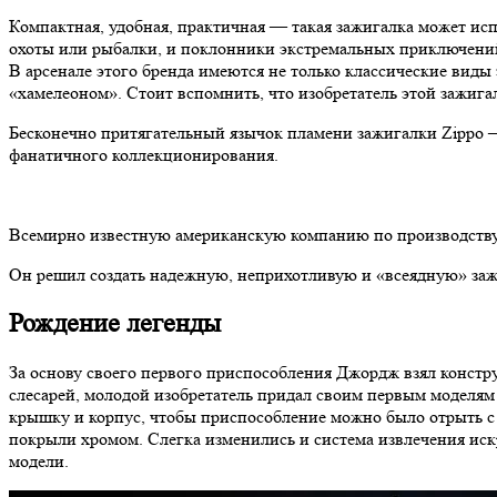
Компактная, удобная, практичная — такая зажигалка может исп
охоты или рыбалки, и поклонники экстремальных приключени
В арсенале этого бренда имеются не только классические вид
«хамелеоном». Стоит вспомнить, что изобретатель этой зажигал
Бесконечно притягательный язычок пламени зажигалки Zippo —
фанатичного коллекционирования.
Всемирно известную американскую компанию по производству 
Он решил создать надежную, неприхотливую и «всеядную» зажи
Рождение легенды
За основу своего первого приспособления Джордж взял конст
слесарей, молодой изобретатель придал своим первым моделям
крышку и корпус, чтобы приспособление можно было отрыть с
покрыли хромом. Слегка изменились и система извлечения иск
модели.