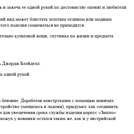
ь и зажечь ее одной рукой по достоинству оценят и любители
шний вид может блистать золотым отливом или модным
того изделия сомневаться не приходится.
тельно культовой вещи, спутника по жизни и предмета
ь Джордж Блэйделл.
ь одной рукой.
а бензине. Доработав конструкцию с помощью нанятых
тройство умещалось в ладони), придумал, как соединить
и для увеличения срока службы изделия корпус «Зиппо»
ожух у новинки остался таким же, как и у австрийской