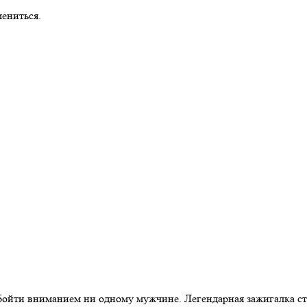
ениться.
обойти вниманием ни одному мужчине. Легендарная зажигалка с