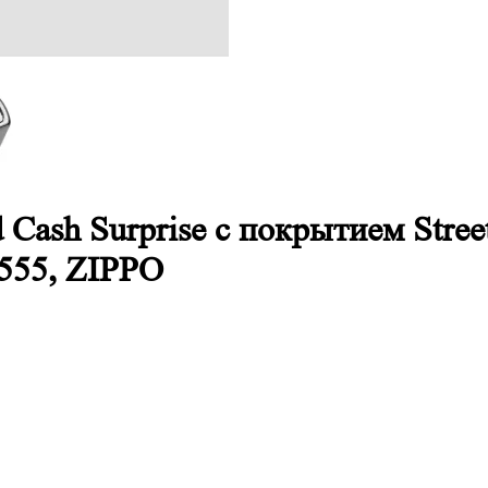
d Cash Surprise с покрытием Stre
9555, ZIPPO