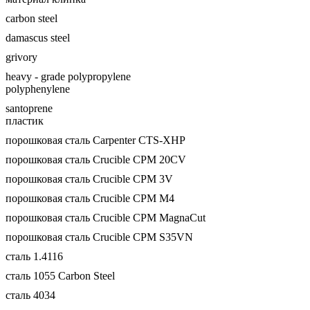
carbon steel
damascus steel
grivory
heavy - grade polypropylene
polyphenylene
santoprene
пластик
порошковая сталь Carpenter CTS-XHP
порошковая сталь Crucible CPM 20CV
порошковая сталь Crucible CPM 3V
порошковая сталь Crucible CPM M4
порошковая сталь Crucible CPM MagnaCut
порошковая сталь Crucible CPM S35VN
сталь 1.4116
сталь 1055 Carbon Steel
сталь 4034