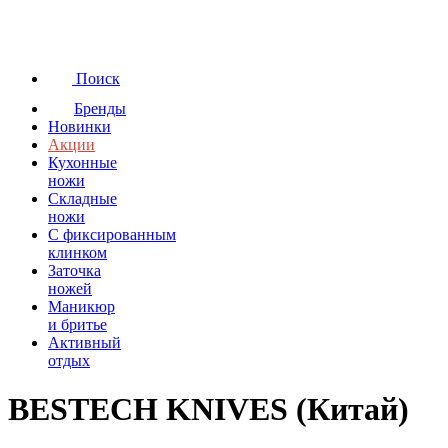
Поиск
Бренды
Новинки
Акции
Кухонные
ножи
Складные
ножи
C фиксированным
клинком
Заточка
ножей
Маникюр
и бритье
Активный
отдых
BESTECH KNIVES (Китай)