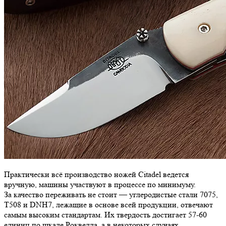
Практически всё производство ножей Citadel ведется
вручную, машины участвуют в процессе по минимуму.
За качество переживать не стоит — углеродистые стали 7075,
Т508 и DNH7, лежащие в основе всей продукции, отвечают
самым высоким стандартам. Их твердость достигает 57-60
единиц по шкале Роквелла, а в некоторых случаях