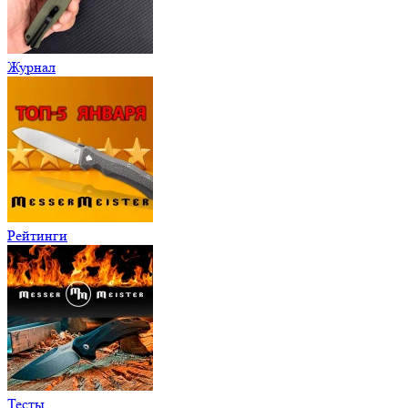
Журнал
Рейтинги
Тесты