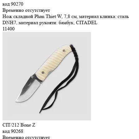
код
90270
Временно отсутствует
Нож складной Phan Thiet W, 7,8 см, материал клинка: сталь
DNH7, материал рукояти: бамбук, CITADEL
11
400
CIT/212 Bone Z
код
90268
Временно отсутствует