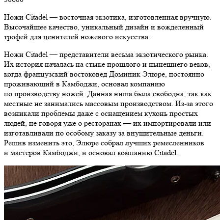
Ножи Citadel — восточная экзотика, изготовленная вручную.
Высочайшее качество, уникальный дизайн и вожделенный
трофей для ценителей ножевого искусства.
Ножи Citadel — представители весьма экзотического рынка.
Их история началась на стыке прошлого и нынешнего веков,
когда французский востоковед Доминик Элюре, постоянно
проживающий в Камбоджи, основал компанию
по производству ножей. Данная ниша была свободна, так как
местные не занимались массовым производством. Из-за этого
возникали проблемы даже с оснащением кухонь простых
людей, не говоря уже о ресторанах — их импортировали или
изготавливали по особому заказу за внушительные деньги.
Решив изменить это, Элюре собрал лучших ремесленников
и мастеров Камбоджи, и основал компанию Citadel.