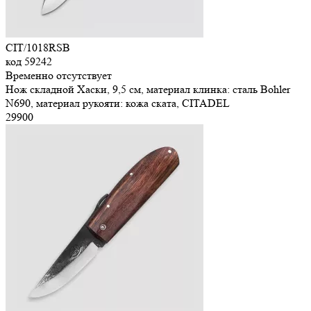
CIT/1018RSB
код
59242
Временно отсутствует
Нож складной Хаски, 9,5 см, материал клинка: сталь Bohler
N690, материал рукояти: кожа ската, CITADEL
29
900