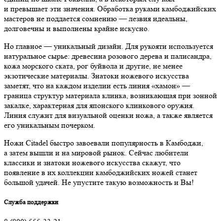
и превышает эти значения. Обработка руками камбоджийских
мастеров не поддается сомнению — лезвия идеальны,
долговечны и выполнены крайне искусно.
Но главное — уникальный дизайн. Для рукояти используется
натуральное сырье: древесина розового дерева и палисандра,
кожа морского ската, рог буйвола и другие, не менее
экзотические материалы. Знатоки ножевого искусства
заметят, что на каждом изделии есть линия «хамон» —
граница структур материала клинка, возникающая при зонной
закалке, характерная для японского клинкового оружия.
Линия служит для визуальной оценки ножа, а также является
его уникальным почерком.
Ножи Citadel быстро завоевали популярность в Камбоджи,
а затем вышли и на мировой рынок. Сейчас любители
классики и знатоки ножевого искусства скажут, что
появление в их коллекции камбоджийских ножей станет
большой удачей. Не упустите такую возможность и Вы!
Служба поддержки