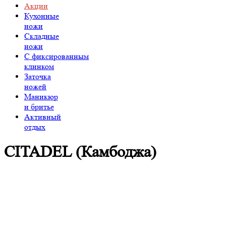
Акции
Кухонные
ножи
Складные
ножи
C фиксированным
клинком
Заточка
ножей
Маникюр
и бритье
Активный
отдых
CITADEL (Камбоджа)