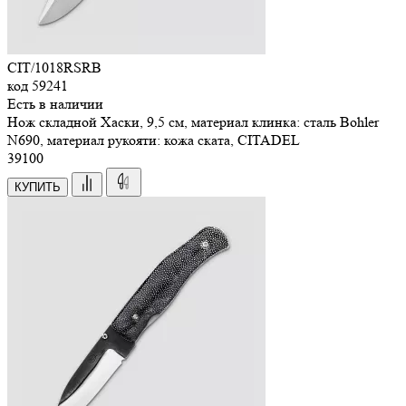
CIT/1018RSRB
код
59241
Есть в наличии
Нож складной Хаски, 9,5 см, материал клинка: сталь Bohler
N690, материал рукояти: кожа ската, CITADEL
39
100
КУПИТЬ