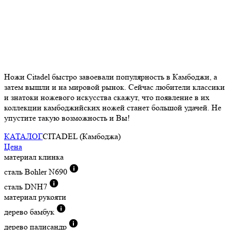
Ножи Citadel быстро завоевали популярность в Камбоджи, а
затем вышли и на мировой рынок. Сейчас любители классики
и знатоки ножевого искусства скажут, что появление в их
коллекции камбоджийских ножей станет большой удачей. Не
упустите такую возможность и Вы!
КАТАЛОГ
CITADEL (Камбоджа)
Цена
материал клинка
сталь Bohler N690
сталь DNH7
материал рукояти
дерево бамбук
дерево палисандр