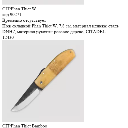
CIT/Phan Thiet W
код
90271
Временно отсутствует
Нож складной Phan Thiet W, 7,8 см, материал клинка: сталь
DNH7, материал рукояти: розовое дерево, CITADEL
12
430
CIT/Phan Thiet Bamboo