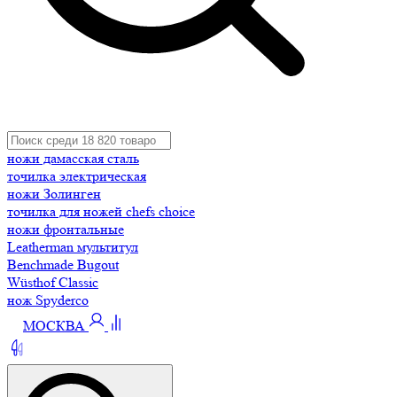
ножи дамасская сталь
точилка электрическая
ножи Золинген
точилка для ножей chefs choice
ножи фронтальные
Leatherman мультитул
Benchmade Bugout
Wüsthof Classic
нож Spyderco
МОСКВА