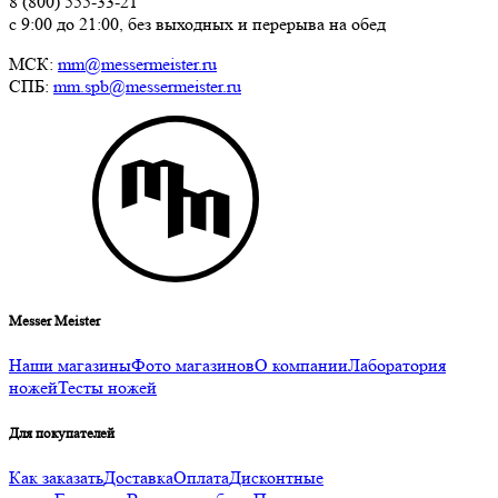
8 (800) 555-33-21
с 9:00 до 21:00, без выходных и перерыва на обед
МСК:
mm@messermeister.ru
СПБ:
mm.spb@messermeister.ru
Messer Meister
Наши магазины
Фото магазинов
О компании
Лаборатория
ножей
Тесты ножей
Для покупателей
Как заказать
Доставка
Оплата
Дисконтные