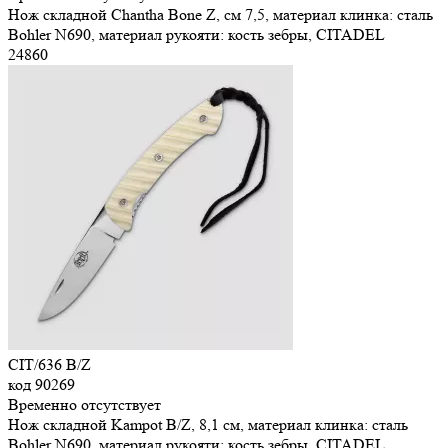
Нож складной Chantha Bone Z, см 7,5, материал клинка: сталь
Bohler N690, материал рукояти: кость зебры, CITADEL
24
860
CIT/636 B/Z
код
90269
Временно отсутствует
Нож складной Kampot B/Z, 8,1 см, материал клинка: сталь
Bohler N690, материал рукояти: кость зебры, CITADEL