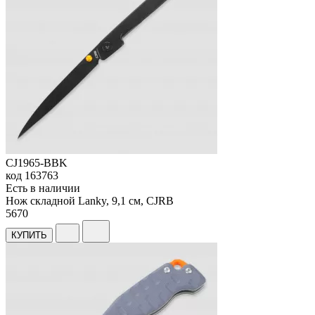
CJ1965-BBK
код
163763
Есть в наличии
Нож складной Lanky, 9,1 см, CJRB
5
670
КУПИТЬ