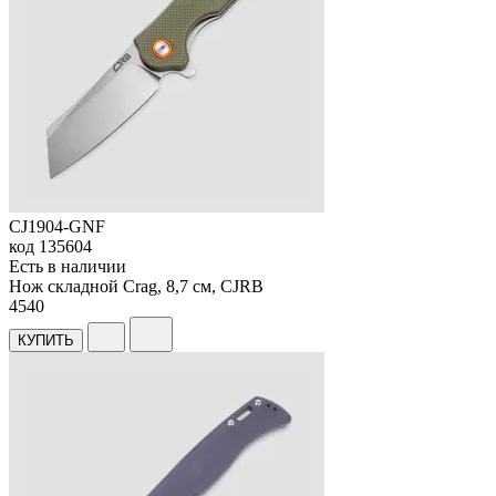
CJ1904-GNF
код
135604
Есть в наличии
Нож складной Crag, 8,7 см, CJRB
4
540
КУПИТЬ