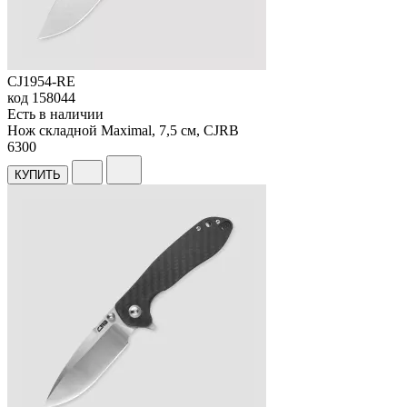
CJ1954-RE
код
158044
Есть в наличии
Нож складной Maximal, 7,5 см, CJRB
6
300
КУПИТЬ