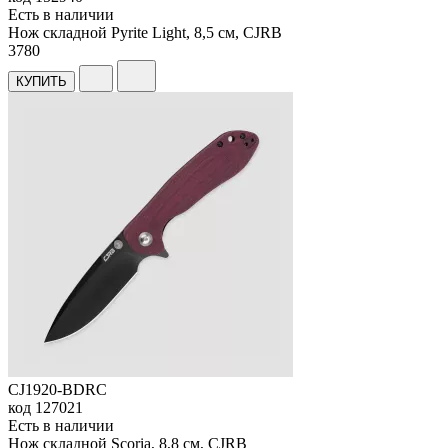
Есть в наличии
Нож складной Pyrite Light, 8,5 см, CJRB
3
780
КУПИТЬ
CJ1920-BDRC
код
127021
Есть в наличии
Нож складной Scoria, 8,8 см, CJRB