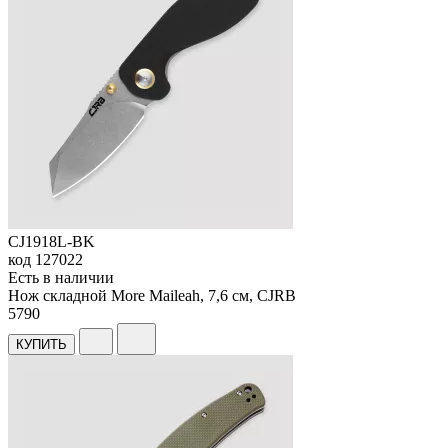
CJ1918L-BK
код
127022
Есть в наличии
Нож складной More Maileah, 7,6 см, CJRB
5
790
КУПИТЬ