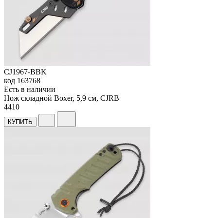
CJ1967-BBK
код
163768
Есть в наличии
Нож складной Boxer, 5,9 см, CJRB
4
410
КУПИТЬ