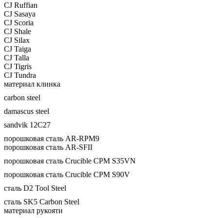
CJ Ruffian
CJ Sasaya
CJ Scoria
CJ Shale
CJ Silax
CJ Taiga
CJ Talla
CJ Tigris
CJ Tundra
материал клинка
carbon steel
damascus steel
sandvik 12C27
порошковая сталь AR-RPM9
порошковая сталь AR-SFII
порошковая сталь Crucible CPM S35VN
порошковая сталь Crucible CPM S90V
сталь D2 Tool Steel
сталь SK5 Carbon Steel
материал рукояти