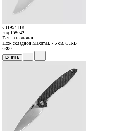
CJ1954-BK
код
158042
Есть в наличии
Нож складной Maximal, 7,5 см, CJRB
6
300
КУПИТЬ