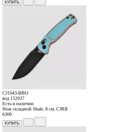
КУПИТЬ
CJ1943-BBO
код
152937
Есть в наличии
Нож складной Shale, 8 см, CJRB
6
300
КУПИТЬ