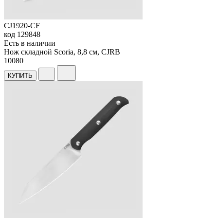
CJ1920-CF
код
129848
Есть в наличии
Нож складной Scoria, 8,8 см, CJRB
10
080
КУПИТЬ