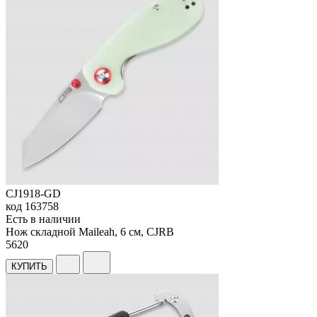
CJ1918-GD
код
163758
Есть в наличии
Нож складной Maileah, 6 см, CJRB
5
620
КУПИТЬ