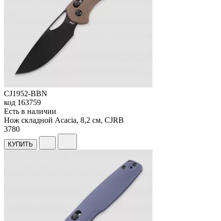
CJ1952-BBN
код
163759
Есть в наличии
Нож складной Acacia, 8,2 см, CJRB
3
780
КУПИТЬ