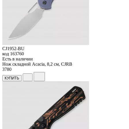
CJ1952-BU
код
163760
Есть в наличии
Нож складной Acacia, 8,2 см, CJRB
3
780
КУПИТЬ