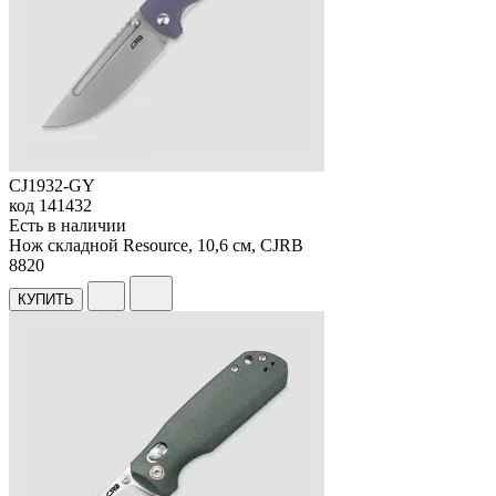
CJ1932-GY
код
141432
Есть в наличии
Нож складной Resource, 10,6 см, CJRB
8
820
КУПИТЬ