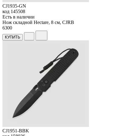
CJ1935-GN
код
145508
Есть в наличии
Нож складной Hectare, 8 см, CJRB
6
300
КУПИТЬ
CJ1951-BBK