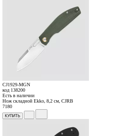
CJ1929-MGN
код
138200
Есть в наличии
Нож складной Ekko, 8,2 см, CJRB
7
180
КУПИТЬ