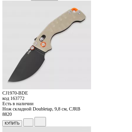
CJ1970-BDE
код
163772
Есть в наличии
Нож складной Doubletap, 9,8 см, CJRB
8
820
КУПИТЬ