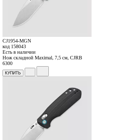
CJ1954-MGN
код
158043
Есть в наличии
Нож складной Maximal, 7,5 см, CJRB
6
300
КУПИТЬ