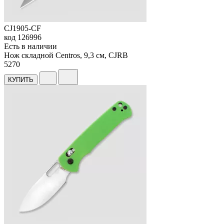
CJ1905-CF
код
126996
Есть в наличии
Нож складной Centros, 9,3 см, CJRB
5
270
КУПИТЬ