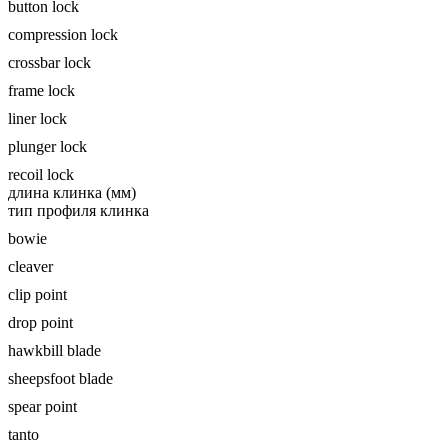
button lock
compression lock
crossbar lock
frame lock
liner lock
plunger lock
recoil lock
длина клинка (мм)
тип профиля клинка
bowie
cleaver
clip point
drop point
hawkbill blade
sheepsfoot blade
spear point
tanto