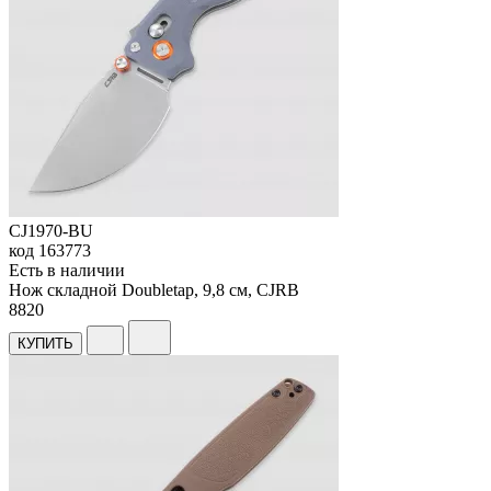
CJ1970-BU
код
163773
Есть в наличии
Нож складной Doubletap, 9,8 см, CJRB
8
820
КУПИТЬ