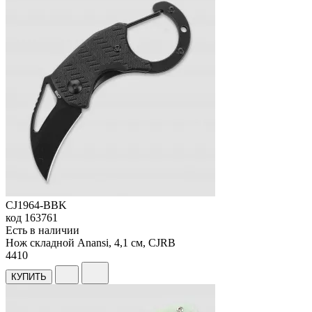
CJ1964-BBK
код
163761
Есть в наличии
Нож складной Anansi, 4,1 см, CJRB
4
410
КУПИТЬ