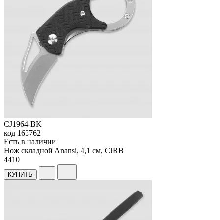
CJ1964-BK
код
163762
Есть в наличии
Нож складной Anansi, 4,1 см, CJRB
4
410
КУПИТЬ