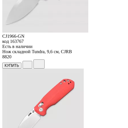
CJ1966-GN
код
163767
Есть в наличии
Нож складной Tundra, 9,6 см, CJRB
8
820
КУПИТЬ