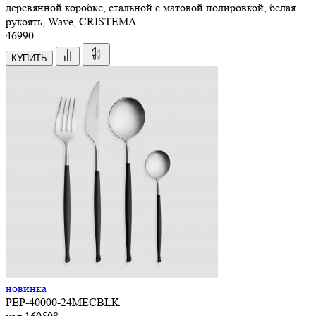
деревянной коробке, стальной с матовой полировкой, белая
рукоять, Wave, CRISTEMA
46
990
КУПИТЬ
новинка
PEP-40000-24MECBLK