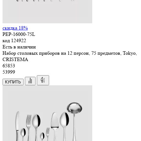
скидка 18%
PEP-16000-75L
код
124922
Есть в наличии
Набор столовых приборов на 12 персон, 75 предметов, Tokyo,
CRISTEMA
65
853
53999
КУПИТЬ