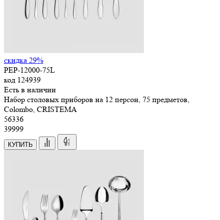
скидка 29%
PEP-12000-75L
код
124939
Есть в наличии
Набор столовых приборов на 12 персон, 75 предметов,
Colombo, CRISTEMA
56
336
39999
КУПИТЬ