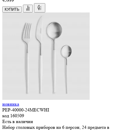
45999
КУПИТЬ
новинка
PEP-40000-24MECWHI
код
160509
Есть в наличии
Набор столовых приборов на 6 персон, 24 предмета в