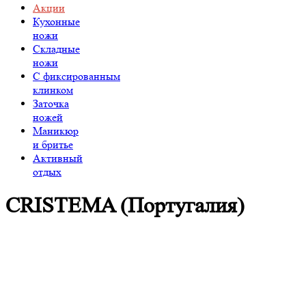
Акции
Кухонные
ножи
Складные
ножи
C фиксированным
клинком
Заточка
ножей
Маникюр
и бритье
Активный
отдых
CRISTEMA (Португалия)