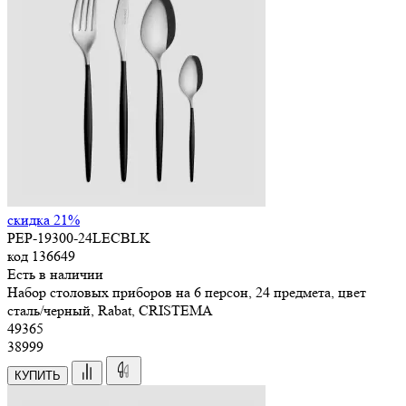
скидка 21%
PEP-19300-24LECBLK
код
136649
Есть в наличии
Набор столовых приборов на 6 персон, 24 предмета, цвет
сталь/черный, Rabat, CRISTEMA
49
365
38999
КУПИТЬ