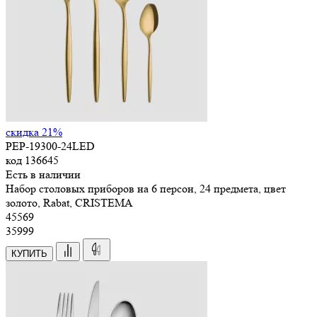
скидка 21%
PEP-19300-24LED
код
136645
Есть в наличии
Набор столовых приборов на 6 персон, 24 предмета, цвет
золото, Rabat, CRISTEMA
45
569
35999
КУПИТЬ