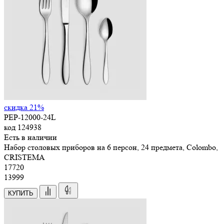
скидка 21%
PEP-12000-24L
код
124938
Есть в наличии
Набор столовых приборов на 6 персон, 24 предмета, Colombo,
CRISTEMA
17
720
13999
КУПИТЬ