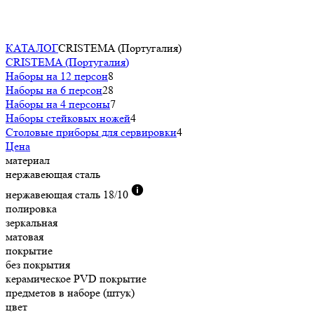
КАТАЛОГ
CRISTEMA (Португалия)
CRISTEMA (Португалия)
Наборы на 12 персон
8
Наборы на 6 персон
28
Наборы на 4 персоны
7
Наборы стейковых ножей
4
Столовые приборы для сервировки
4
Цена
материал
нержавеющая сталь
нержавеющая сталь 18/10
полировка
зеркальная
матовая
покрытие
без покрытия
керамическое PVD покрытие
предметов в наборе (штук)
цвет