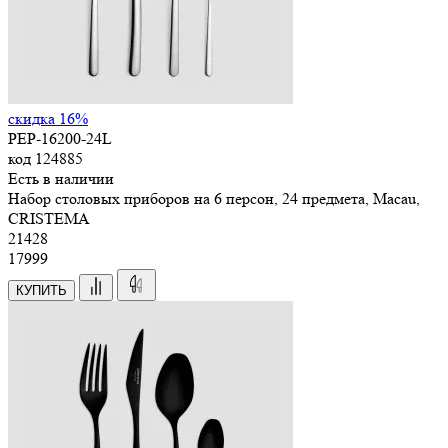
скидка 16%
PEP-16200-24L
код
124885
Есть в наличии
Набор столовых приборов на 6 персон, 24 предмета, Macau,
CRISTEMA
21
428
17999
КУПИТЬ