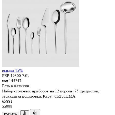
скидка 15%
PEP-19300-75L
код
145247
Есть в наличии
Набор столовых приборов на 12 персон, 75 предметов,
зеркальная полировка, Rabat, CRISTEMA
65
881
55999
КУПИТЬ