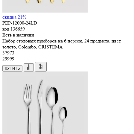
скидка 21%
PEP-12000-24LD
код
136659
Есть в наличии
Набор столовых приборов на 6 персон, 24 предмета, цвет
золото, Colombo, CRISTEMA
37
973
29999
КУПИТЬ