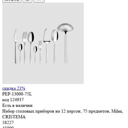
скидка 21%
PEP-13000-75L
код
124937
Есть в наличии
Набор столовых приборов на 12 персон, 75 предметов, Milan,
CRISTEMA
58
227