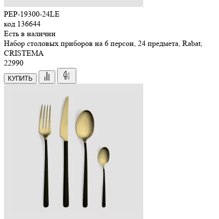
PEP-19300-24LE
код
136644
Есть в наличии
Набор столовых приборов на 6 персон, 24 предмета, Rabat,
CRISTEMA
22
990
КУПИТЬ