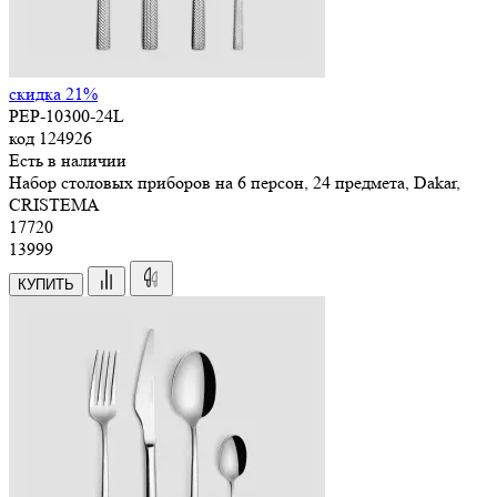
скидка 21%
PEP-10300-24L
код
124926
Есть в наличии
Набор столовых приборов на 6 персон, 24 предмета, Dakar,
CRISTEMA
17
720
13999
КУПИТЬ