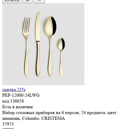
КУПИТЬ
скидка 21%
PEP-12000-24LWG
код
136658
Есть в наличии
Набор столовых приборов на 6 персон, 24 предмета, цвет
шампань, Colombo, CRISTEMA
37
973