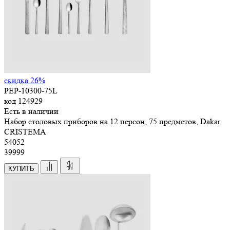
скидка 26%
PEP-10300-75L
код
124929
Есть в наличии
Набор столовых приборов на 12 персон, 75 предметов, Dakar,
CRISTEMA
54
052
39999
КУПИТЬ