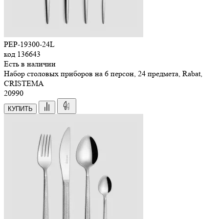
PEP-19300-24L
код
136643
Есть в наличии
Набор столовых приборов на 6 персон, 24 предмета, Rabat,
CRISTEMA
20
990
КУПИТЬ