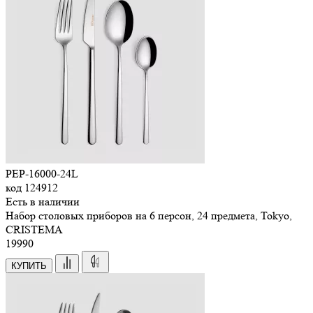
PEP-16000-24L
код
124912
Есть в наличии
Набор столовых приборов на 6 персон, 24 предмета, Tokyo,
CRISTEMA
19
990
КУПИТЬ