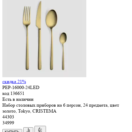
скидка 21%
PEP-16000-24LED
код
136651
Есть в наличии
Набор столовых приборов на 6 персон, 24 предмета, цвет
золото, Tokyo, CRISTEMA
44
303
34999