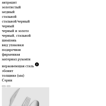
антрацит
золотистый
медный
стальной
стальной/черный
черный
черный и золото
черный, стальной
шампань
вид упаковки
подарочная
фирменная
материал рукояти
нержавеющая сталь
эбонит
толщина (мм)
Серии