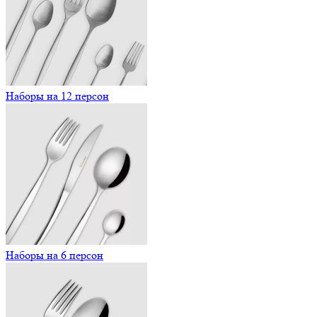
Наборы на 12 персон
Наборы на 6 персон