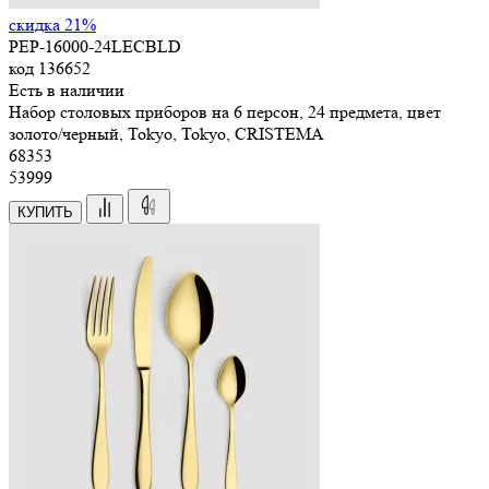
скидка 21%
PEP-16000-24LECBLD
код
136652
Есть в наличии
Набор столовых приборов на 6 персон, 24 предмета, цвет
золото/черный, Tokyo, Tokyo, CRISTEMA
68
353
53999
КУПИТЬ