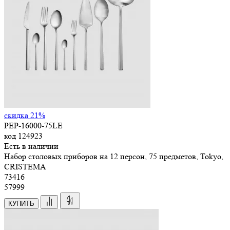
скидка 21%
PEP-16000-75LE
код
124923
Есть в наличии
Набор столовых приборов на 12 персон, 75 предметов, Tokyo,
CRISTEMA
73
416
57999
КУПИТЬ