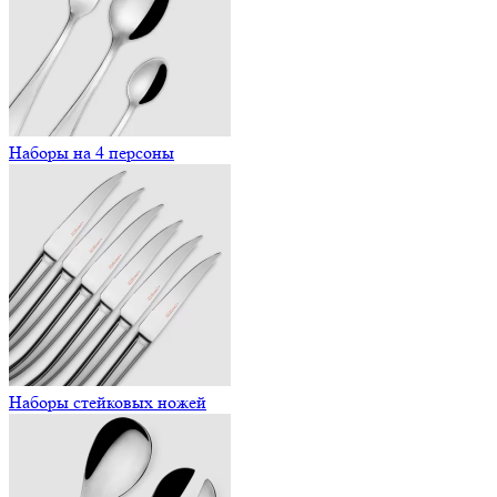
Наборы на 4 персоны
Наборы стейковых ножей