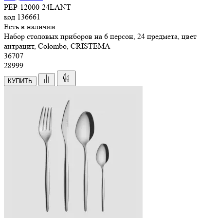
PEP-12000-24LANT
код
136661
Есть в наличии
Набор столовых приборов на 6 персон, 24 предмета, цвет
антрацит, Colombo, CRISTEMA
36
707
28999
КУПИТЬ