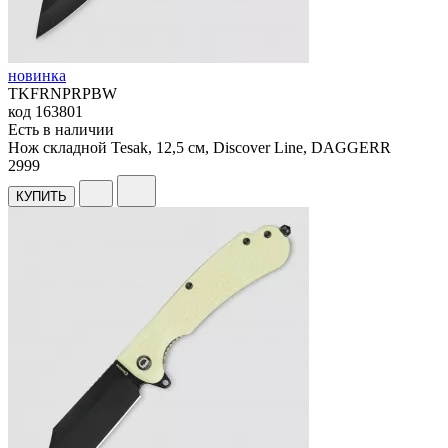
новинка
TKFRNPRPBW
код
163801
Есть в наличии
Нож складной Tesak, 12,5 см, Discover Line, DAGGERR
2
999
КУПИТЬ