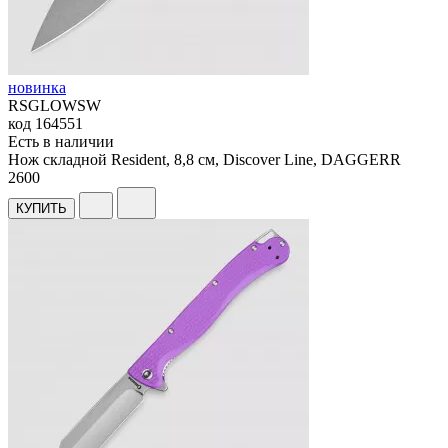
новинка
RSGLOWSW
код
164551
Есть в наличии
Нож складной Resident, 8,8 см, Discover Line, DAGGERR
2
600
КУПИТЬ