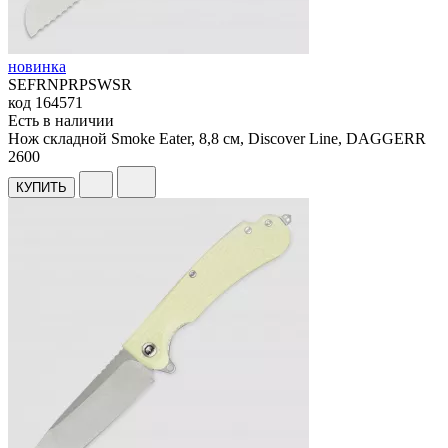
новинка
SEFRNPRPSWSR
код
164571
Есть в наличии
Нож складной Smoke Eater, 8,8 см, Discover Line, DAGGERR
2
600
КУПИТЬ