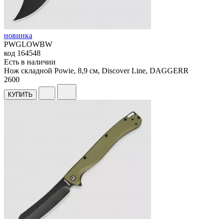
новинка
PWGLOWBW
код
164548
Есть в наличии
Нож складной Powie, 8,9 см, Discover Line, DAGGERR
2
600
КУПИТЬ