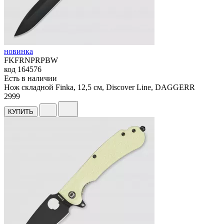
новинка
FKFRNPRPBW
код
164576
Есть в наличии
Нож складной Finka, 12,5 см, Discover Line, DAGGERR
2
999
КУПИТЬ