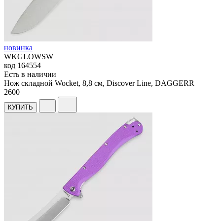
новинка
WKGLOWSW
код
164554
Есть в наличии
Нож складной Wocket, 8,8 см, Discover Line, DAGGERR
2
600
КУПИТЬ