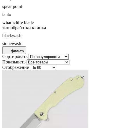
spear point
tanto
wharncliffe blade
тип обработки клинка
blackwash
stonewash
фильтр
Сортировать
Показывать
Отображение