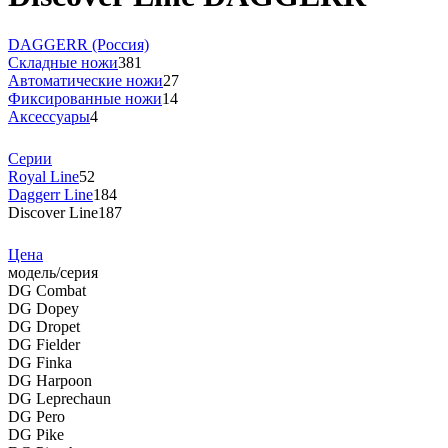
DAGGERR (Россия)
Складные ножи
381
Автоматические ножи
27
Фиксированные ножи
14
Аксессуары
4
Серии
Royal Line
52
Daggerr Line
184
Discover Line
187
Цена
модель/серия
DG Combat
DG Dopey
DG Dropet
DG Fielder
DG Finka
DG Harpoon
DG Leprechaun
DG Pero
DG Pike