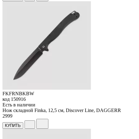
FKFRNBKBW
код
150916
Есть в наличии
Нож складной Finka, 12,5 см, Discover Line, DAGGERR
2
999
КУПИТЬ