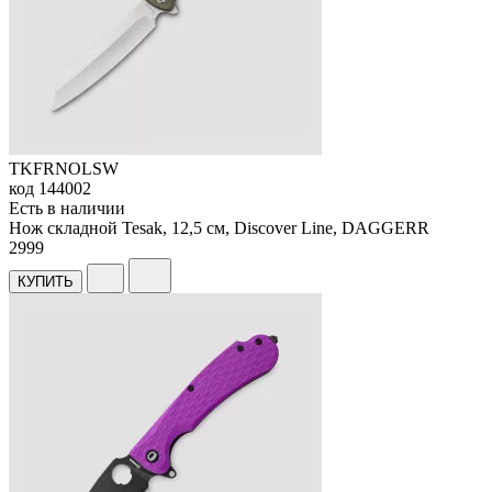
TKFRNOLSW
код
144002
Есть в наличии
Нож складной Tesak, 12,5 см, Discover Line, DAGGERR
2
999
КУПИТЬ