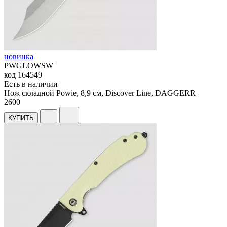
новинка
PWGLOWSW
код
164549
Есть в наличии
Нож складной Powie, 8,9 см, Discover Line, DAGGERR
2
600
КУПИТЬ