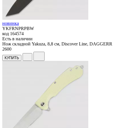
новинка
YKFRNPRPBW
код
164574
Есть в наличии
Нож складной Yakuza, 8,8 см, Discover Line, DAGGERR
2
600
КУПИТЬ