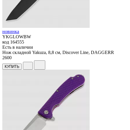
новинка
YKGLOWBW
код
164555
Есть в наличии
Нож складной Yakuza, 8,8 см, Discover Line, DAGGERR
2
600
КУПИТЬ