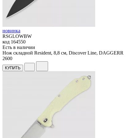
новинка
RSGLOWBW
код
164550
Есть в наличии
Нож складной Resident, 8,8 см, Discover Line, DAGGERR
2
600
КУПИТЬ