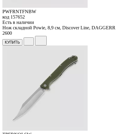
PWFRNTFNBW
код
157652
Есть в наличии
Нож складной Powie, 8,9 см, Discover Line, DAGGERR
2
600
КУПИТЬ