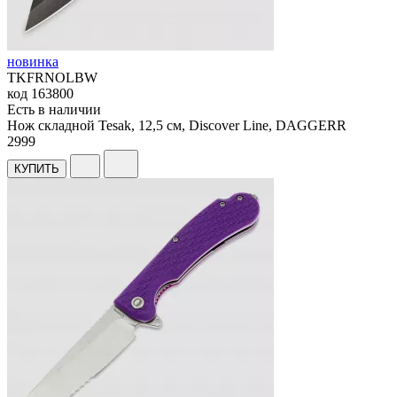
новинка
TKFRNOLBW
код
163800
Есть в наличии
Нож складной Tesak, 12,5 см, Discover Line, DAGGERR
2
999
КУПИТЬ