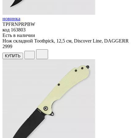
новинка
TPFRNPRPBW
код
163803
Есть в наличии
Нож складной Toothpick, 12,5 см, Discover Line, DAGGERR
2
999
КУПИТЬ