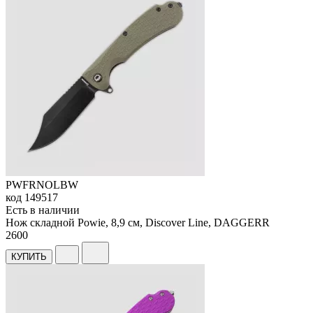
PWFRNOLBW
код
149517
Есть в наличии
Нож складной Powie, 8,9 см, Discover Line, DAGGERR
2
600
КУПИТЬ