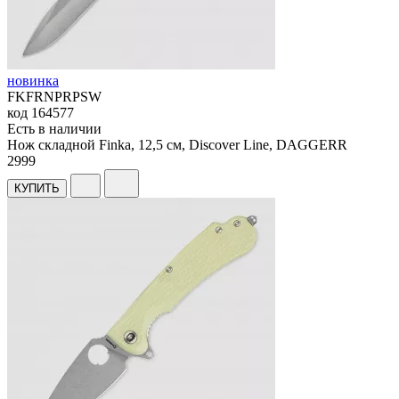
новинка
FKFRNPRPSW
код
164577
Есть в наличии
Нож складной Finka, 12,5 см, Discover Line, DAGGERR
2
999
КУПИТЬ