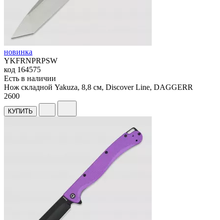
новинка
YKFRNPRPSW
код
164575
Есть в наличии
Нож складной Yakuza, 8,8 см, Discover Line, DAGGERR
2
600
КУПИТЬ