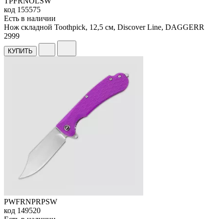
TPFRNOLSW
код
155575
Есть в наличии
Нож складной Toothpick, 12,5 см, Discover Line, DAGGERR
2
999
КУПИТЬ
PWFRNPRPSW
код
149520