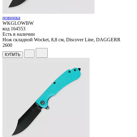
новинка
WKGLOWBW
код
164553
Есть в наличии
Нож складной Wocket, 8,8 см, Discover Line, DAGGERR
2
600
КУПИТЬ