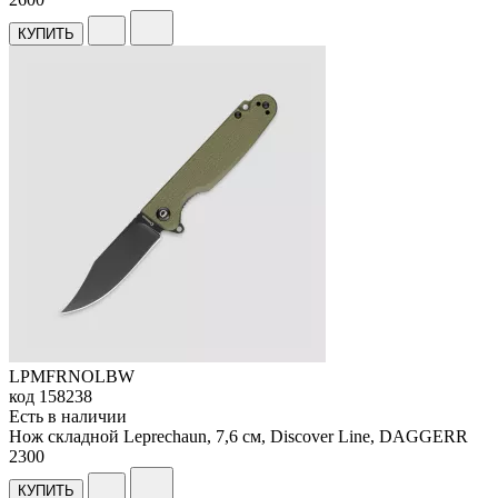
КУПИТЬ
LPMFRNOLBW
код
158238
Есть в наличии
Нож складной Leprechaun, 7,6 см, Discover Line, DAGGERR
2
300
КУПИТЬ