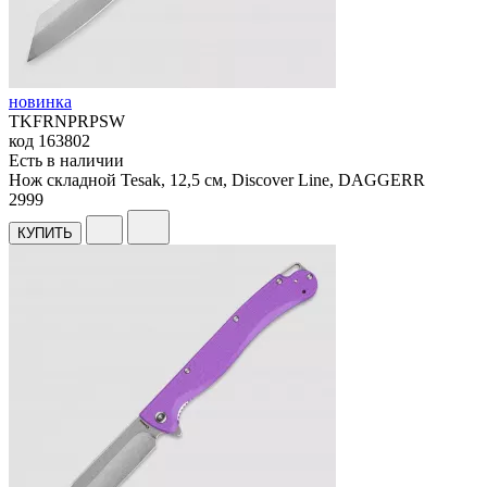
новинка
TKFRNPRPSW
код
163802
Есть в наличии
Нож складной Tesak, 12,5 см, Discover Line, DAGGERR
2
999
КУПИТЬ