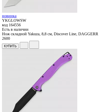
новинка
YKGLOWSW
код
164556
Есть в наличии
Нож складной Yakuza, 8,8 см, Discover Line, DAGGERR
2
600
КУПИТЬ