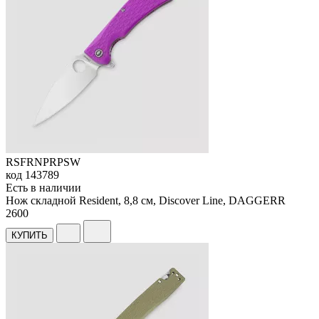
RSFRNPRPSW
код
143789
Есть в наличии
Нож складной Resident, 8,8 см, Discover Line, DAGGERR
2
600
КУПИТЬ