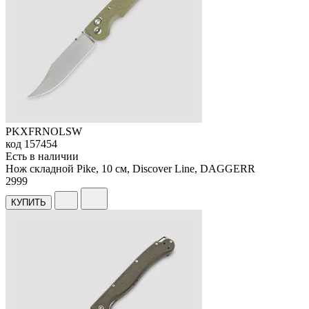
PKXFRNOLSW
код
157454
Есть в наличии
Нож складной Pike, 10 см, Discover Line, DAGGERR
2
999
КУПИТЬ