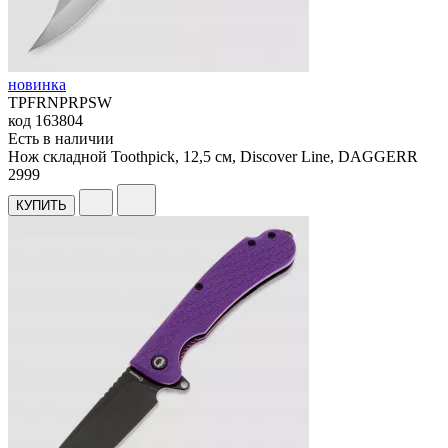
новинка
TPFRNPRPSW
код
163804
Есть в наличии
Нож складной Toothpick, 12,5 см, Discover Line, DAGGERR
2
999
КУПИТЬ