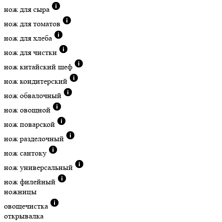
нож для сыра
нож для томатов
нож для хлеба
нож для чистки
нож китайский шеф
нож кондитерский
нож обвалочный
нож овощной
нож поварской
нож разделочный
нож сантоку
нож универсальный
нож филейный
ножницы
овощечистка
открывалка