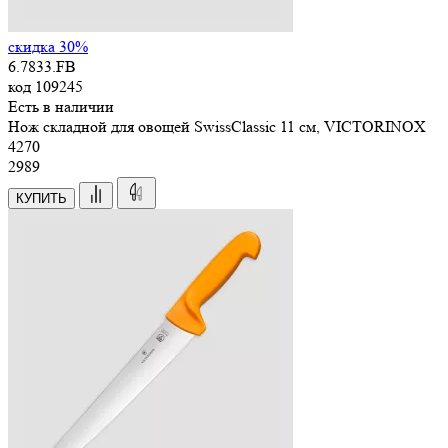
скидка 30%
6.7833.FB
код
109245
Есть в наличии
Нож складной для овощей SwissClassic 11 см, VICTORINOX
4
270
2989
КУПИТЬ