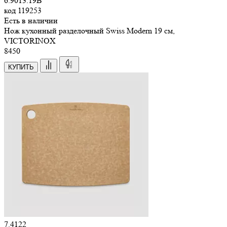
6.9013.19B
код
119253
Есть в наличии
Нож кухонный разделочный Swiss Modern 19 см,
VICTORINOX
8
450
КУПИТЬ
7.4122