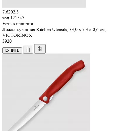
7.6202.3
код
121547
Есть в наличии
Ложка кухонная Kitchen Utensils, 33,0 х 7,3 х 0,6 см,
VICTORINOX
3
920
КУПИТЬ