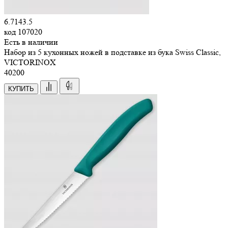
6.7143.5
код
107020
Есть в наличии
Набор из 5 кухонных ножей в подставке из бука Swiss Classic,
VICTORINOX
40
200
КУПИТЬ