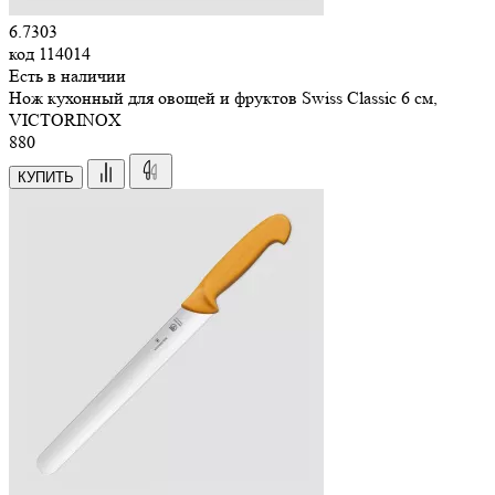
6.7303
код
114014
Есть в наличии
Нож кухонный для овощей и фруктов Swiss Classic 6 см,
VICTORINOX
880
КУПИТЬ