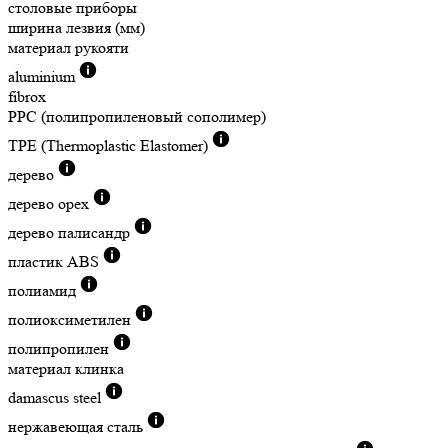
столовые приборы
ширина лезвия (мм)
материал рукояти
aluminium
fibrox
PPC (полипропиленовый сополимер)
TPE (Thermoplastic Elastomer)
дерево
дерево орех
дерево палисандр
пластик ABS
полиамид
полиоксиметилен
полипропилен
материал клинка
damascus steel
нержавеющая сталь