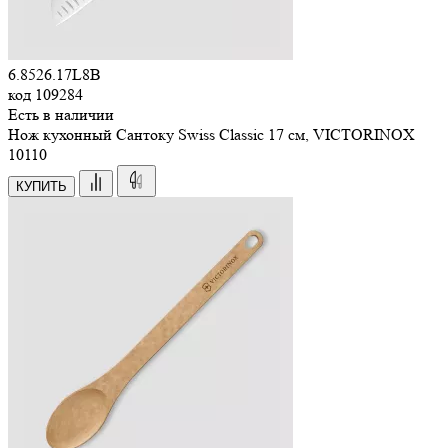
6.8526.17L8B
код
109284
Есть в наличии
Нож кухонный Сантоку Swiss Classic 17 см, VICTORINOX
10
110
КУПИТЬ