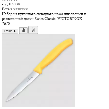
код
109278
Есть в наличии
Набор из кухонного складного ножа для овощей и
разделочной доски Swiss Classic, VICTORINOX
7
670
КУПИТЬ