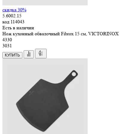
скидка 30%
5.6002.15
код
114043
Есть в наличии
Нож кухонный обвалочный Fibrox 15 см, VICTORINOX
4
330
3031
КУПИТЬ