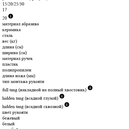
15/20/25/30
17
20
материал абразива
керамика
сталь
вес (кг)
длина (см)
ширина (см)
материал ручек
пластик
полипропилен
длина ножа (мм)
тип монтажа рукояти
full tang (накладной на полный хвостовик)
hidden tang (всадной глухой)
hidden tang (всадной сквозной)
цвет рукояти
бежевый
белый