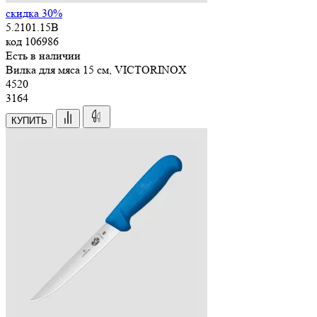
скидка 30%
5.2101.15B
код
106986
Есть в наличии
Вилка для мяса 15 см, VICTORINOX
4
520
3164
КУПИТЬ