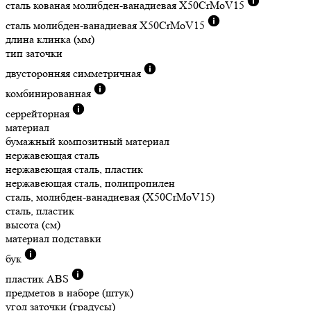
сталь кованая молибден-ванадиевая X50CrMoV15
сталь молибден-ванадиевая X50CrMoV15
длина клинка (мм)
тип заточки
двусторонняя симметричная
комбинированная
серрейторная
материал
бумажный композитный материал
нержавеющая сталь
нержавеющая сталь, пластик
нержавеющая сталь, полипропилен
сталь, молибден-ванадиевая (X50CrMoV15)
сталь, пластик
высота (см)
материал подставки
бук
пластик ABS
предметов в наборе (штук)
угол заточки (градусы)