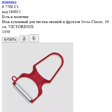
новинка
6.7708.C1
код
164015
Есть в наличии
Нож кухонный для чистки овощей и фруктов Swiss Classic, 10
см, VICTORINOX
1
430
КУПИТЬ