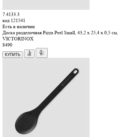
7.4133.3
код
121541
Есть в наличии
Доска разделочная Pizza Peel Small, 43,2 х 25,4 х 0,5 см,
VICTORINOX
8
490
КУПИТЬ