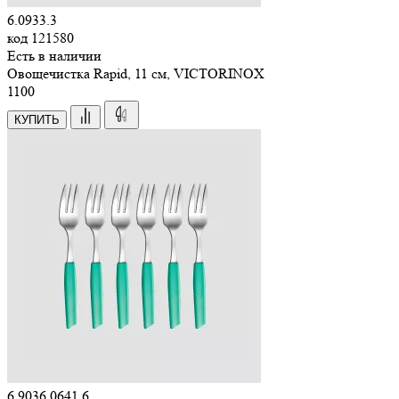
6.0933.3
код
121580
Есть в наличии
Овощечистка Rapid, 11 см, VICTORINOX
1
100
КУПИТЬ
6.9036.0641.6