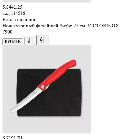
5.8441.25
код
114518
Есть в наличии
Нож кухонный филейный Swibo 25 см, VICTORINOX
7
900
КУПИТЬ
6.7191.F1