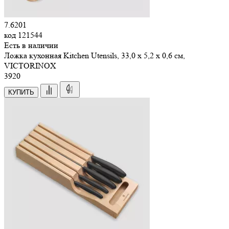
7.6201
код
121544
Есть в наличии
Ложка кухонная Kitchen Utensils, 33,0 х 5,2 х 0,6 см,
VICTORINOX
3
920
КУПИТЬ