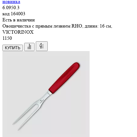
новинка
6.0950.3
код
164003
Есть в наличии
Овощечистка с прямым лезвием RHO, длина: 16 см,
VICTORINOX
1
150
КУПИТЬ