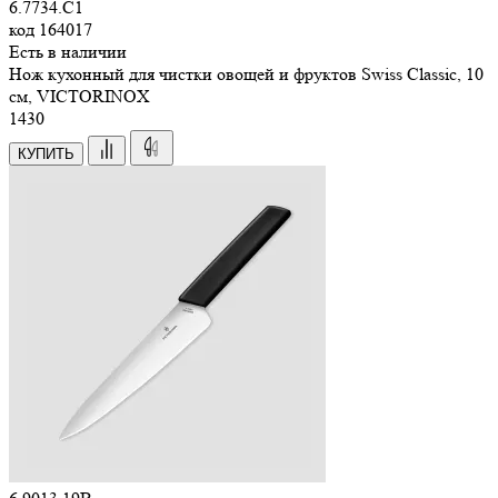
6.7734.C1
код
164017
Есть в наличии
Нож кухонный для чистки овощей и фруктов Swiss Classic, 10
см, VICTORINOX
1
430
КУПИТЬ