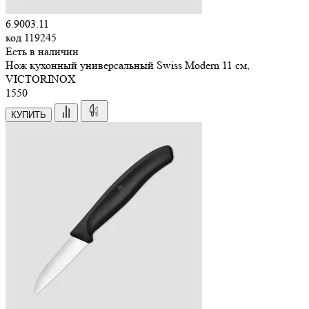
6.9003.11
код
119245
Есть в наличии
Нож кухонный универсальный Swiss Modern 11 см,
VICTORINOX
1
550
КУПИТЬ