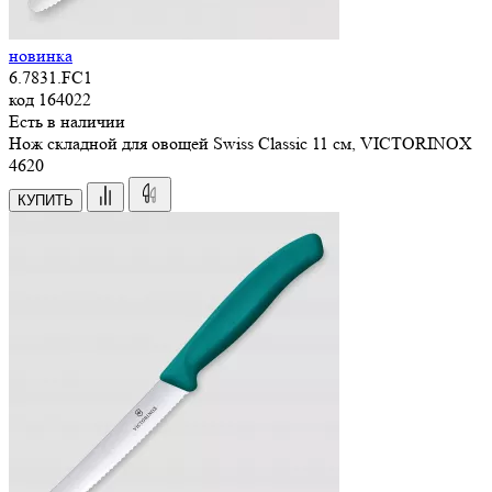
новинка
6.7831.FC1
код
164022
Есть в наличии
Нож складной для овощей Swiss Classic 11 см, VICTORINOX
4
620
КУПИТЬ