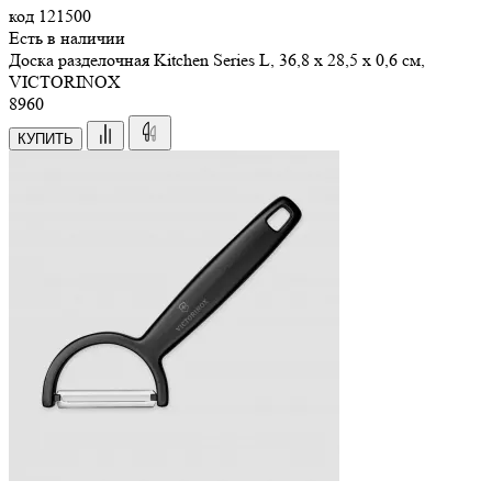
код
121500
Есть в наличии
Доска разделочная Kitchen Series L, 36,8 х 28,5 х 0,6 см,
VICTORINOX
8
960
КУПИТЬ