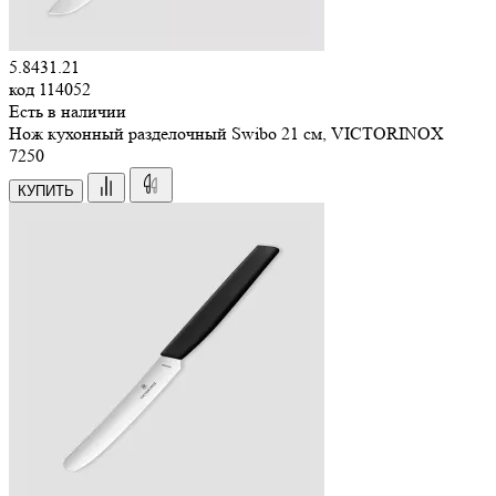
5.8431.21
код
114052
Есть в наличии
Нож кухонный разделочный Swibo 21 см, VICTORINOX
7
250
КУПИТЬ