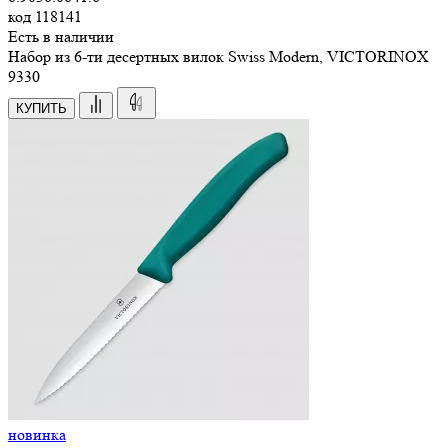
код
118141
Есть в наличии
Набор из 6-ти десертных вилок Swiss Modern, VICTORINOX
9
330
КУПИТЬ
новинка