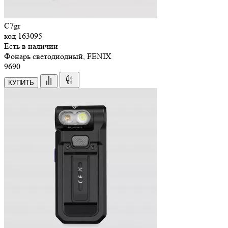
C7gr
код
163095
Есть в наличии
Фонарь светодиодный, FENIX
9
690
КУПИТЬ