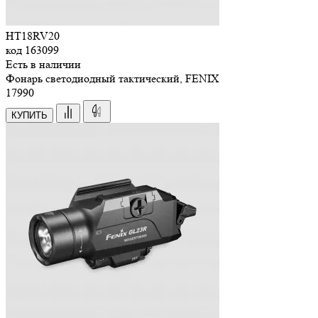
HT18RV20
код
163099
Есть в наличии
Фонарь светодиодный тактический, FENIX
17
990
КУПИТЬ