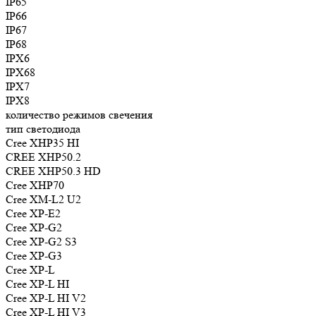
IP65
IP66
IP67
IP68
IPX6
IPX68
IPX7
IPX8
количество режимов свечения
тип светодиода
Cree XHP35 HI
CREE XHP50.2
CREE XHP50.3 HD
Cree XHP70
Cree XM-L2 U2
Cree XP-E2
Cree XP-G2
Cree XP-G2 S3
Cree XP-G3
Cree XP-L
Cree XP-L HI
Cree XP-L HI V2
Cree XP-L HI V3