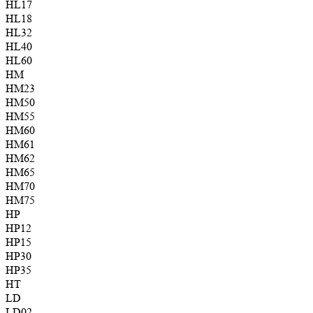
HL17
HL18
HL32
HL40
HL60
HM
HM23
HM50
HM55
HM60
HM61
HM62
HM65
HM70
HM75
HP
HP12
HP15
HP30
HP35
HT
LD
LD02