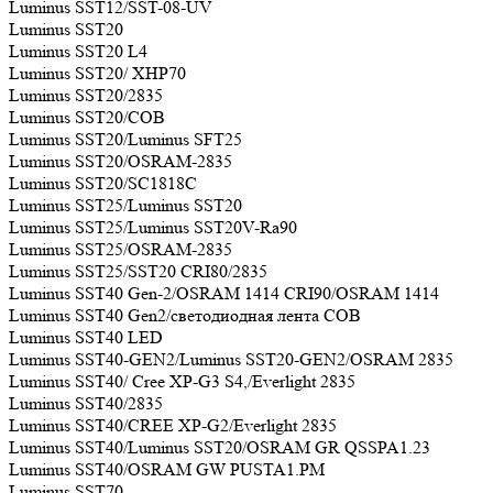
Luminus SST12/SST-08-UV
Luminus SST20
Luminus SST20 L4
Luminus SST20/ XHP70
Luminus SST20/2835
Luminus SST20/COB
Luminus SST20/Luminus SFT25
Luminus SST20/OSRAM-2835
Luminus SST20/SC1818C
Luminus SST25/Luminus SST20
Luminus SST25/Luminus SST20V-Ra90
Luminus SST25/OSRAM-2835
Luminus SST25/SST20 CRI80/2835
Luminus SST40 Gen-2/OSRAM 1414 CRI90/OSRAM 1414
Luminus SST40 Gen2/светодиодная лента COB
Luminus SST40 LED
Luminus SST40-GEN2/Luminus SST20-GEN2/OSRAM 2835
Luminus SST40/ Cree XP-G3 S4,/Everlight 2835
Luminus SST40/2835
Luminus SST40/CREE XP-G2/Everlight 2835
Luminus SST40/Luminus SST20/OSRAM GR QSSPA1.23
Luminus SST40/OSRAM GW PUSTA1.PM
Luminus SST70