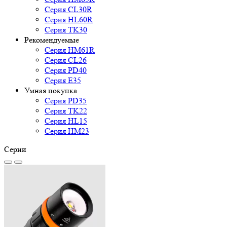
Серия CL30R
Серия HL60R
Серия TK30
Рекомендуемые
Серия HM61R
Серия CL26
Серия PD40
Серия E35
Умная покупка
Серия PD35
Серия TK22
Серия HL15
Серия HM23
Серии