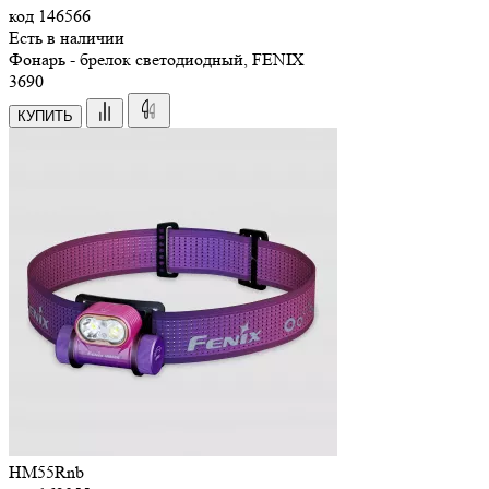
код
146566
Есть в наличии
Фонарь - брелок светодиодный, FENIX
3
690
КУПИТЬ
HM55Rnb