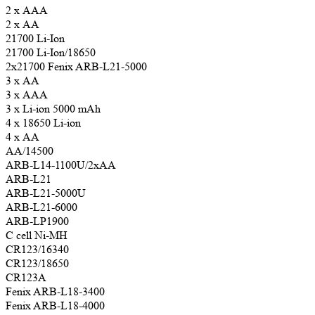
2 х AAA
2 х АА
21700 Li-Ion
21700 Li-Ion/18650
2x21700 Fenix ARB-L21-5000
3 х AA
3 х AAA
3 х Li-ion 5000 mAh
4 х 18650 Li-ion
4 х AA
AA/14500
ARB-L14-1100U/2xAA
ARB-L21
ARB-L21-5000U
ARB-L21-6000
ARB-LP1900
C cell Ni-MH
CR123/16340
CR123/18650
CR123A
Fenix ARB-L18-3400
Fenix ARB-L18-4000