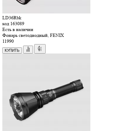
LD36Rbk
код
163089
Есть в наличии
Фонарь светодиодный, FENIX
11
990
КУПИТЬ