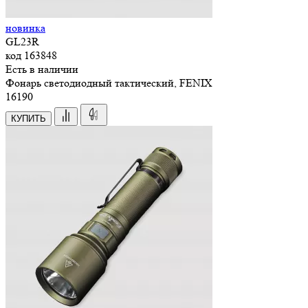
новинка
GL23R
код
163848
Есть в наличии
Фонарь светодиодный тактический, FENIX
16
190
КУПИТЬ