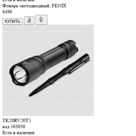
Фонарь светодиодный, FENIX
6
490
КУПИТЬ
TK20RV20T5
код
163030
Есть в наличии