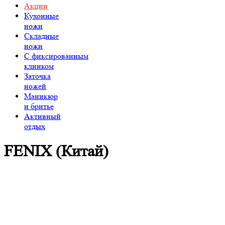
Акции
Кухонные
ножи
Складные
ножи
C фиксированным
клинком
Заточка
ножей
Маникюр
и бритье
Активный
отдых
FENIX (Китай)