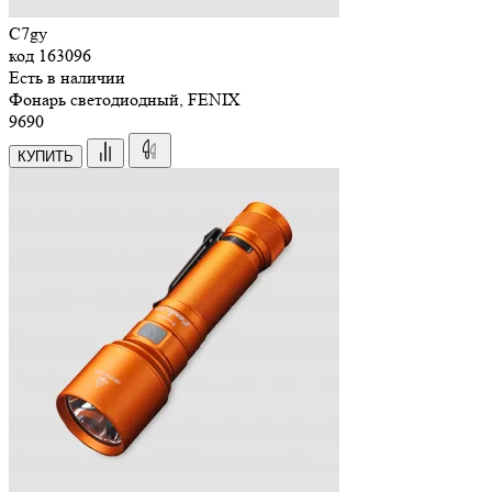
C7gy
код
163096
Есть в наличии
Фонарь светодиодный, FENIX
9
690
КУПИТЬ