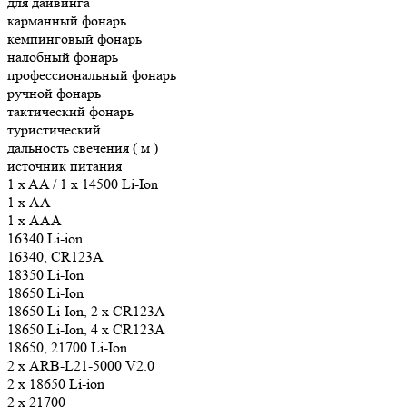
для дайвинга
карманный фонарь
кемпинговый фонарь
налобный фонарь
профессиональный фонарь
ручной фонарь
тактический фонарь
туристический
дальность свечения ( м )
источник питания
1 x AA / 1 x 14500 Li-Ion
1 х AA
1 х AAA
16340 Li-ion
16340, CR123A
18350 Li-Ion
18650 Li-Ion
18650 Li-Ion, 2 х CR123A
18650 Li-Ion, 4 х CR123A
18650, 21700 Li-Ion
2 х ARB-L21-5000 V2.0
2 х 18650 Li-ion
2 х 21700