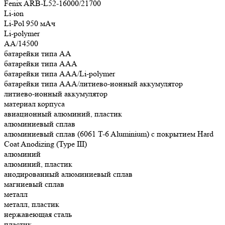
Fenix ARB-L52-16000/21700
Li-ion
Li-Pol 950 мАч
Li-polymer
АА/14500
батарейки типа АА
батарейки типа ААА
батарейки типа ААА/Li-polymer
батарейки типа ААА/литиево-ионный аккумулятор
литиево-ионный аккумулятор
материал корпуса
авиационный алюминий, пластик
алюминиевый сплав
алюминиевый сплав (6061 T-6 Aluminium) с покрытием Hard
Coat Anodizing (Type III)
алюминий
алюминий, пластик
анодированный алюминиевый сплав
магниевый сплав
металл
металл, пластик
нержавеющая сталь
пластик