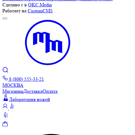
Сделано с
в
OKC.Media
Работает на
CustomCMS
8 (800) 555-33-21
МОСКВА
Магазины
Доставка
Оплата
Лаборатория ножей