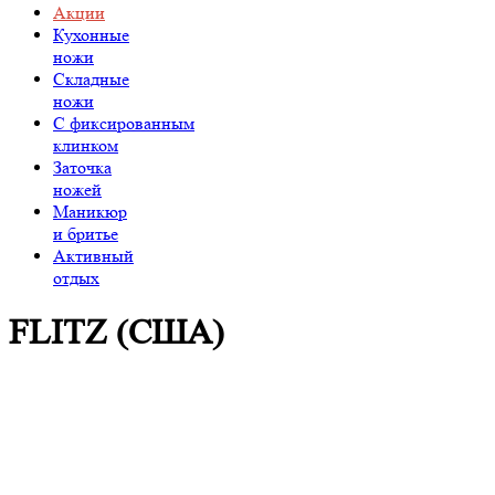
Акции
Кухонные
ножи
Складные
ножи
C фиксированным
клинком
Заточка
ножей
Маникюр
и бритье
Активный
отдых
FLITZ (США)