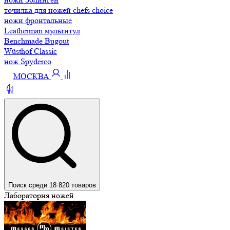
точилка для ножей chefs choice
ножи фронтальные
Leatherman мультитул
Benchmade Bugout
Wüsthof Classic
нож Spyderco
МОСКВА
Поиск среди 18 820 товаров
Лаборатория ножей