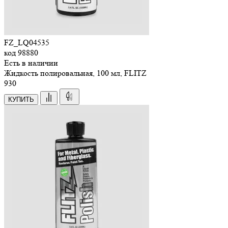
FZ_LQ04535
код
98880
Есть в наличии
Жидкость полировальная, 100 мл, FLITZ
930
КУПИТЬ