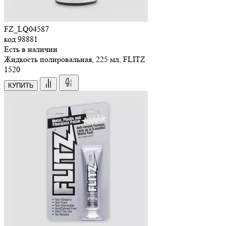
FZ_LQ04587
код
98881
Есть в наличии
Жидкость полировальная, 225 мл, FLITZ
1
520
КУПИТЬ