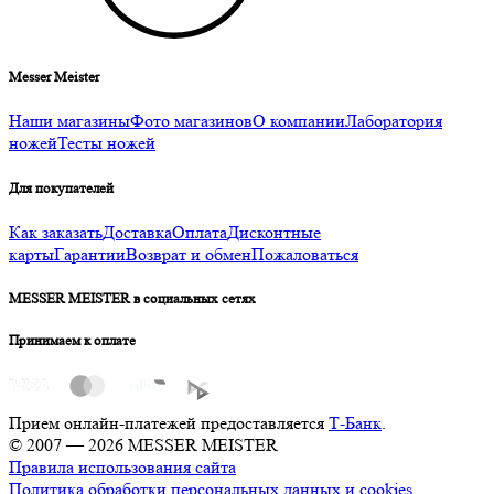
Messer Meister
Наши магазины
Фото магазинов
О компании
Лаборатория
ножей
Тесты ножей
Для покупателей
Как заказать
Доставка
Оплата
Дисконтные
карты
Гарантии
Возврат и обмен
Пожаловаться
MESSER MEISTER в социальных сетях
Принимаем к оплате
Прием онлайн-платежей предоставляется
Т-Банк
.
© 2007 — 2026 MESSER MEISTER
Правила использования сайта
Политика обработки персональных данных и cookies