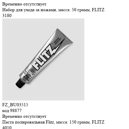
Временно отсутствует
Набор для ухода за ножами, масса: 50 грамм, FLITZ
3
180
FZ_BU03515
код
98877
Временно отсутствует
Паста полировальная Flitz, масса: 150 грамм, FLITZ
4
010