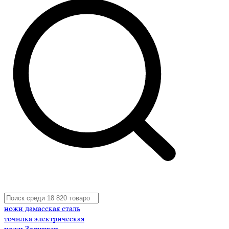
ножи дамасская сталь
точилка электрическая
ножи Золинген