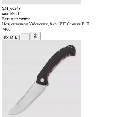
SM_66249
код
160514
Есть в наличии
Нож складной Узбекский, 8 см, ИП Семина Е. П.
7
400
КУПИТЬ