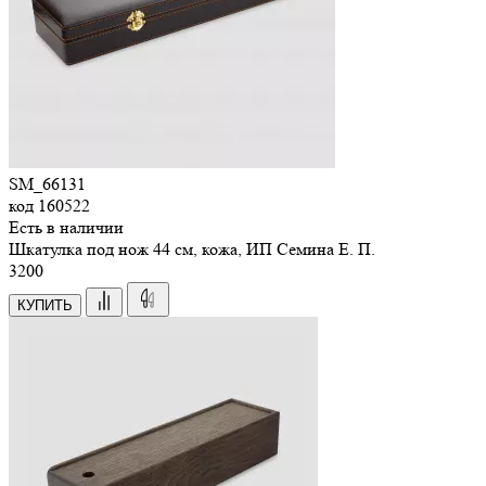
SM_66131
код
160522
Есть в наличии
Шкатулка под нож 44 см, кожа, ИП Семина Е. П.
3
200
КУПИТЬ