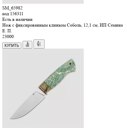
SM_65982
код
156311
Есть в наличии
Нож с фиксированным клинком Соболь, 12,1 см, ИП Семина
Е. П.
23
000
КУПИТЬ