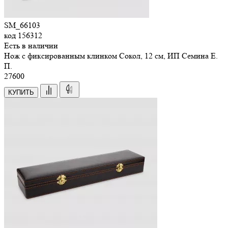
SM_66103
код
156312
Есть в наличии
Нож с фиксированным клинком Сокол, 12 см, ИП Семина Е.
П.
27
600
КУПИТЬ