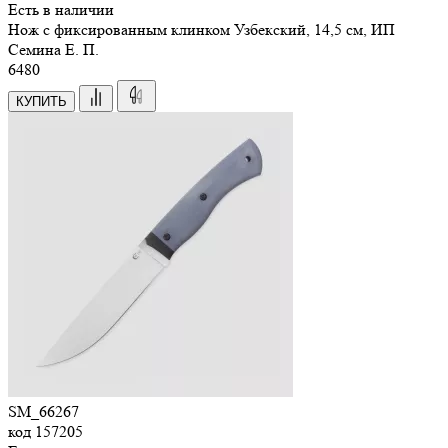
Есть в наличии
Нож с фиксированным клинком Узбекский, 14,5 см, ИП
Семина Е. П.
6
480
КУПИТЬ
SM_66267
код
157205