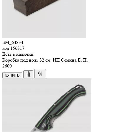
SM_64834
код
156317
Есть в наличии
Коробка под нож, 32 см, ИП Семина Е. П.
2
600
КУПИТЬ