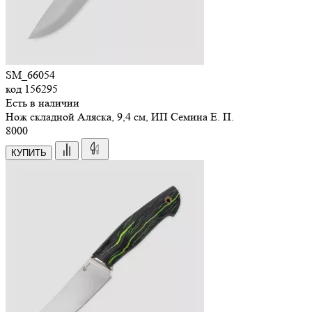
SM_66054
код
156295
Есть в наличии
Нож складной Аляска, 9,4 см, ИП Семина Е. П.
8
000
КУПИТЬ