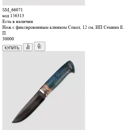
SM_66071
код
156313
Есть в наличии
Нож с фиксированным клинком Сокол, 12 см, ИП Семина Е.
П.
30
000
КУПИТЬ