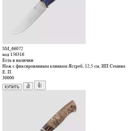
SM_66072
код
156316
Есть в наличии
Нож с фиксированным клинком Ястреб, 12,5 см, ИП Семина
Е. П.
30
000
КУПИТЬ