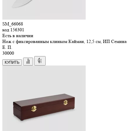
SM_66068
код
156301
Есть в наличии
Нож с фиксированным клинком Кайман, 12,5 см, ИП Семина
Е. П.
30
000
КУПИТЬ