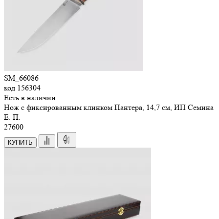
SM_66086
код
156304
Есть в наличии
Нож с фиксированным клинком Пантера, 14,7 см, ИП Семина
Е. П.
27
600
КУПИТЬ