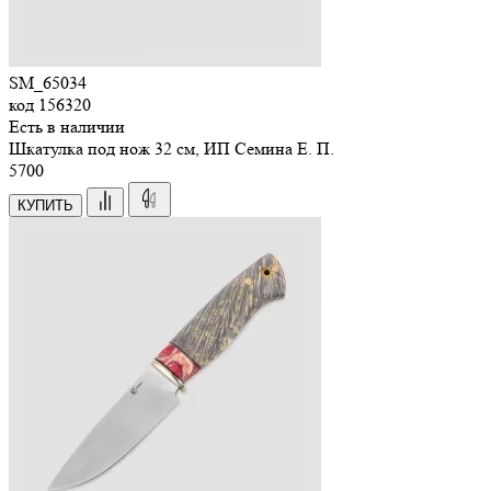
SM_65034
код
156320
Есть в наличии
Шкатулка под нож 32 см, ИП Семина Е. П.
5
700
КУПИТЬ