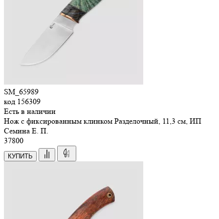
SM_65989
код
156309
Есть в наличии
Нож с фиксированным клинком Разделочный, 11,3 см, ИП
Семина Е. П.
37
800
КУПИТЬ