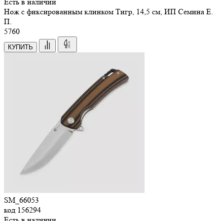
Есть в наличии
Нож с фиксированным клинком Тигр, 14,5 см, ИП Семина Е.
П.
5
760
КУПИТЬ
SM_66053
код
156294
Есть в наличии