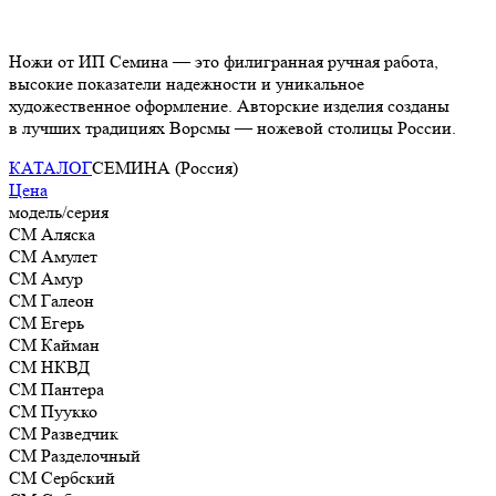
Ножи от ИП Семина — это филигранная ручная работа,
высокие показатели надежности и уникальное
художественное оформление. Авторские изделия созданы
в лучших традициях Ворсмы — ножевой столицы России.
КАТАЛОГ
СЕМИНА (Россия)
Цена
модель/серия
СМ Аляска
СМ Амулет
СМ Амур
СМ Галеон
СМ Егерь
СМ Кайман
СМ НКВД
СМ Пантера
СМ Пуукко
СМ Разведчик
СМ Разделочный
СМ Сербский