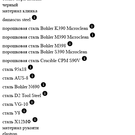
черный
материал клинка
damascus steel
порошковая сталь Bohler K390 Microclean
порошковая сталь Bohler M390 Microclean
порошковая сталь Bohler M398
порошковая сталь Bohler S390 Microclean
порошковая сталь Crucible CPM S90V
сталь 95х18
сталь AUS-8
сталь Bohler N690
сталь D2 Tool Steel
сталь VG-10
сталь У8
сталь Х12МФ
материал рукояти
elastron