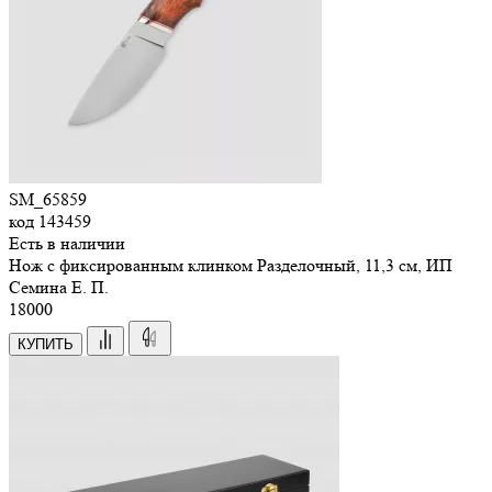
SM_65859
код
143459
Есть в наличии
Нож с фиксированным клинком Разделочный, 11,3 см, ИП
Семина Е. П.
18
000
КУПИТЬ