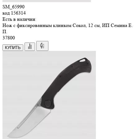
SM_65990
код
156314
Есть в наличии
Нож с фиксированным клинком Сокол, 12 см, ИП Семина Е.
П.
37
800
КУПИТЬ