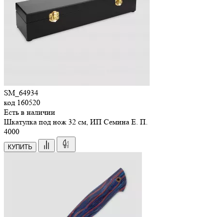
SM_64934
код
160520
Есть в наличии
Шкатулка под нож 32 см, ИП Семина Е. П.
4
000
КУПИТЬ