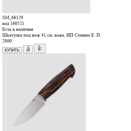
SM_66129
код
160521
Есть в наличии
Шкатулка под нож 41 см, кожа, ИП Семина Е. П.
2
800
КУПИТЬ