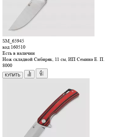
SM_65945
код
160510
Есть в наличии
Нож складной Сибиряк, 11 см, ИП Семина Е. П.
8
000
КУПИТЬ