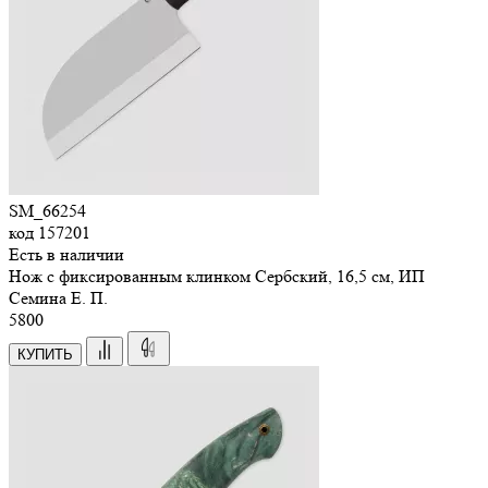
SM_66254
код
157201
Есть в наличии
Нож с фиксированным клинком Сербский, 16,5 см, ИП
Семина Е. П.
5
800
КУПИТЬ