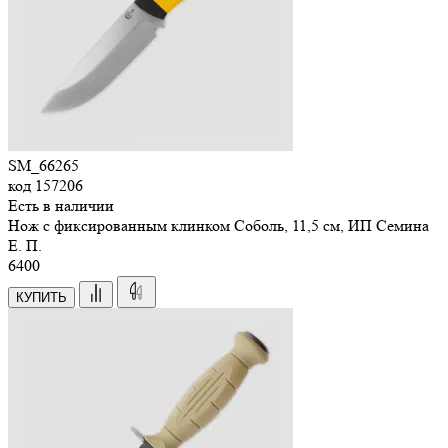
SM_66265
код
157206
Есть в наличии
Нож с фиксированным клинком Соболь, 11,5 см, ИП Семина
Е. П.
6
400
КУПИТЬ