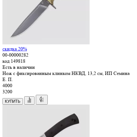
скидка 20%
00-00000282
код
149818
Есть в наличии
Нож с фиксированным клинком НКВД, 13,2 см, ИП Семина
Е. П.
4
000
3200
КУПИТЬ