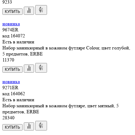
9233
КУПИТЬ
новинка
9674ER
код
164072
Есть в наличии
Набор маникюрный в кожаном футляре Colour, цвет голубой,
5 предметов, ERBE
11
370
КУПИТЬ
новинка
9271ER
код
164062
Есть в наличии
Набор маникюрный в кожаном футляре, цвет мятный, 5
предметов, ERBE
28
340
КУПИТЬ