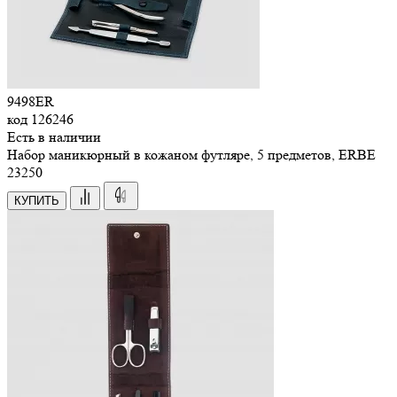
9498ER
код
126246
Есть в наличии
Набор маникюрный в кожаном футляре, 5 предметов, ERBE
23
250
КУПИТЬ