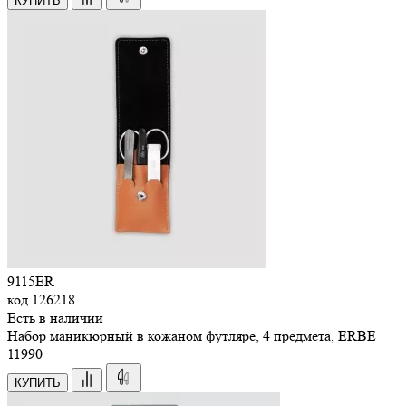
КУПИТЬ
9115ER
код
126218
Есть в наличии
Набор маникюрный в кожаном футляре, 4 предмета, ERBE
11
990
КУПИТЬ