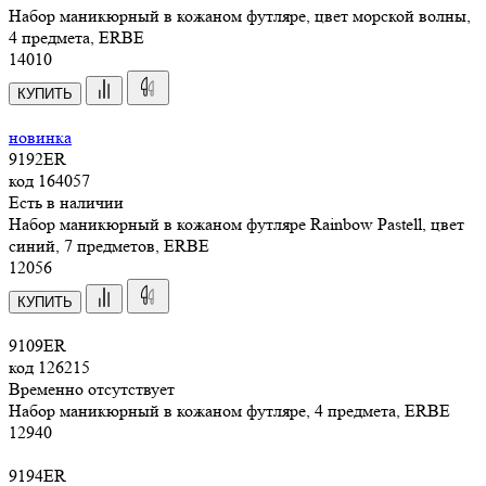
Набор маникюрный в кожаном футляре, цвет морской волны,
4 предмета, ERBE
14
010
КУПИТЬ
новинка
9192ER
код
164057
Есть в наличии
Набор маникюрный в кожаном футляре Rainbow Pastell, цвет
синий, 7 предметов, ERBE
12
056
КУПИТЬ
9109ER
код
126215
Временно отсутствует
Набор маникюрный в кожаном футляре, 4 предмета, ERBE
12
940
9194ER