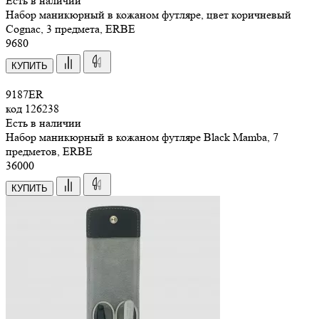
Есть в наличии
Набор маникюрный в кожаном футляре, цвет коричневый
Cognac, 3 предмета, ERBE
9
680
КУПИТЬ
9187ER
код
126238
Есть в наличии
Набор маникюрный в кожаном футляре Black Mamba, 7
предметов, ERBE
36
000
КУПИТЬ