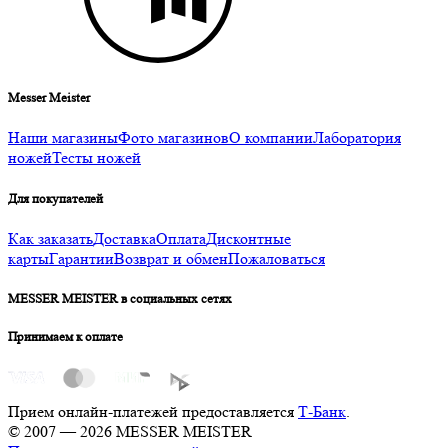
Messer Meister
Наши магазины
Фото магазинов
О компании
Лаборатория
ножей
Тесты ножей
Для покупателей
Как заказать
Доставка
Оплата
Дисконтные
карты
Гарантии
Возврат и обмен
Пожаловаться
MESSER MEISTER в социальных сетях
Принимаем к оплате
Прием онлайн-платежей предоставляется
Т-Банк
.
© 2007 — 2026 MESSER MEISTER