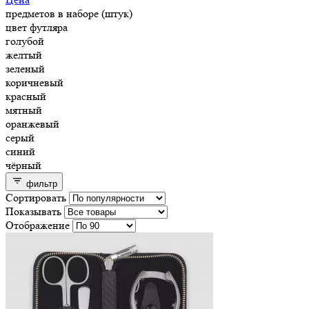
предметов в наборе (штук)
цвет футляра
голубой
желтый
зеленый
коричневый
красный
мятный
оранжевый
серый
синий
чёрный
фильтр
Сортировать
Показывать
Отображение