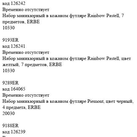
код
126242
Временно отсутствует
Набор маникюрный в кожаном футляре Rainbow Pastell, 7
предметов, ERBE
10
330
9193ER
код
126241
Временно отсутствует
Набор маникюрный в кожаном футляре Rainbow Pastell, цвет
желтый, 7 предметов, ERBE
10
330
9289ER
код
164065
Временно отсутствует
Набор маникюрный в кожаном футляре Piemont, цвет черный,
4 предмета, ERBE
20
030
9188ER
код
126239