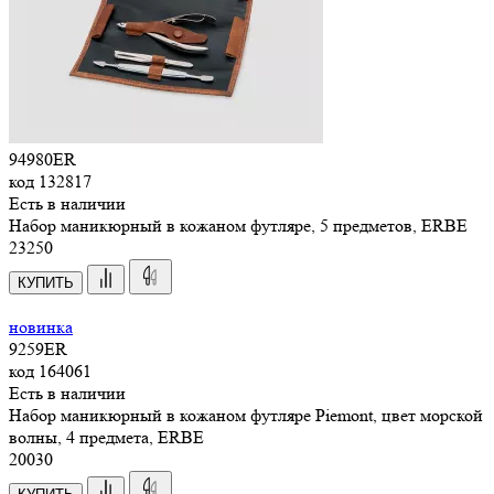
94980ER
код
132817
Есть в наличии
Набор маникюрный в кожаном футляре, 5 предметов, ERBE
23
250
КУПИТЬ
новинка
9259ER
код
164061
Есть в наличии
Набор маникюрный в кожаном футляре Piemont, цвет морской
волны, 4 предмета, ERBE
20
030