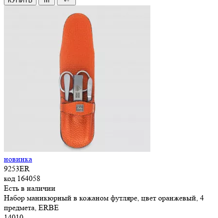
КУПИТЬ
новинка
9253ER
код
164058
Есть в наличии
Набор маникюрный в кожаном футляре, цвет оранжевый, 4
предмета, ERBE
14
010