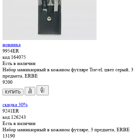
новинка
9954ER
код
164075
Есть в наличии
Набор маникюрный в кожаном футляре Travel, цвет серый, 3
предмета, ERBE
9
200
КУПИТЬ
скидка 30%
9241ER
код
126243
Есть в наличии
Набор маникюрный в кожаном футляре, 3 предмета, ERBE
13
190