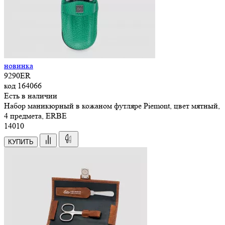
новинка
9290ER
код
164066
Есть в наличии
Набор маникюрный в кожаном футляре Piemont, цвет мятный,
4 предмета, ERBE
14
010
КУПИТЬ