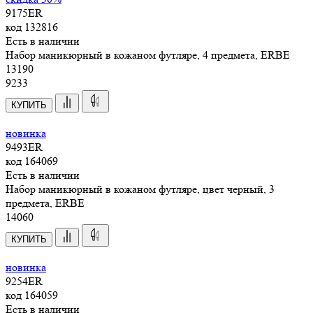
9175ER
код
132816
Есть в наличии
Набор маникюрный в кожаном футляре, 4 предмета, ERBE
13
190
9233
КУПИТЬ
новинка
9493ER
код
164069
Есть в наличии
Набор маникюрный в кожаном футляре, цвет черный, 3
предмета, ERBE
14
060
КУПИТЬ
новинка
9254ER
код
164059
Есть в наличии