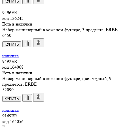
КУПИТЬ
9496ER
код
126245
Есть в наличии
Набор маникюрный в кожаном футляре, 3 предмета, ERBE
6
450
КУПИТЬ
новинка
9492ER
код
164068
Есть в наличии
Набор маникюрный в кожаном футляре, цвет черный, 9
предметов, ERBE
52
090
КУПИТЬ
новинка
9169ER
код
164056