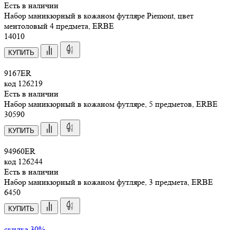
Есть в наличии
Набор маникюрный в кожаном футляре Piemont, цвет
ментоловый 4 предмета, ERBE
14
010
КУПИТЬ
9167ER
код
126219
Есть в наличии
Набор маникюрный в кожаном футляре, 5 предметов, ERBE
30
590
КУПИТЬ
94960ER
код
126244
Есть в наличии
Набор маникюрный в кожаном футляре, 3 предмета, ERBE
6
450
КУПИТЬ
скидка 30%