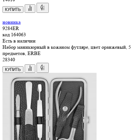
КУПИТЬ
новинка
9284ER
код
164063
Есть в наличии
Набор маникюрный в кожаном футляре, цвет оранжевый, 5
предметов, ERBE
28
340
КУПИТЬ