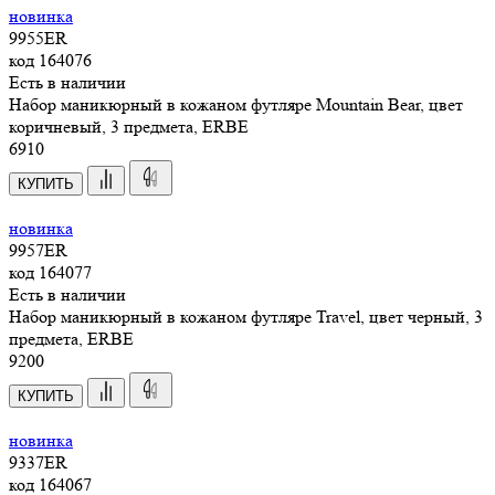
новинка
9955ER
код
164076
Есть в наличии
Набор маникюрный в кожаном футляре Mountain Bear, цвет
коричневый, 3 предмета, ERBE
6
910
КУПИТЬ
новинка
9957ER
код
164077
Есть в наличии
Набор маникюрный в кожаном футляре Travel, цвет черный, 3
предмета, ERBE
9
200
КУПИТЬ
новинка
9337ER
код
164067