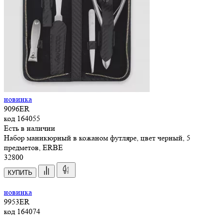
новинка
9096ER
код
164055
Есть в наличии
Набор маникюрный в кожаном футляре, цвет черный, 5
предметов, ERBE
32
800
КУПИТЬ
новинка
9953ER
код
164074