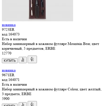
новинка
9723ER
код
164073
Есть в наличии
Набор маникюрный в кожаном футляре Mountain Bear, цвет
коричневый, 5 предметов, ERBE
12
770
КУПИТЬ
новинка
9671ER
код
164071
Есть в наличии
Набор маникюрный в кожаном футляре Colour, цвет желтый,
3 предмета, ERBE
5
900