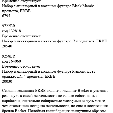
Временно отсутствует
Набор маникюрный в кожаном футляре Black Mamba, 4
предмета, ERBE
6
795
9722ER
код
132818
Временно отсутствует
Набор маникюрный в кожаном футляре, 7 предметов, ERBE
20
540
9258ER
код
164060
Временно отсутствует
Набор маникюрный в кожаном футляре Piemont, цвет
оранжевый, 4 предмета, ERBE
20
030
Сегодня компания ERBE входит в холдинг Becker и успешно
реализует в своей деятельности не только собственные
наработки, тщательно собираемые мастерами за чуть менее,
чем столетнюю историю деятельности, но еще и достижения
бренда Becker. Подобная коллаборация наилучшим образом