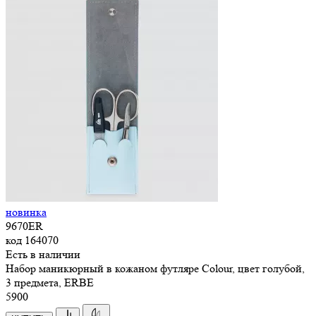
новинка
9670ER
код
164070
Есть в наличии
Набор маникюрный в кожаном футляре Colour, цвет голубой,
3 предмета, ERBE
5
900