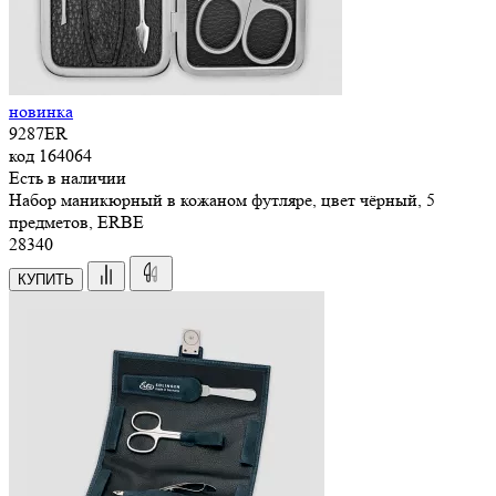
новинка
9287ER
код
164064
Есть в наличии
Набор маникюрный в кожаном футляре, цвет чёрный, 5
предметов, ERBE
28
340
КУПИТЬ