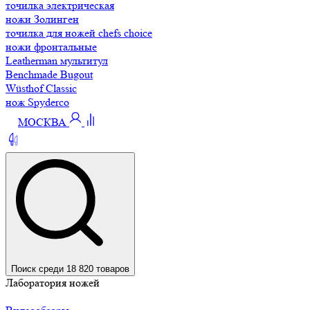
точилка электрическая
ножи Золинген
точилка для ножей chefs choice
ножи фронтальные
Leatherman мультитул
Benchmade Bugout
Wüsthof Classic
нож Spyderco
МОСКВА
Поиск среди 18 820 товаров
Лаборатория ножей