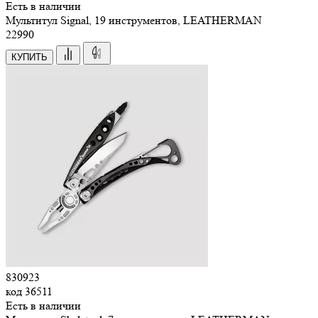
Есть в наличии
Мультитул Signal, 19 инструментов, LEATHERMAN
22
990
КУПИТЬ
830923
код
36511
Есть в наличии