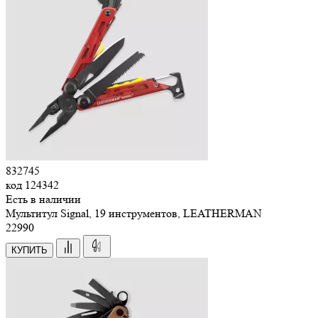
832745
код
124342
Есть в наличии
Мультитул Signal, 19 инструментов, LEATHERMAN
22
990
КУПИТЬ