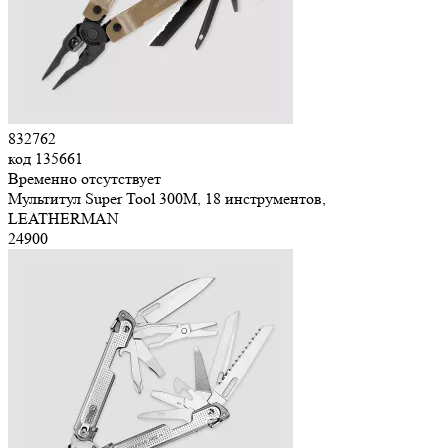
832762
код
135661
Временно отсутствует
Мультитул Super Tool 300M, 18 инструментов,
LEATHERMAN
24
900