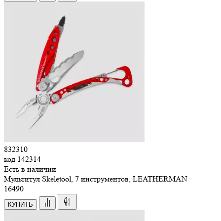
832310
код
142314
Есть в наличии
Мультитул Skeletool, 7 инструментов, LEATHERMAN
16
490
КУПИТЬ