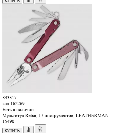
КУПИТЬ
833317
код
162269
Есть в наличии
Мультитул Rebar, 17 инструментов, LEATHERMAN
15
490
КУПИТЬ