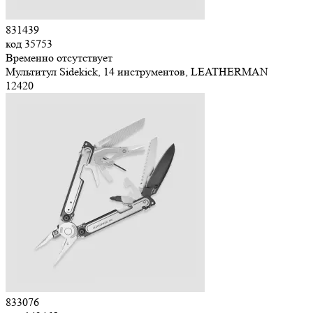
831439
код
35753
Временно отсутствует
Мультитул Sidekick, 14 инструментов, LEATHERMAN
12
420
833076