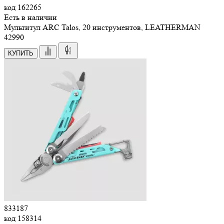
код
162265
Есть в наличии
Мультитул ARC Talos, 20 инструментов, LEATHERMAN
42
990
КУПИТЬ
833187
код
158314