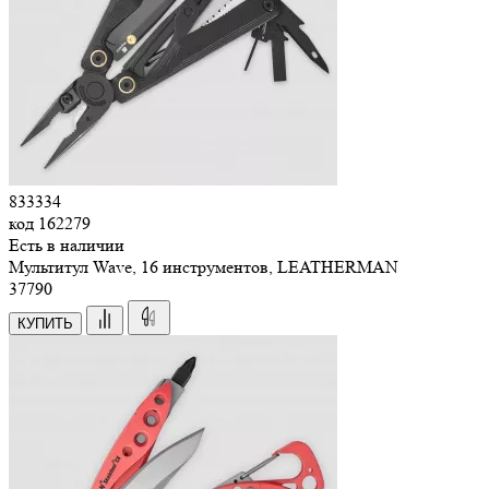
833334
код
162279
Есть в наличии
Мультитул Wave, 16 инструментов, LEATHERMAN
37
790
КУПИТЬ