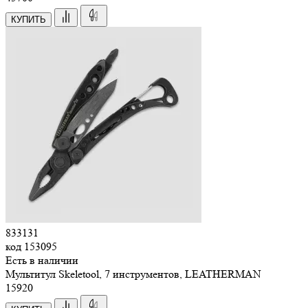
КУПИТЬ
833131
код
153095
Есть в наличии
Мультитул Skeletool, 7 инструментов, LEATHERMAN
15
920