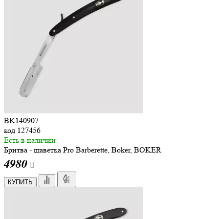
BK140907
код
127456
Есть в наличии
Бритва - шаветка Pro Barberette, Boker, BOKER
4
980
КУПИТЬ