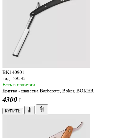
BK140901
код
129535
Есть в наличии
Бритва - шаветка Barberette, Boker, BOKER
4
300
КУПИТЬ