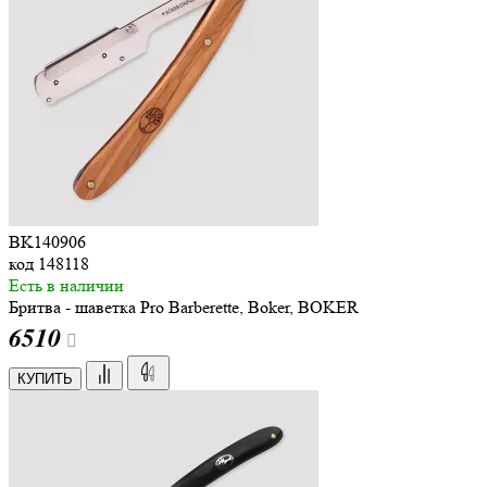
BK140906
код
148118
Есть в наличии
Бритва - шаветка Pro Barberette, Boker, BOKER
6
510
КУПИТЬ