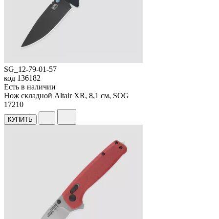
SG_12-79-01-57
код
136182
Есть в наличии
Нож складной Altair XR, 8,1 см, SOG
17
210
КУПИТЬ