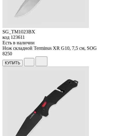
SG_TM1023BX
код
123611
Есть в наличии
Нож складной Terminus XR G10, 7,5 см, SOG
8
250
КУПИТЬ