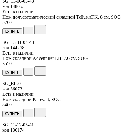
SG_11-06-03-43
код
148053
Есть в наличии
Нож полуавтоматический складной Tellus ATK, 8 см, SOG
5
760
КУПИТЬ
SG_13-11-04-43
код
144258
Есть в наличии
Нож складной Adventurer LB, 7,6 см, SOG
3
550
КУПИТЬ
SG_EL-01
код
36073
Есть в наличии
Нож складной Kilowatt, SOG
8
400
КУПИТЬ
SG_11-12-05-41
код
136174