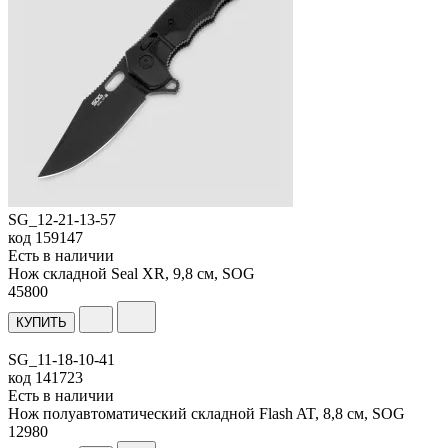
SG_12-21-13-57
код
159147
Есть в наличии
Нож складной Seal XR, 9,8 см, SOG
45
800
КУПИТЬ
SG_11-18-10-41
код
141723
Есть в наличии
Нож полуавтоматический складной Flash AT, 8,8 см, SOG
12
980