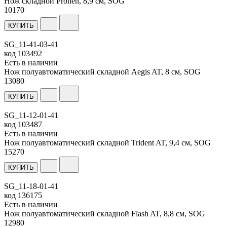
Нож складной Prohen, 8,9 см, SOG
10
170
КУПИТЬ
SG_11-41-03-41
код
103492
Есть в наличии
Нож полуавтоматический складной Aegis AT, 8 см, SOG
13
080
КУПИТЬ
SG_11-12-01-41
код
103487
Есть в наличии
Нож полуавтоматический складной Trident AT, 9,4 см, SOG
15
270
КУПИТЬ
SG_11-18-01-41
код
136175
Есть в наличии
Нож полуавтоматический складной Flash AT, 8,8 см, SOG
12
980