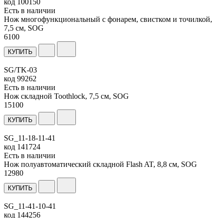
код
100150
Есть в наличии
Нож многофункциональный с фонарем, свистком и точилкой,
7,5 см, SOG
6
100
КУПИТЬ
SG/TK-03
код
99262
Есть в наличии
Нож складной Toothlock, 7,5 см, SOG
15
100
КУПИТЬ
SG_11-18-11-41
код
141724
Есть в наличии
Нож полуавтоматический складной Flash AT, 8,8 см, SOG
12
980
КУПИТЬ
SG_11-41-10-41
код
144256