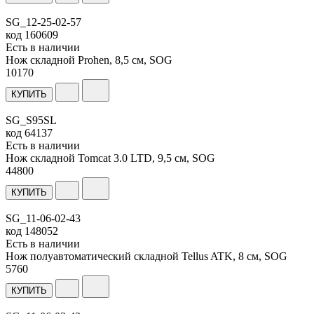
SG_12-25-02-57
код
160609
Есть в наличии
Нож складной Prohen, 8,5 см, SOG
10
170
КУПИТЬ
SG_S95SL
код
64137
Есть в наличии
Нож складной Tomcat 3.0 LTD, 9,5 см, SOG
44
800
КУПИТЬ
SG_11-06-02-43
код
148052
Есть в наличии
Нож полуавтоматический складной Tellus ATK, 8 см, SOG
5
760
КУПИТЬ