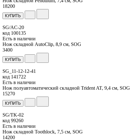
Нож складной Pendulum, 7,4 см, SOG
18
200
КУПИТЬ
SG/AC-20
код
100135
Есть в наличии
Нож складной AutoClip, 8,9 см, SOG
3
400
КУПИТЬ
SG_11-12-12-41
код
141722
Есть в наличии
Нож полуавтоматический складной Trident AT, 9,4 см, SOG
15
270
КУПИТЬ
SG/TK-02
код
99260
Есть в наличии
Нож складной Toothlock, 7,5 см, SOG
14
200