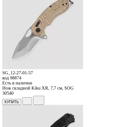
SG_12-27-01-57
код
98874
Есть в наличии
Нож складной Kiku XR, 7,7 см, SOG
30
540
КУПИТЬ