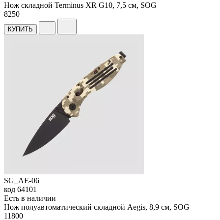
Нож складной Terminus XR G10, 7,5 см, SOG
8
250
КУПИТЬ
SG_AE-06
код
64101
Есть в наличии
Нож полуавтоматический складной Aegis, 8,9 см, SOG
11
800