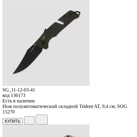
SG_11-12-03-41
код
136173
Есть в наличии
Нож полуавтоматический складной Trident AT, 9,4 см, SOG
15
270
КУПИТЬ