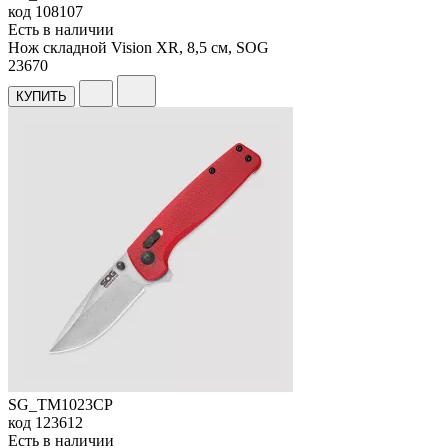
код
108107
Есть в наличии
Нож складной Vision XR, 8,5 см, SOG
23
670
КУПИТЬ
SG_TM1023CP
код
123612
Есть в наличии