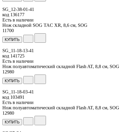
SG_12-38-01-41
код
136177
Есть в наличии
Нож складной SOG TAC XR, 8,6 см, SOG
11
700
КУПИТЬ
SG_11-18-13-41
код
141725
Есть в наличии
Нож полуавтоматический складной Flash AT, 8,8 см, SOG
12
980
КУПИТЬ
SG_11-18-03-41
код
103491
Есть в наличии
Нож полуавтоматический складной Flash AT, 8,8 см, SOG
12
980
КУПИТЬ