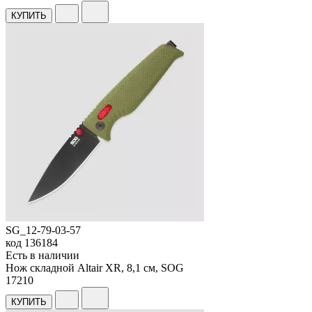
КУПИТЬ
SG_12-79-03-57
код
136184
Есть в наличии
Нож складной Altair XR, 8,1 см, SOG
17
210
КУПИТЬ