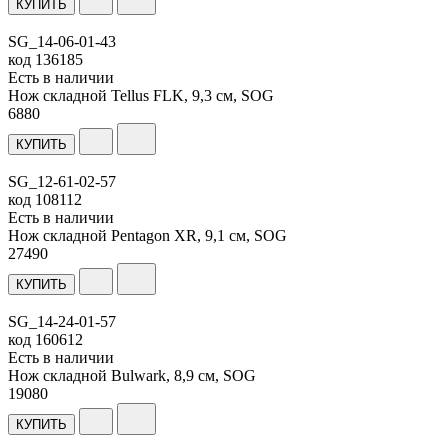
КУПИТЬ
SG_14-06-01-43
код
136185
Есть в наличии
Нож складной Tellus FLK, 9,3 см, SOG
6
880
КУПИТЬ
SG_12-61-02-57
код
108112
Есть в наличии
Нож складной Pentagon XR, 9,1 см, SOG
27
490
КУПИТЬ
SG_14-24-01-57
код
160612
Есть в наличии
Нож складной Bulwark, 8,9 см, SOG
19
080
КУПИТЬ