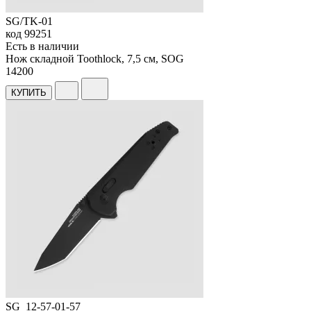
SG/TK-01
код
99251
Есть в наличии
Нож складной Toothlock, 7,5 см, SOG
14
200
КУПИТЬ
SG_12-57-01-57