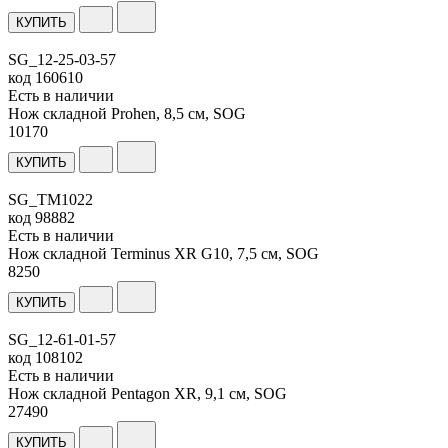
КУПИТЬ
SG_12-25-03-57
код
160610
Есть в наличии
Нож складной Prohen, 8,5 см, SOG
10
170
КУПИТЬ
SG_TM1022
код
98882
Есть в наличии
Нож складной Terminus XR G10, 7,5 см, SOG
8
250
КУПИТЬ
SG_12-61-01-57
код
108102
Есть в наличии
Нож складной Pentagon XR, 9,1 см, SOG
27
490
КУПИТЬ