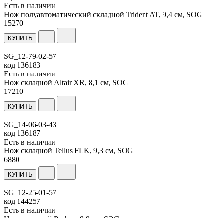
Есть в наличии
Нож полуавтоматический складной Trident AT, 9,4 см, SOG
15
270
КУПИТЬ
SG_12-79-02-57
код
136183
Есть в наличии
Нож складной Altair XR, 8,1 см, SOG
17
210
КУПИТЬ
SG_14-06-03-43
код
136187
Есть в наличии
Нож складной Tellus FLK, 9,3 см, SOG
6
880
КУПИТЬ
SG_12-25-01-57
код
144257
Есть в наличии