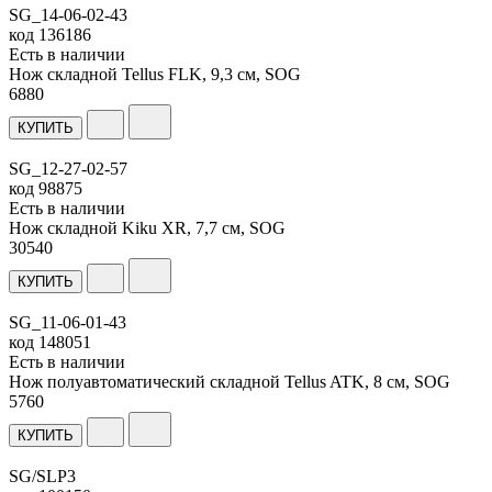
SG_14-06-02-43
код
136186
Есть в наличии
Нож складной Tellus FLK, 9,3 см, SOG
6
880
КУПИТЬ
SG_12-27-02-57
код
98875
Есть в наличии
Нож складной Kiku XR, 7,7 см, SOG
30
540
КУПИТЬ
SG_11-06-01-43
код
148051
Есть в наличии
Нож полуавтоматический складной Tellus ATK, 8 см, SOG
5
760
КУПИТЬ
SG/SLP3