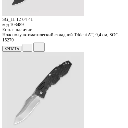
SG_11-12-04-41
код
103489
Есть в наличии
Нож полуавтоматический складной Trident AT, 9,4 см, SOG
15
270
КУПИТЬ