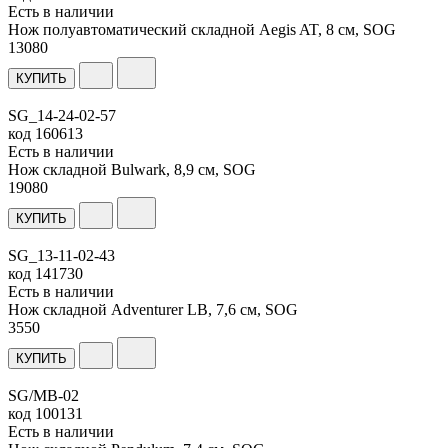
Есть в наличии
Нож полуавтоматический складной Aegis AT, 8 см, SOG
13
080
КУПИТЬ
SG_14-24-02-57
код
160613
Есть в наличии
Нож складной Bulwark, 8,9 см, SOG
19
080
КУПИТЬ
SG_13-11-02-43
код
141730
Есть в наличии
Нож складной Adventurer LB, 7,6 см, SOG
3
550
КУПИТЬ
SG/MB-02
код
100131
Есть в наличии