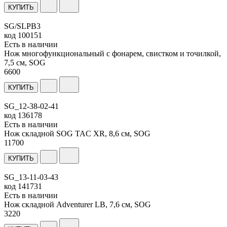
КУПИТЬ
SG/SLPB3
код
100151
Есть в наличии
Нож многофункциональный с фонарем, свистком и точилкой,
7,5 см, SOG
6
600
КУПИТЬ
SG_12-38-02-41
код
136178
Есть в наличии
Нож складной SOG TAC XR, 8,6 см, SOG
11
700
КУПИТЬ
SG_13-11-03-43
код
141731
Есть в наличии
Нож складной Adventurer LB, 7,6 см, SOG
3
220