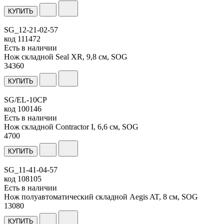
КУПИТЬ
SG_12-21-02-57
код
111472
Есть в наличии
Нож складной Seal XR, 9,8 см, SOG
34
360
КУПИТЬ
SG/EL-10CP
код
100146
Есть в наличии
Нож складной Contractor I, 6,6 см, SOG
4
700
КУПИТЬ
SG_11-41-04-57
код
108105
Есть в наличии
Нож полуавтоматический складной Aegis AT, 8 см, SOG
13
080
КУПИТЬ