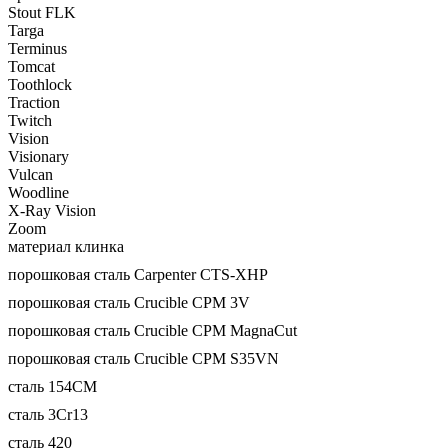
Stout FLK
Targa
Terminus
Tomcat
Toothlock
Traction
Twitch
Vision
Visionary
Vulcan
Woodline
X-Ray Vision
Zoom
материал клинка
порошковая сталь Carpenter CTS-XHP
порошковая сталь Crucible CPM 3V
порошковая сталь Crucible CPM MagnaCut
порошковая сталь Crucible CPM S35VN
сталь 154CM
сталь 3Cr13
сталь 420