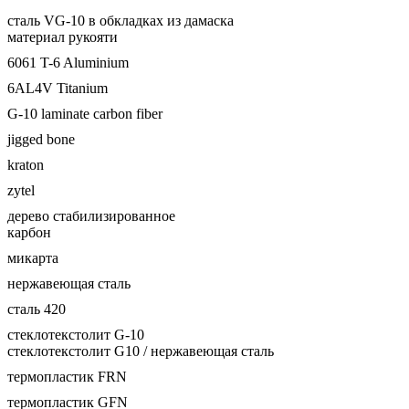
сталь VG-10 в обкладках из дамаска
материал рукояти
6061 T-6 Aluminium
6AL4V Titanium
G-10 laminate carbon fiber
jigged bone
kraton
zytel
дерево стабилизированное
карбон
микарта
нержавеющая сталь
сталь 420
стеклотекстолит G-10
стеклотекстолит G10 / нержавеющая сталь
термопластик FRN
термопластик GFN