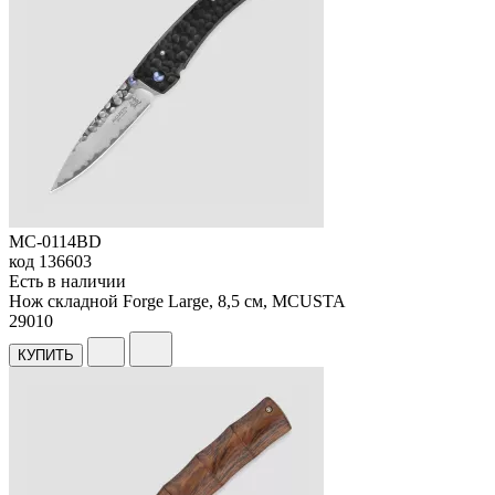
MC-0114BD
код
136603
Есть в наличии
Нож складной Forge Large, 8,5 см, MCUSTA
29
010
КУПИТЬ