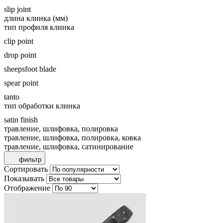
slip joint
длина клинка (мм)
тип профиля клинка
clip point
drop point
sheepsfoot blade
spear point
tanto
тип обработки клинка
satin finish
травление, шлифовка, полировка
травление, шлифовка, полировка, ковка
травление, шлифовка, сатинирование
фильтр
Сортировать
Показывать
Отображение