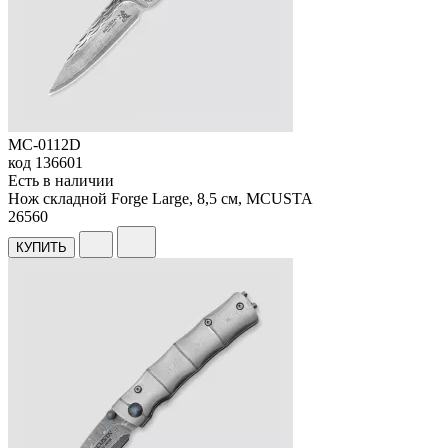
MC-0112D
код
136601
Есть в наличии
Нож складной Forge Large, 8,5 см, MCUSTA
26
560
КУПИТЬ