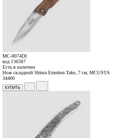
MC-0074DI
код
136587
Есть в наличии
Нож складной Shinra Emotion Take, 7 см, MCUSTA
34
400
КУПИТЬ