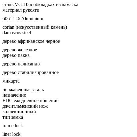
сталь VG-10 в обкладках из дамаска
материал рукояти
6061 T-6 Aluminium
corian (искусственный камень)
damascus steel
дерево африканское черное
дерево железное
дерево пакка
дерево палисандр
дерево стабилизированное
микарта
нержавеющая сталь
назначение
EDC ежедневное ношение
джентльменский нож
коллекционный
тип замка
frame lock
liner lock