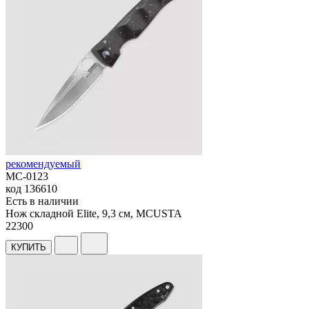
рекомендуемый
MC-0123
код
136610
Есть в наличии
Нож складной Elite, 9,3 см, MCUSTA
22
300
КУПИТЬ