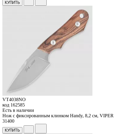
КУПИТЬ
VT4038NO
код
162585
Есть в наличии
Нож с фиксированным клинком Handy, 8,2 см, VIPER
31
400
КУПИТЬ