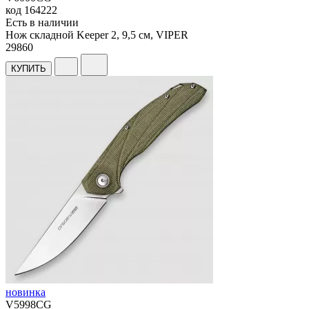
код
164222
Есть в наличии
Нож складной Keeper 2, 9,5 см, VIPER
29
860
КУПИТЬ
новинка
V5998CG