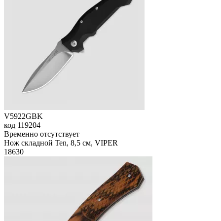
V5922GBK
код
119204
Временно отсутствует
Нож складной Ten, 8,5 см, VIPER
18
630