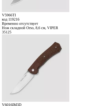
V5966TI
код
119216
Временно отсутствует
Нож складной Orso, 8,6 см, VIPER
35
125
V6016IM3D