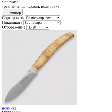
stonewash
травление, шлифовка, полировка
фильтр
Сортировать
Показывать
Отображение
новинка