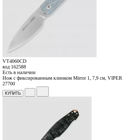
VT4060CD
код
162588
Есть в наличии
Нож с фиксированным клинком Mirror 1, 7,9 см, VIPER
27
700
КУПИТЬ