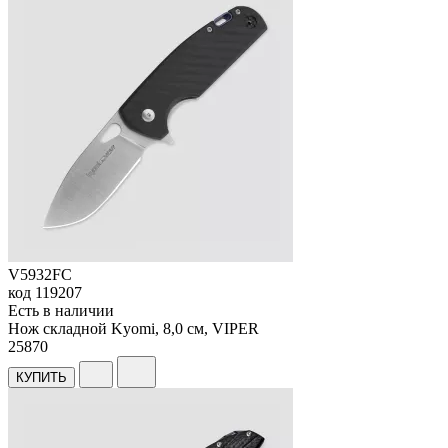
V5932FC
код
119207
Есть в наличии
Нож складной Kyomi, 8,0 см, VIPER
25
870
КУПИТЬ