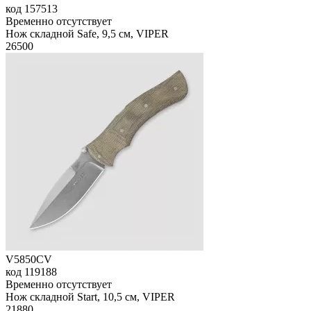
код
157513
Временно отсутствует
Нож складной Safe, 9,5 см, VIPER
26
500
V5850CV
код
119188
Временно отсутствует
Нож складной Start, 10,5 см, VIPER
21
880