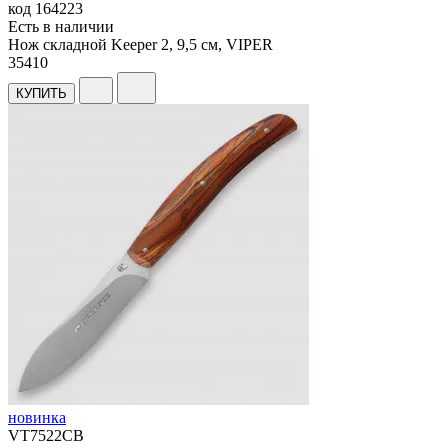
код
164223
Есть в наличии
Нож складной Keeper 2, 9,5 см, VIPER
35
410
КУПИТЬ
новинка
VT7522CB