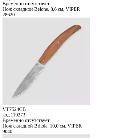
Временно отсутствует
Нож складной Belone, 8,6 см, VIPER
28
620
VT7524CB
код
119273
Временно отсутствует
Нож складной Britola, 10,0 см, VIPER
9
040