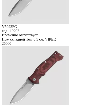
V5922FC
код
119202
Временно отсутствует
Нож складной Ten, 8,5 см, VIPER
26
600