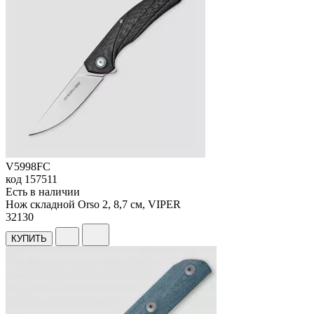
V5998FC
код
157511
Есть в наличии
Нож складной Orso 2, 8,7 см, VIPER
32
130
КУПИТЬ