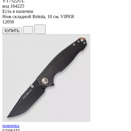
VT7522UL
код
164225
Есть в наличии
Нож складной Britola, 10 см, VIPER
12
050
КУПИТЬ
новинка
V5984TI