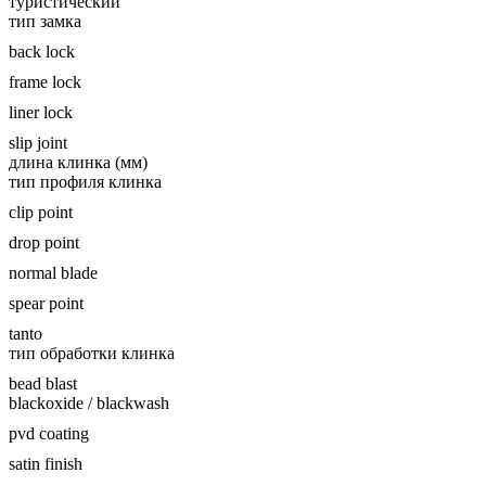
туристический
тип замка
back lock
frame lock
liner lock
slip joint
длина клинка (мм)
тип профиля клинка
clip point
drop point
normal blade
spear point
tanto
тип обработки клинка
bead blast
blackoxide / blackwash
pvd coating
satin finish