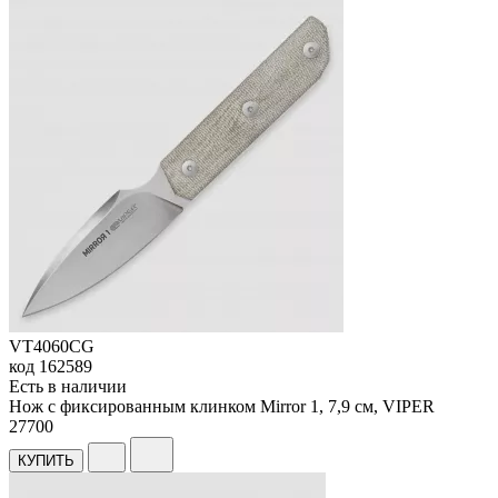
VT4060CG
код
162589
Есть в наличии
Нож с фиксированным клинком Mirror 1, 7,9 см, VIPER
27
700
КУПИТЬ