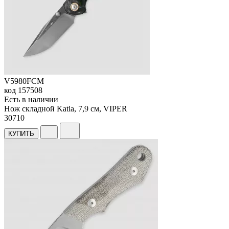
V5980FCM
код
157508
Есть в наличии
Нож складной Katla, 7,9 см, VIPER
30
710
КУПИТЬ