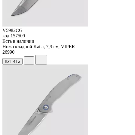
V5982CG
код
157509
Есть в наличии
Нож складной Katla, 7,9 см, VIPER
26
990
КУПИТЬ