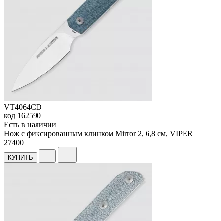
VT4064CD
код
162590
Есть в наличии
Нож с фиксированным клинком Mirror 2, 6,8 см, VIPER
27
400
КУПИТЬ