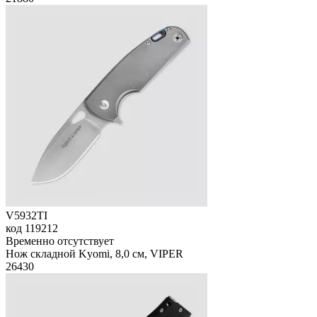
V5932TI
код
119212
Временно отсутствует
Нож складной Kyomi, 8,0 см, VIPER
26
430