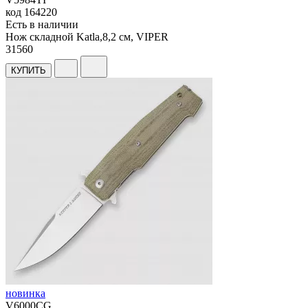
код
164220
Есть в наличии
Нож складной Katla,8,2 см, VIPER
31
560
КУПИТЬ
новинка
V6000CG