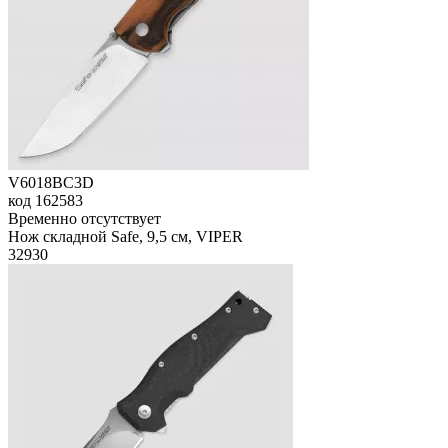
V6018BC3D
код
162583
Временно отсутствует
Нож складной Safe, 9,5 см, VIPER
32
930