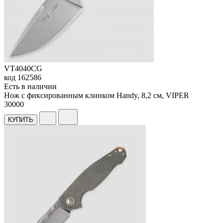
VT4040CG
код
162586
Есть в наличии
Нож с фиксированным клинком Handy, 8,2 см, VIPER
30
000
КУПИТЬ