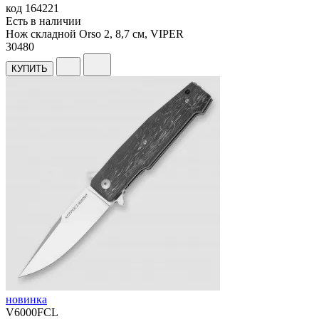
код
164221
Есть в наличии
Нож складной Orso 2, 8,7 см, VIPER
30
480
КУПИТЬ
новинка
V6000FCL