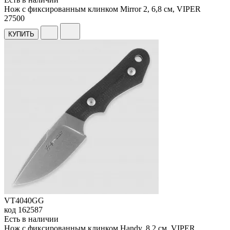
Нож с фиксированным клинком Mirror 2, 6,8 см, VIPER
27
500
КУПИТЬ
VT4040GG
код
162587
Есть в наличии
Нож с фиксированным клинком Handy, 8,2 см, VIPER