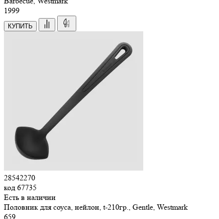
Barbecue, Westmark
1
999
КУПИТЬ
28542270
код
67735
Есть в наличии
Половник для соуса, нейлон, t-210гр., Gentle, Westmark
659