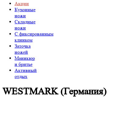
Акции
Кухонные
ножи
Складные
ножи
C фиксированным
клинком
Заточка
ножей
Маникюр
и бритье
Активный
отдых
WESTMARK (Германия)