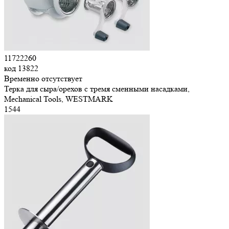
11722260
код
13822
Временно отсутствует
Терка для сыра/орехов c тремя сменными насадками,
Mechanical Tools, WESTMARK
1
544