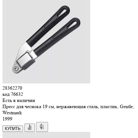
28362270
код
76632
Есть в наличии
Пресс для чеснока 19 см, нержавеющая сталь, пластик, Gentle,
Westmark
1
999
КУПИТЬ