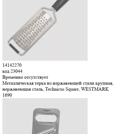
14142270
код
23044
Временно отсутствует
Металлическая терка из нержавеющей стали крупная,
нержавеющая сталь, Technicus Square, WESTMARK
1
690