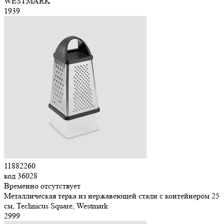
WESTMARK
1
939
11882260
код
36028
Временно отсутствует
Металлическая терка из нержавеющей стали с контейнером 25
см, Technicus Square, Westmark
2
999