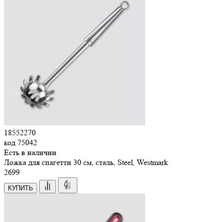
18552270
код
75042
Есть в наличии
Ложка для спагетти 30 см, сталь, Steel, Westmark
2
699
КУПИТЬ