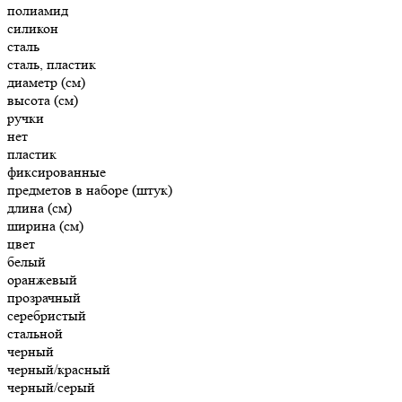
полиамид
силикон
сталь
сталь, пластик
диаметр (см)
высота (см)
ручки
нет
пластик
фиксированные
предметов в наборе (штук)
длина (см)
ширина (см)
цвет
белый
оранжевый
прозрачный
серебристый
стальной
черный
черный/красный
черный/серый