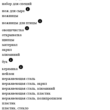
набор для специй
нож для сыра
ножницы
ножницы для птицы
овощечистка
открывалка
щипцы
материал
акрил
алюминий
бук
керамика
нейлон
нержавеющая сталь
нержавеющая сталь, акрил
нержавеющая сталь, алюминий
нержавеющая сталь, пластик
нержавеющая сталь, полипропилен
пластик
пластик, стекло