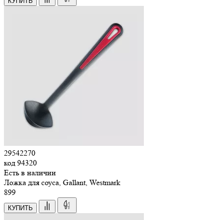
КУПИТЬ
29542270
код
94320
Есть в наличии
Ложка для соуса, Gallant, Westmark
899
КУПИТЬ