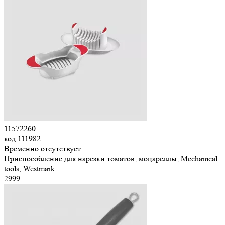
11572260
код
111982
Временно отсутствует
Приспособление для нарезки томатов, моцареллы, Mechanical
tools, Westmark
2
999