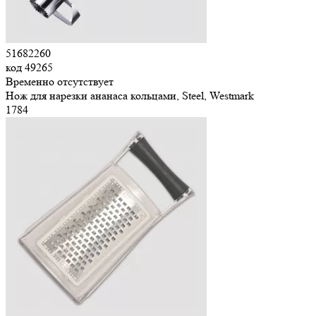
51682260
код
49265
Временно отсутствует
Нож для нарезки ананаса кольцами, Steel, Westmark
1
784