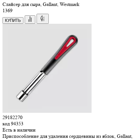
Слайсер для сыра, Gallant, Westmark
1
369
КУПИТЬ
29182270
код
94353
Есть в наличии
Приспособление для удаления сердцевины из яблок, Gallant,