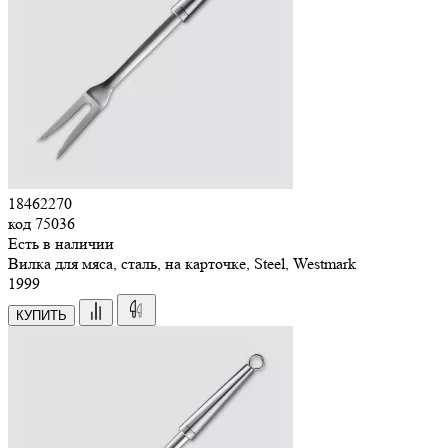
18462270
код
75036
Есть в наличии
Вилка для мяса, сталь, на карточке, Steel, Westmark
1
999
КУПИТЬ