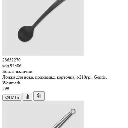
28652270
код
94386
Есть в наличии
Ложка для вока, полиамид, карточка, t-210гр., Gentle,
Westmark
599
КУПИТЬ