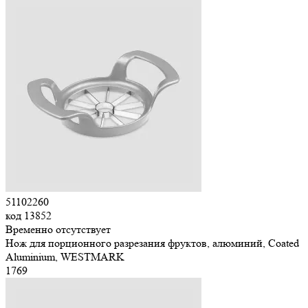
51102260
код
13852
Временно отсутствует
Нож для порционного разрезания фруктов, алюминий, Coated
Aluminium, WESTMARK
1
769