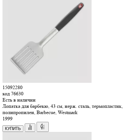
15092280
код
76630
Есть в наличии
Лопатка для барбекю, 43 см, нерж. сталь, термопластик,
полипропилен, Barbecue, Westmark
1
999
КУПИТЬ