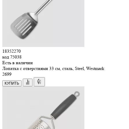
18352270
код
75038
Есть в наличии
Лопатка с отверстиями 33 см, сталь, Steel, Westmark
2
699
КУПИТЬ