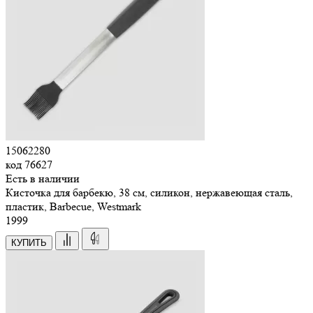
15062280
код
76627
Есть в наличии
Кисточка для барбекю, 38 см, силикон, нержавеющая сталь,
пластик, Barbecue, Westmark
1
999
КУПИТЬ