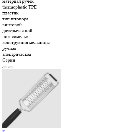
материал ручек
thermoplastic TPE
пластик
тип штопора
винтовой
двухрычажной
нож сомелье
конструкция мельницы
ручная
электрическая
Серии