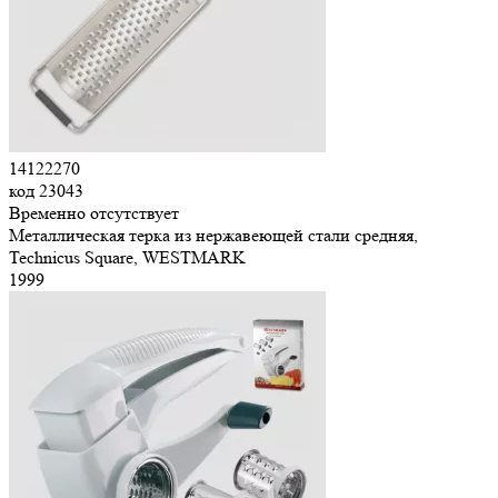
14122270
код
23043
Временно отсутствует
Металлическая терка из нержавеющей стали средняя,
Technicus Square, WESTMARK
1
999