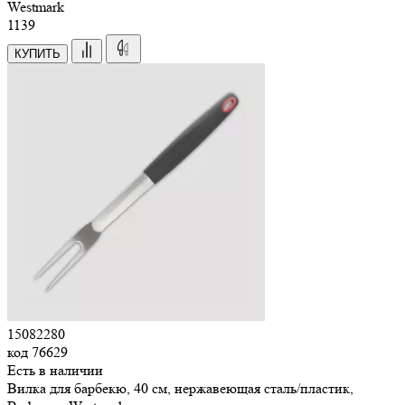
Westmark
1
139
КУПИТЬ
15082280
код
76629
Есть в наличии
Вилка для барбекю, 40 см, нержавеющая сталь/пластик,