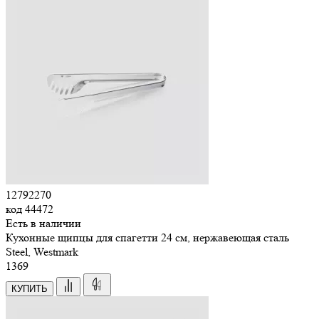
12792270
код
44472
Есть в наличии
Кухонные щипцы для спагетти 24 см, нержавеющая сталь
Steel, Westmark
1
369
КУПИТЬ