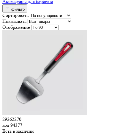
Аксессуары для барбекю
фильтр
Сортировать
Показывать
Отображение
29262270
код
94377
Есть в наличии