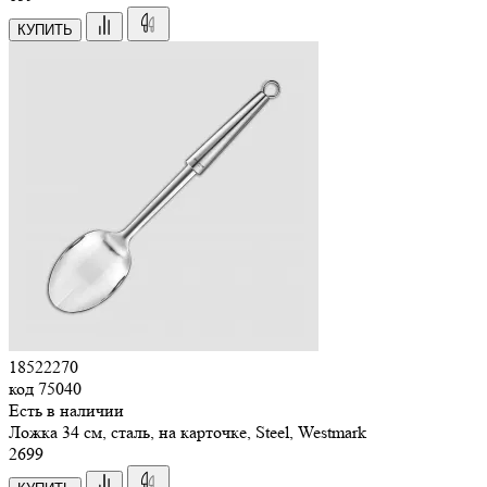
КУПИТЬ
18522270
код
75040
Есть в наличии
Ложка 34 см, сталь, на карточке, Steel, Westmark
2
699