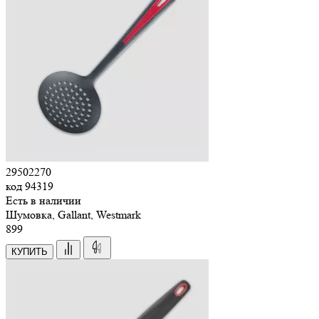
29502270
код
94319
Есть в наличии
Шумовка, Gallant, Westmark
899
КУПИТЬ