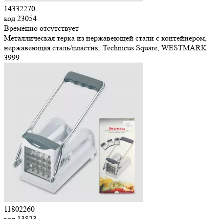
14332270
код
23054
Временно отсутствует
Металлическая терка из нержавеющей стали с контейнером,
нержавеющая сталь/пластик, Technicus Square, WESTMARK
3
999
11802260
код
13823