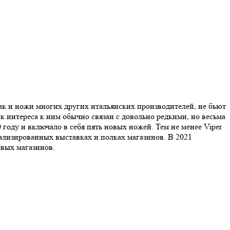
как и ножи многих других итальянских производителей, не бьют
к интереса к ним обычно связан с довольно редкими, но весьма
году и включало в себя пять новых ножей. Тем не менее Viper
ализированных выставках и полках магазинов. В 2021
евых магазинов.