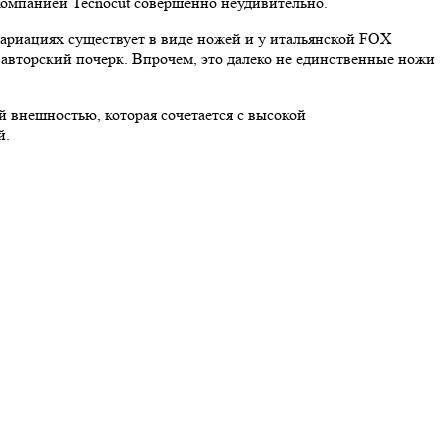
 компанией Tecnocut совершенно неудивительно.
вариациях существует в виде ножей и у итальянской FOX
 авторский почерк. Впрочем, это далеко не единственные ножи
й внешностью, которая сочетается с высокой
й.