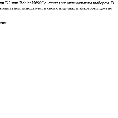
али D2 или Bohler N690Co, считая их оптимальным выбором. В
вольствием используют в своих изделиях и некоторые другие
нин.