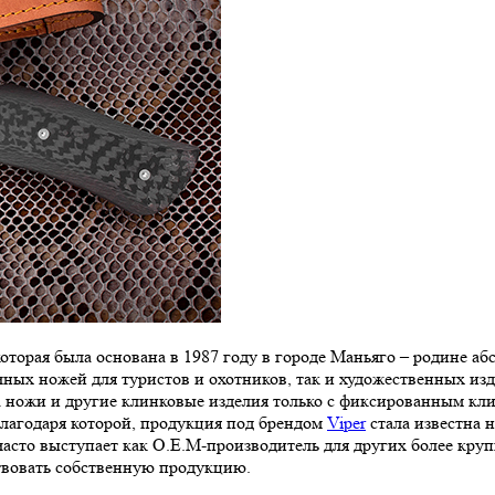
которая была основана в 1987 году в городе Маньяго – родине 
чных ножей для туристов и охотников, так и художественных из
а ножи и другие клинковые изделия только с фиксированным кли
благодаря которой, продукция под брендом
Viper
стала известна н
часто выступает как O.E.M-производитель для других более кр
твовать собственную продукцию.