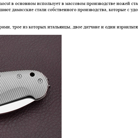
nocut в основном использует в массовом производстве ножей ст
шают дамасские стали собственного производства, которые с удо
ами, трое из которых итальянцы, двое датчане и один израильтя