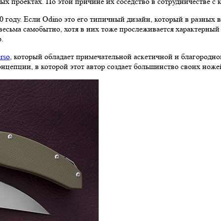
ных проектах. По этой причине их соседство в сотрудничестве с
 году. Если Odino это его типичный дизайн, который в разных 
 весьма самобытно, хотя в них тоже прослеживается характерный
.
rso
, который обладает примечательной аскетичной и благородно
нцепции, в которой этот автор создает большинство своих ноже