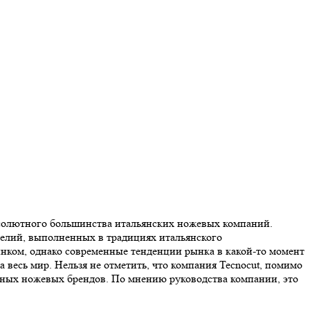
абсолютного большинства итальянских ножевых компаний.
делий, выполненных в традициях итальянского
нком, однако современные тенденции рынка в какой-то момент
а весь мир. Нельзя не отметить, что компания Tecnocut, помимо
упных ножевых брендов. По мнению руководства компании, это