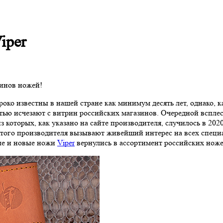
iper
зинов ножей!
роко известны в нашей стране как минимум десять лет, однако, 
тью исчезают с витрин российских магазинов. Очередной всплес
оторых, как указано на сайте производителя, случилось в 2020 
этого производителя вызывают живейший интерес на всех специ
рые и новые ножи
Viper
вернулись в ассортимент российских нож