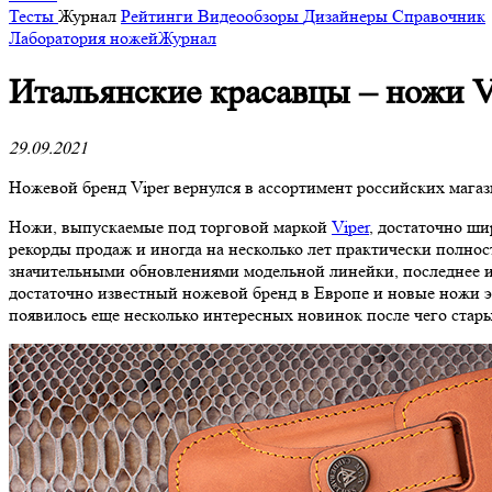
Тесты
Журнал
Рейтинги
Видеообзоры
Дизайнеры
Справочник
Лаборатория ножей
Журнал
​Итальянские красавцы – ножи V
29.09.2021
Ножевой бренд Viper вернулся в ассортимент российских мага
Ножи, выпускаемые под торговой маркой
Viper
, достаточно ши
рекорды продаж и иногда на несколько лет практически полнос
значительными обновлениями модельной линейки, последнее из к
достаточно известный ножевой бренд в Европе и новые ножи 
появилось еще несколько интересных новинок после чего ста