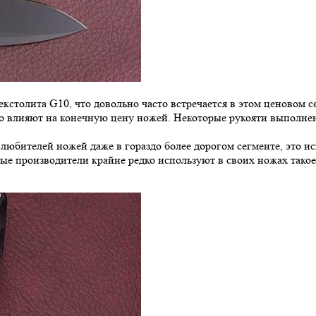
столита G10, что довольно часто встречается в этом ценовом с
о влияют на конечную цену ножей. Некоторые рукояти выполнены
юбителей ножей даже в гораздо более дорогом сегменте, это ис
ные производители крайне редко используют в своих ножах такое