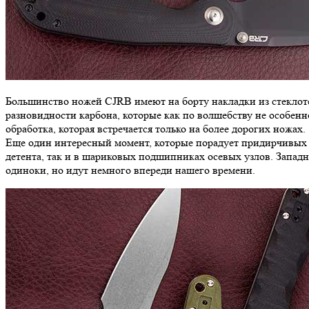
Большинство ножей CJRB имеют на борту накладки из стеклотек
разновидности карбона, которые как по волшебству не особенн
обработка, которая встречается только на более дорогих ножах.
Еще один интересный момент, которые порадует придирчивых л
детента, так и в шариковых подшипниках осевых узлов. Запад
одиноки, но идут немного впереди нашего времени.