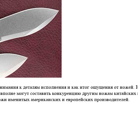
имания к деталям исполнения и как итог ощущения от ножей. Нел
 вполне могут составить конкуренцию другим ножам китайских п
 ножи именитых американских и европейских производителей.