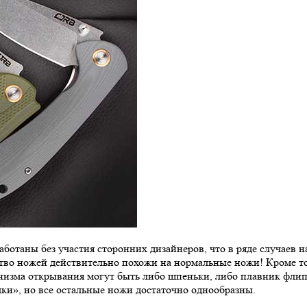
аботаны без участия сторонних дизайнеров, что в ряде случаев 
нство ножей действительно похожи на нормальные ножи! Кроме т
механизма открывания могут быть либо шпеньки, либо плавник фли
ки», но все остальные ножи достаточно однообразны.