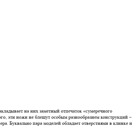
накладывает на них заметный отпечаток «сумеречного
ого, эти ножи не блещут особым разнообразием конструкций –
пера. Буквально пара моделей обладает отверстиями в клинке и