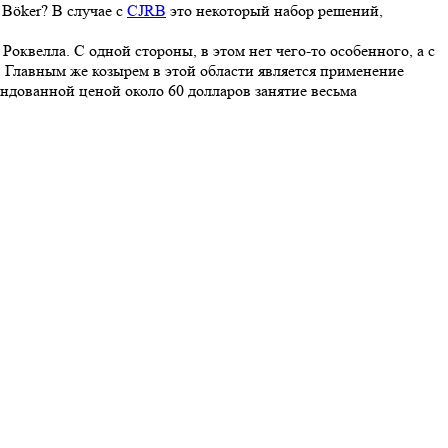
 Böker? В случае с
CJRB
это некоторый набор решений,
оквелла. С одной стороны, в этом нет чего-то особенного, а с
Главным же козырем в этой области является применение
ндованной ценой около 60 долларов занятие весьма