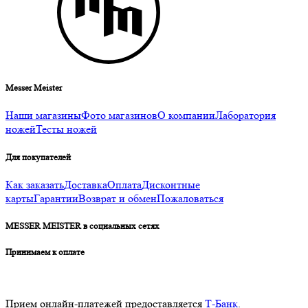
Messer Meister
Наши магазины
Фото магазинов
О компании
Лаборатория
ножей
Тесты ножей
Для покупателей
Как заказать
Доставка
Оплата
Дисконтные
карты
Гарантии
Возврат и обмен
Пожаловаться
MESSER MEISTER в социальных сетях
Принимаем к оплате
Прием онлайн-платежей предоставляется
Т-Банк
.