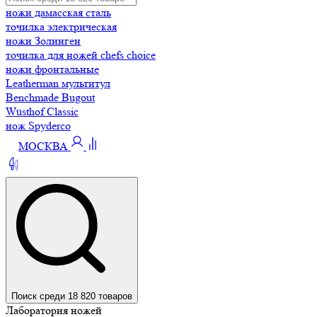
ножи дамасская сталь
точилка электрическая
ножи Золинген
точилка для ножей chefs choice
ножи фронтальные
Leatherman мультитул
Benchmade Bugout
Wüsthof Classic
нож Spyderco
МОСКВА
Поиск среди 18 820 товаров
Лаборатория ножей