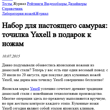
Тесты
Журнал
Рейтинги
Видеообзоры
Дизайнеры
Справочник
Лаборатория ножей
Журнал
​Набор для настоящего самурая:
точилка Yaxell в подарок к
ножам
10.07.2015
Давно подумывали обзавестись японскими ножами из
дамасской стали? Теперь у вас есть еще один весомый повод: с
20 июля по 20 августа, при покупке двух кухонных ножей
Yaxell, мы дарим вам точилку Yaxell совершенно бесплатно!
Японская марка
Yaxell
успешно сочетает древние традиции
дамасской стали с новейшими технологиями производства.
Многие операции здесь по-прежнему выполняются вручную,
но при жестком контроле каждого этапа. Кухонные ножи
Yaxell сегодня являют собой эталон японских клинков,