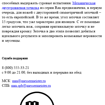
способных выдержать суровые испытания.
Механическая
двухуровневая точилка
из серии Ran предназначена, в первую
очередь, для ножей с двусторонней симметричной заточкой –
то есть европейской. В то же время, угол заточки составляет
15 градусов, что уже характерно для японцев. С ее помощью
легко заточить нож, сохраняя оригинальную заточку и не
повреждая кромку. Заточка в два этапа позволит добиться
идеального результата и заполировать возможные неровности
и заусенцы.
Служба поддержки
8 (800) 555-33-21
с 9:00 до 21:00, без выходных и перерыва на обед
МСК:
mm@messermeister.ru
СПБ:
mm.spb@messermeister.ru