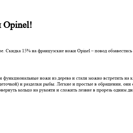
 Opinel!
ре. Скидка 15% на французские ножи Opinel – повод обзавестись
е и функциональные ножи из дерева и стали можно встретить на 
еточкой) и разделки рыбы. Легкие и простые в обращении, они 
ернуть кольцо на рукояти и сложить лезвие в прорезь одним дв