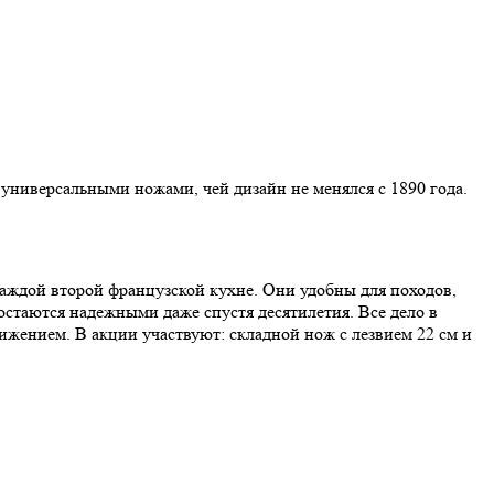
 универсальными ножами, чей дизайн не менялся с 1890 года.
каждой второй французской кухне. Они удобны для походов,
остаются надежными даже спустя десятилетия. Все дело в
ижением. В акции участвуют: складной нож с лезвием 22 см и