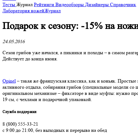
Тесты
Журнал
Рейтинги
Видеообзоры
Дизайнеры
Справочник
Лаборатория ножей
Журнал
​Подарок к сезону: -15% на ножи
24.05.2016
Сезон грибов уже начался, а пикники и походы – в самом разга
Действует до конца июня.
Opinel
– такая же французская классика, как и коньяк. Просты
активного отдыха, собирания грибов (специальные модели со щ
оригинальном механизме – фиксаторе в виде муфты: нужно пров
19 см, с чехлами и подарочной упаковкой.
Служба поддержки
8 (800) 555-33-21
с 9:00 до 21:00, без выходных и перерыва на обед