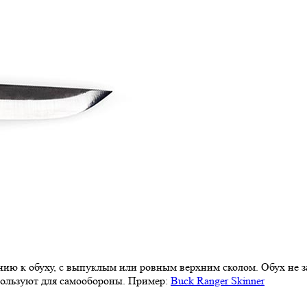
ению к обуху, с выпуклым или ровным верхним сколом. Обух не 
пользуют для самообороны. Пример:
Buck Ranger Skinner