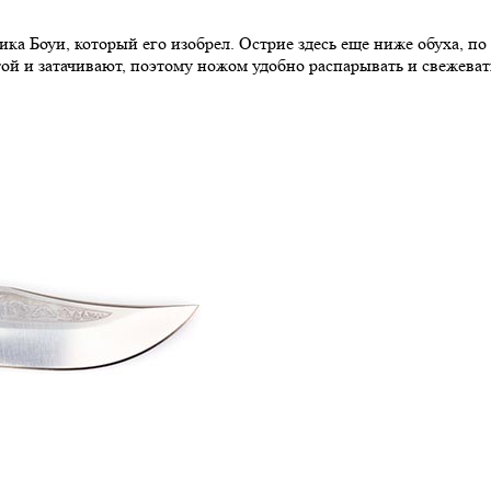
ика Боуи, который его изобрел. Острие здесь еще ниже обуха, по 
той и затачивают, поэтому ножом удобно распарывать и свежева