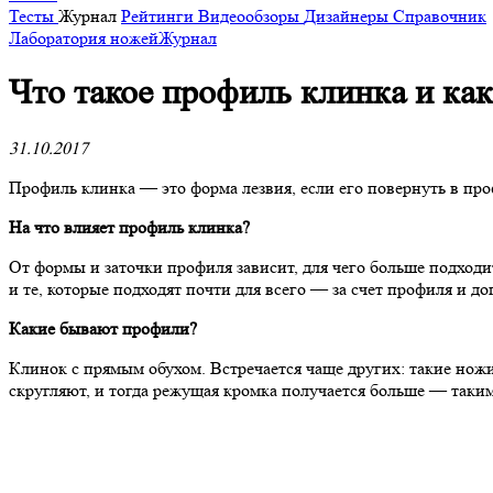
Тесты
Журнал
Рейтинги
Видеообзоры
Дизайнеры
Справочник
Лаборатория ножей
Журнал
​Что такое профиль клинка и к
31.10.2017
Профиль клинка — это форма лезвия, если его повернуть в проф
На что влияет профиль клинка?
От формы и заточки профиля зависит, для чего больше подходи
и те, которые подходят почти для всего — за счет профиля и д
Какие бывают профили?
Клинок с прямым обухом. Встречается чаще других: такие ножи
скругляют, и тогда режущая кромка получается больше — таким