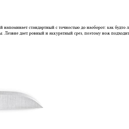
й напоминает стандартный с точностью до наоборот: как будто л
ты. Лезвие дает ровный и аккуратный срез, поэтому нож подходи