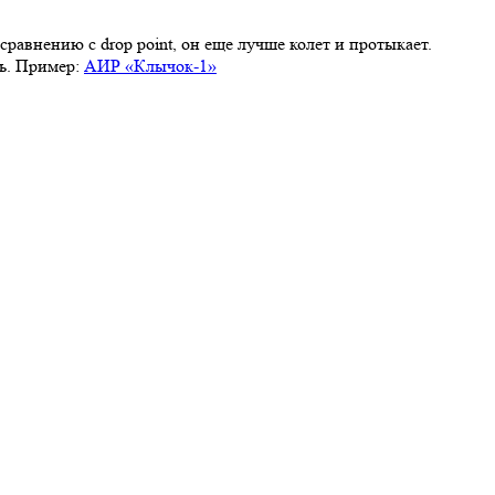
сравнению с drop point, он еще лучше колет и протыкает.
ть. Пример:
АИР «Клычок-1»