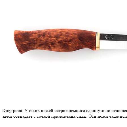
Drop-point. У таких ножей острие немного сдвинуто по отнош
здесь совпадает с точкой приложения силы. Эти ножи чаще ис