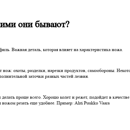
акими они бывают?
иль. Важная деталь, которая влияет на характеристика ножа.
т нож: охоты, разделки, нарезки продуктов, самообороны. Неко
ополнительной заточки разных частей лезвия.
 делать проще всего. Хорошо колет и режет, подойдет в качеств
 ножом резать еще удобнее. Пример: Ahti Puukko Vaara