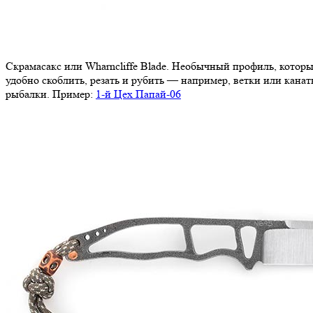
Скрамасакс или Wharncliffe Blade. Необычный профиль, которы
удобно скоблить, резать и рубить — например, ветки или кана
рыбалки. Пример:
1-й Цех Папай-06