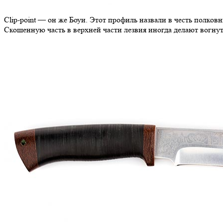
Clip-point — он же Боуи. Этот профиль назвали в честь полковн
Скошенную часть в верхней части лезвия иногда делают вогну