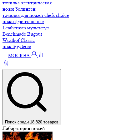
точилка электрическая
ножи Золинген
точилка для ножей chefs choice
ножи фронтальные
Leatherman мультитул
Benchmade Bugout
Wüsthof Classic
нож Spyderco
МОСКВА
Поиск среди 18 820 товаров
Лаборатория ножей