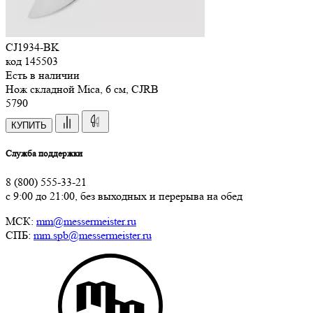
CJ1934-BK
код
145503
Есть в наличии
Нож складной Mica, 6 см, CJRB
5
790
КУПИТЬ
Служба поддержки
8 (800) 555-33-21
с 9:00 до 21:00, без выходных и перерыва на обед
МСК:
mm@messermeister.ru
СПБ:
mm.spb@messermeister.ru