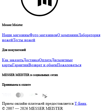
Messer Meister
Наши магазины
Фото магазинов
О компании
Лаборатория
ножей
Тесты ножей
Для покупателей
Как заказать
Доставка
Оплата
Дисконтные
карты
Гарантии
Возврат и обмен
Пожаловаться
MESSER MEISTER в социальных сетях
Принимаем к оплате
Прием онлайн-платежей предоставляется
Т-Банк
.
© 2007 — 2026 MESSER MEISTER